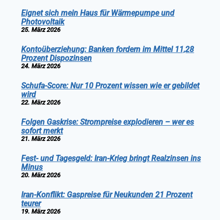
Eignet sich mein Haus für Wärmepumpe und
Photovoltaik
25. März 2026
Kontoüberziehung: Banken fordern im Mittel 11,28
Prozent Dispozinsen
24. März 2026
Schufa-Score: Nur 10 Prozent wissen wie er gebildet
wird
22. März 2026
Folgen Gaskrise: Strompreise explodieren – wer es
sofort merkt
21. März 2026
Fest- und Tagesgeld: Iran-Krieg bringt Realzinsen ins
Minus
20. März 2026
Iran-Konflikt: Gaspreise für Neukunden 21 Prozent
teurer
19. März 2026