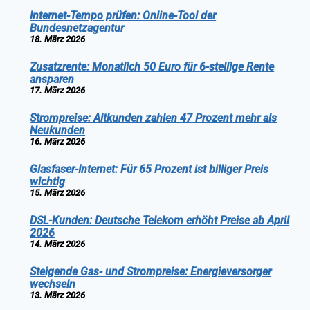
Internet-Tempo prüfen: Online-Tool der
Bundesnetzagentur
18. März 2026
Zusatzrente: Monatlich 50 Euro für 6-stellige Rente
ansparen
17. März 2026
Strompreise: Altkunden zahlen 47 Prozent mehr als
Neukunden
16. März 2026
Glasfaser-Internet: Für 65 Prozent ist billiger Preis
wichtig
15. März 2026
DSL-Kunden: Deutsche Telekom erhöht Preise ab April
2026
14. März 2026
Steigende Gas- und Strompreise: Energieversorger
wechseln
13. März 2026