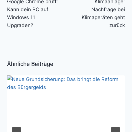
Google Chrome prüft:
Klimaanlage:
Kann dein PC auf
Nachfrage bei
Windows 11
Klimageräten geht
Upgraden?
zurück
Ähnliche Beiträge