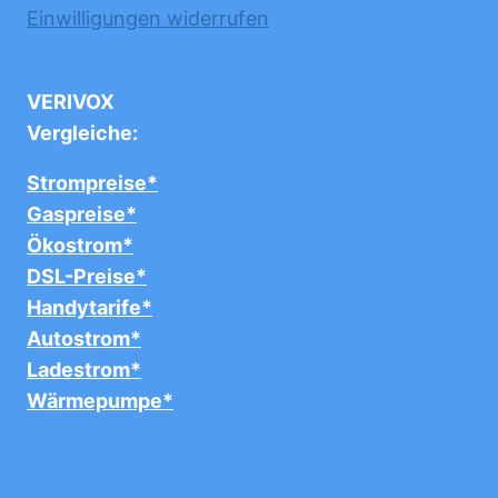
Einwilligungen widerrufen
VERIVOX
Vergleiche:
Strompreise*
Gaspreise*
Ökostrom*
DSL-Preise*
Handytarife*
Autostrom*
Ladestrom*
Wärmepumpe*