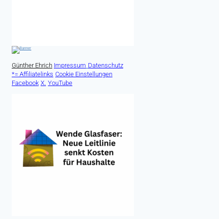
Günther Ehrich
Impressum
Datenschutz
*= Affiliatelinks
Cookie Einstellungen
Facebook
X.
YouTube