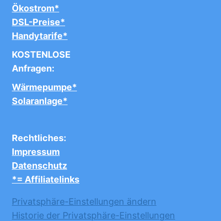
Ökostrom*
DSL-Preise*
Handytarife*
KOSTENLOSE
Anfragen:
Wärmepumpe*
Solaranlage*
Rechtliches:
Impressum
Datenschutz
*= Affiliatelinks
Privatsphäre-Einstellungen ändern
Historie der Privatsphäre-Einstellungen