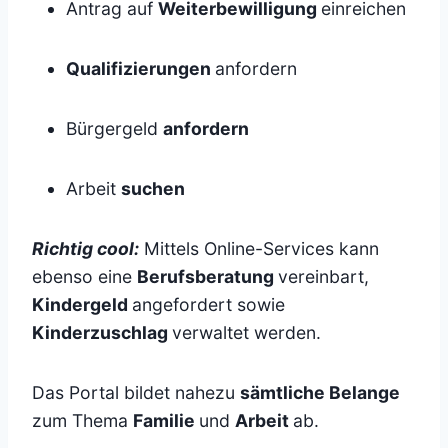
Antrag auf
Weiterbewilligung
einreichen
Qualifizierungen
anfordern
Bürgergeld
anfordern
Arbeit
suchen
Richtig cool:
Mittels Online-Services kann
ebenso eine
Berufsberatung
vereinbart,
Kindergeld
angefordert sowie
Kinderzuschlag
verwaltet werden.
Das Portal bildet nahezu
sämtliche Belange
zum Thema
Familie
und
Arbeit
ab.