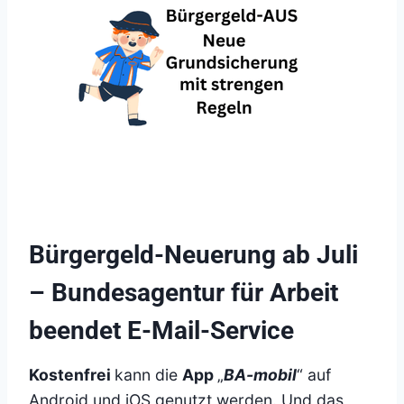
Bürgergeld-Neuerung ab Juli
– Bundesagentur für Arbeit
beendet E-Mail-Service
Kostenfrei
kann die
App
„
BA-mobil
“ auf
Android und iOS genutzt werden. Und das