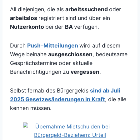
All diejenigen, die als
arbeitssuchend
oder
arbeitslos
registriert sind und über ein
Nutzerkonto
bei der
BA
verfügen.
Durch
Push
–
Mitteilungen
wird auf diesem
Wege beinahe
ausgeschlossen
, bedeutsame
Gesprächstermine oder aktuelle
Benachrichtigungen zu
vergessen
.
Selbst fernab des Bürgergelds
sind ab Juli
2025 Gesetzesänderungen in Kraft
, die alle
kennen müssen.