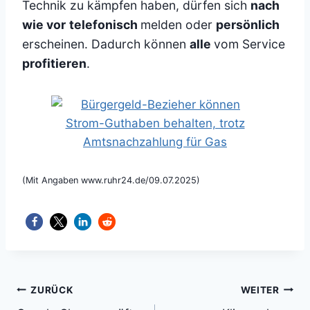
Technik zu kämpfen haben, dürfen sich
nach
wie vor
telefonisch
melden oder
persönlich
erscheinen. Dadurch können
alle
vom Service
profitieren
.
(Mit Angaben www.ruhr24.de/09.07.2025)
Beitragsnavigation
ZURÜCK
WEITER