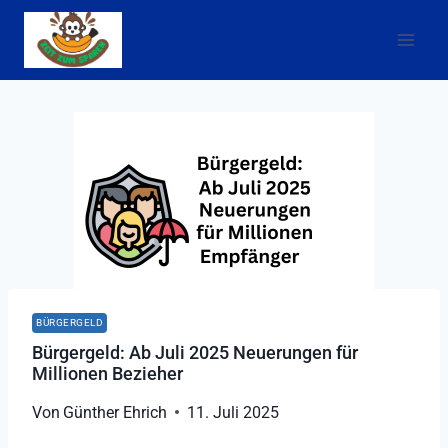
Zum
Inhalt
springen
BÜRGERGELD
Bürgergeld: Ab Juli 2025 Neuerungen für
Millionen Bezieher
Von
Günther Ehrich
11. Juli 2025