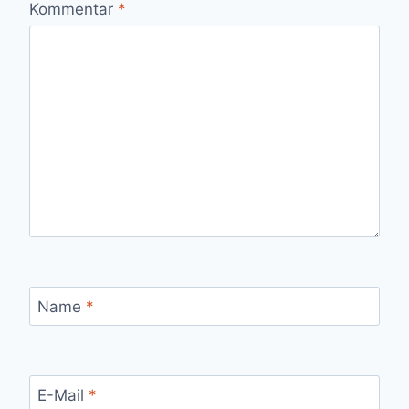
Kommentar
*
Name
*
E-Mail
*