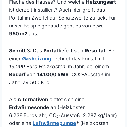
Fläche des Hauses? Und welche
Heizungsart
ist derzeit installiert? Auch hier greift das
Portal im Zweifel auf Schätzwerte zurück. Für
unser Beispielgebäude geht es von etwa
950 m2
aus.
Schritt
3: Das
Portal
liefert sein
Resultat
. Bei
einer
Gasheizung
rechnet das Portal mit
16.000 Euro Heizkosten
im Jahr, bei einem
Bedarf
von
141.000 kWh
. CO2-Ausstoß im
Jahr: 29.500 Kilo.
Als
Alternativen
bietet sich eine
Erdwärmesonde
an (Heizkosten:
6.238 Euro/Jahr, CO₂-Ausstoß: 2.287 kg/Jahr)
oder eine
Luftwärmepumpe
*
(Heizkosten: