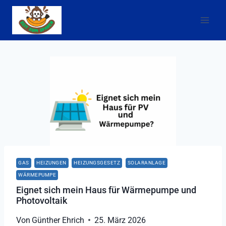
Zum
Inhalt
springen
GAS
HEIZUNGEN
HEIZUNGSGESETZ
SOLARANLAGE
WÄRMEPUMPE
Eignet sich mein Haus für Wärmepumpe und
Photovoltaik
Von
Günther Ehrich
25. März 2026