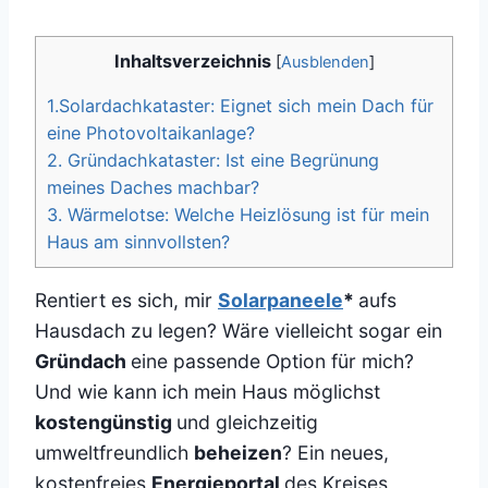
Inhaltsverzeichnis
[
Ausblenden
]
1.Solardachkataster: Eignet sich mein Dach für
eine Photovoltaikanlage?
2. Gründachkataster: Ist eine Begrünung
meines Daches machbar?
3. Wärmelotse: Welche Heizlösung ist für mein
Haus am sinnvollsten?
Rentiert es sich, mir
Solarpaneele
*
aufs
Hausdach zu legen? Wäre vielleicht sogar ein
Gründach
eine passende Option für mich?
Und wie kann ich mein Haus möglichst
kostengünstig
und gleichzeitig
umweltfreundlich
beheizen
? Ein neues,
kostenfreies
Energieportal
des Kreises