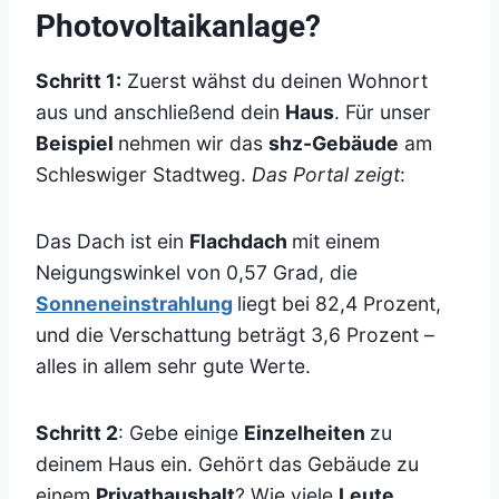
Photovoltaikanlage?
Schritt 1:
Zuerst wähst du deinen Wohnort
aus und anschließend dein
Haus
. Für unser
Beispiel
nehmen wir das
shz-Gebäude
am
Schleswiger Stadtweg.
Das Portal zeigt
:
Das Dach ist ein
Flachdach
mit einem
Neigungswinkel von 0,57 Grad, die
Sonneneinstrahlung
liegt bei 82,4 Prozent,
und die Verschattung beträgt 3,6 Prozent –
alles in allem sehr gute Werte.
Schritt 2
: Gebe einige
Einzelheiten
zu
deinem Haus ein. Gehört das Gebäude zu
einem
Privathaushalt
? Wie viele
Leute