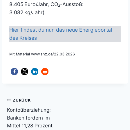
8.405 Euro/Jahr, CO₂-Ausstoß:
3.082 kg/Jahr).
Hier findest du nun das neue Energieportal
des Kreises
Mit Material www.shz.de/22.03.2026
Beitragsnavigation
ZURÜCK
Kontoüberziehung:
Banken fordern im
Mittel 11,28 Prozent