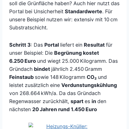
soll die Grünfläche haben? Auch hier nutzt das
Portal bei Unsicherheit
Standardwerte
. Für
unsere Beispiel nutzen wir: extensiv mit 10 cm
Substratschicht.
Schritt 3
: Das
Portal
liefert ein
Resultat
für
unser Beispiel: Die
Begrünung kostet
6.250 Euro
und wiegt 25.000 Kilogramm. Das
Gründach
bindet
jährlich 2.450 Gramm
Feinstaub
sowie 148 Kilogramm
CO₂
und
leistet zusätzlich eine
Verdunstungskühlung
von 268.664 kWh/a. Da das Gründach
Regenwasser zurückhält,
spart
es
in
den
nächsten
20 Jahren rund 1.450 Euro