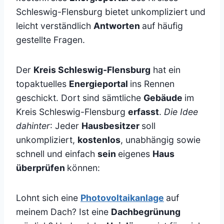
Schleswig-Flensburg bietet unkompliziert und
leicht verständlich
Antworten
auf häufig
gestellte Fragen.
Der
Kreis Schleswig-Flensburg
hat ein
topaktuelles
Energieportal
ins Rennen
geschickt. Dort sind sämtliche
Gebäude
im
Kreis Schleswig-Flensburg
erfasst
.
Die Idee
dahinter
: Jeder
Hausbesitzer
soll
unkompliziert,
kostenlos
, unabhängig sowie
schnell und einfach
sein
eigenes
Haus
überprüfen
können:
Lohnt sich eine
Photovoltaikanlage
auf
meinem Dach? Ist eine
Dachbegrünung