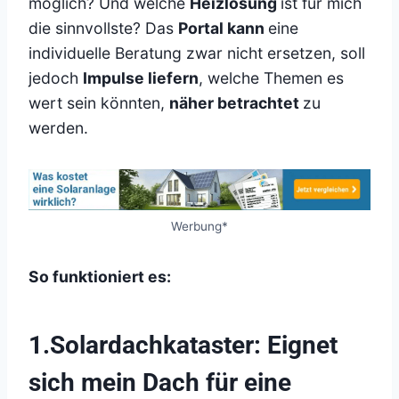
möglich? Und welche
Heizlösung
ist für mich
die sinnvollste? Das
Portal kann
eine
individuelle Beratung zwar nicht ersetzen, soll
jedoch
Impulse liefern
, welche Themen es
wert sein könnten,
näher betrachtet
zu
werden.
Werbung*
So funktioniert es:
1.Solardachkataster: Eignet
sich mein Dach für eine