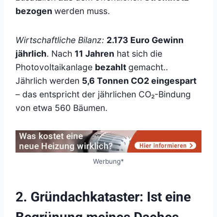
bezogen
werden muss.
Wirtschaftliche Bilanz:
2.173 Euro Gewinn
jährlich
. Nach
11 Jahren
hat sich die
Photovoltaikanlage
bezahlt
gemacht..
Jährlich werden
5,6 Tonnen CO2 eingespart
– das entspricht der jährlichen CO₂-Bindung
von etwa 560 Bäumen.
Werbung*
2. Gründachkataster: Ist eine