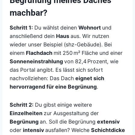
Begrünung meines Daches
machbar?
Schritt 1:
Du wählst deinen
Wohnort
und
anschließend dein
Haus
aus. Wir nutzen
wieder unser Beispiel (shz-Gebäude). Bei
einem
Flachdach
mit 250 m² Fläche und einer
Sonneneinstrahlung
von 82,4 Prozent, wie
das Portal angibt. Es lässt sich sofort
nachvollziehen: Das Dach
eignet sich
hervorragend für eine Begrünung
.
Schritt 2:
Du gibst einige weitere
Einzelheiten
zur Ausgestaltung der
Begrünung
an. Soll die Begrünung
extensiv
oder
intensiv
ausfallen? Welche
Schichtdicke