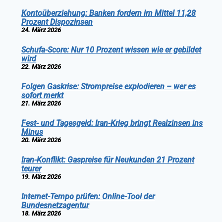
Kontoüberziehung: Banken fordern im Mittel 11,28
Prozent Dispozinsen
24. März 2026
Schufa-Score: Nur 10 Prozent wissen wie er gebildet
wird
22. März 2026
Folgen Gaskrise: Strompreise explodieren – wer es
sofort merkt
21. März 2026
Fest- und Tagesgeld: Iran-Krieg bringt Realzinsen ins
Minus
20. März 2026
Iran-Konflikt: Gaspreise für Neukunden 21 Prozent
teurer
19. März 2026
Internet-Tempo prüfen: Online-Tool der
Bundesnetzagentur
18. März 2026