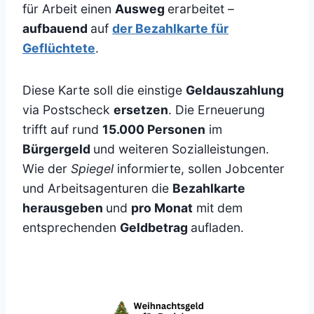
für Arbeit einen
Ausweg
erarbeitet –
aufbauend
auf
der Bezahlkarte für
Geflüchtete
.
Diese Karte soll die einstige
Geldauszahlung
via Postscheck
ersetzen
. Die Erneuerung
trifft auf rund
15.000 Personen
im
Bürgergeld
und weiteren Sozialleistungen.
Wie der
Spiegel
informierte, sollen Jobcenter
und Arbeitsagenturen die
Bezahlkarte
herausgeben
und
pro Monat
mit dem
entsprechenden
Geldbetrag
aufladen.