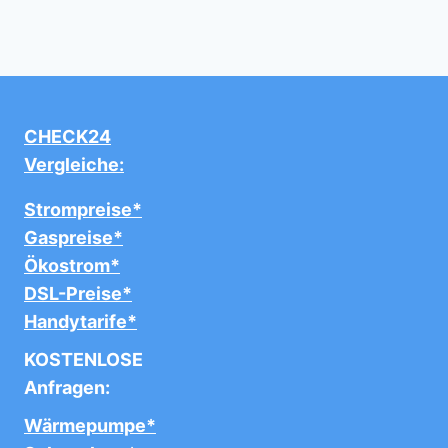
CHECK24
Vergleiche:
Strompreise*
Gaspreise*
Ökostrom*
DSL-Preise*
Handytarife*
KOSTENLOSE
Anfragen:
Wärmepumpe*