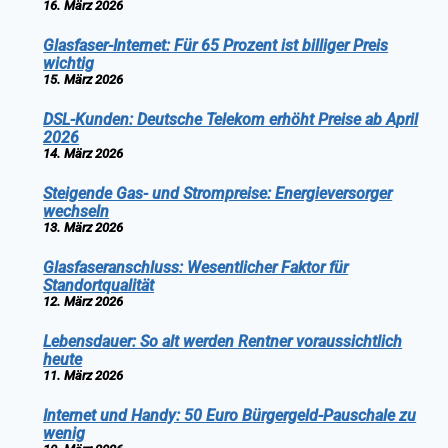
16. März 2026
Glasfaser-Internet: Für 65 Prozent ist billiger Preis
wichtig
15. März 2026
DSL-Kunden: Deutsche Telekom erhöht Preise ab April
2026
14. März 2026
Steigende Gas- und Strompreise: Energieversorger
wechseln
13. März 2026
Glasfaseranschluss: Wesentlicher Faktor für
Standortqualität
12. März 2026
Lebensdauer: So alt werden Rentner voraussichtlich
heute
11. März 2026
Internet und Handy: 50 Euro Bürgergeld-Pauschale zu
wenig