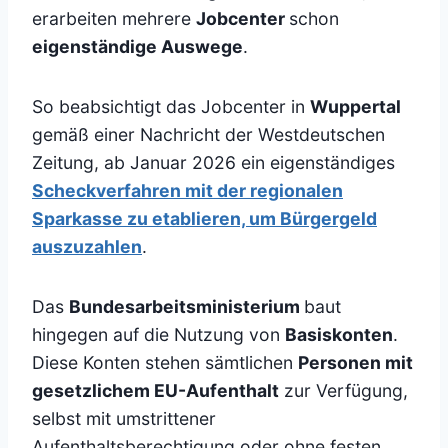
erarbeiten mehrere
Jobcenter
schon
eigenständige Auswege
.
So beabsichtigt das Jobcenter in
Wuppertal
gemäß einer Nachricht der Westdeutschen
Zeitung, ab Januar 2026 ein eigenständiges
Scheckverfahren mit der regionalen
Sparkasse zu etablieren, um Bürgergeld
auszuzahlen
.
Das
Bundesarbeitsministerium
baut
hingegen auf die Nutzung von
Basiskonten
.
Diese Konten stehen sämtlichen
Personen mit
gesetzlichem EU-Aufenthalt
zur Verfügung,
selbst mit umstrittener
Aufenthaltsberechtigung oder ohne festen