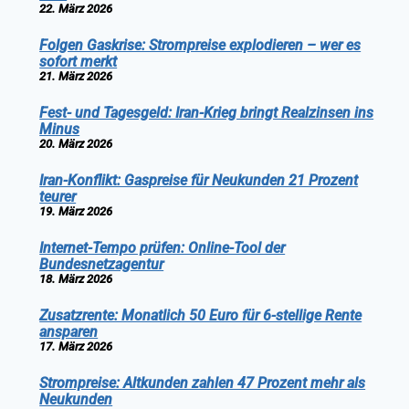
22. März 2026
Folgen Gaskrise: Strompreise explodieren – wer es
sofort merkt
21. März 2026
Fest- und Tagesgeld: Iran-Krieg bringt Realzinsen ins
Minus
20. März 2026
Iran-Konflikt: Gaspreise für Neukunden 21 Prozent
teurer
19. März 2026
Internet-Tempo prüfen: Online-Tool der
Bundesnetzagentur
18. März 2026
Zusatzrente: Monatlich 50 Euro für 6-stellige Rente
ansparen
17. März 2026
Strompreise: Altkunden zahlen 47 Prozent mehr als
Neukunden