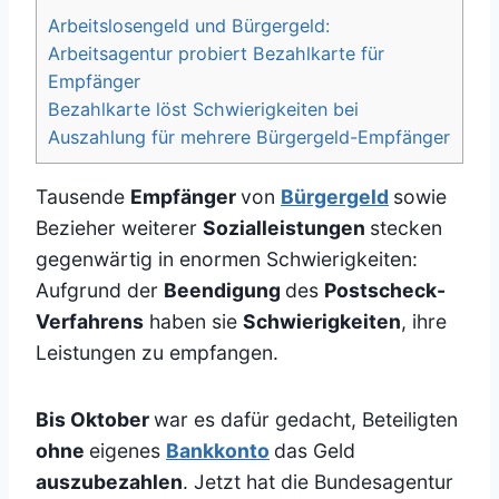
Arbeitslosengeld und Bürgergeld:
Arbeitsagentur probiert Bezahlkarte für
Empfänger
Bezahlkarte löst Schwierigkeiten bei
Auszahlung für mehrere Bürgergeld-Empfänger
Tausende
Empfänger
von
Bürgergeld
sowie
Bezieher weiterer
Sozialleistungen
stecken
gegenwärtig in enormen Schwierigkeiten:
Aufgrund der
Beendigung
des
Postscheck-
Verfahrens
haben sie
Schwierigkeiten
, ihre
Leistungen zu empfangen.
Bis Oktober
war es dafür gedacht, Beteiligten
ohne
eigenes
Bankkonto
das Geld
auszubezahlen
. Jetzt hat die Bundesagentur