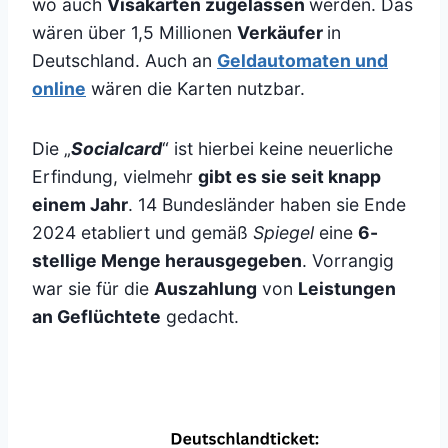
wo auch
Visakarten zugelassen
werden. Das
wären über 1,5 Millionen
Verkäufer
in
Deutschland. Auch an
Geldautomaten und
online
wären die Karten nutzbar.
Die „
Socialcard
“ ist hierbei keine neuerliche
Erfindung, vielmehr
gibt es sie seit knapp
einem Jahr
. 14 Bundesländer haben sie Ende
2024 etabliert und gemäß
Spiegel
eine
6-
stellige Menge herausgegeben
. Vorrangig
war sie für die
Auszahlung
von
Leistungen
an Geflüchtete
gedacht.