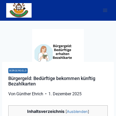
Zum
Inhalt
springen
BÜRGERGELD
Bürgergeld: Bedürftige bekommen künftig
Bezahlkarten
Von
Günther Ehrich
1. Dezember 2025
Inhaltsverzeichnis
[
Ausblenden
]