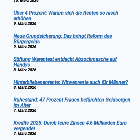
10. März 2026
Über 4 Prozent: Warum sich die Renten so rasch
erhöhen
9. März 2026
Neue Grundsicherung: Das bringt Reform des
Bürgergelds
9. März 2026
Stiftung Warentest entdeckt Abzockmasche auf
Handys
8. März 2026
Hinterbliebenenrente: Witwenrente auch für Männer?
8. März 2026
Ruhestand: 47 Prozent Frauen befürchten Geldsorgen
im Alter
7. März 2026
Kredite 2025: Durch teure Zinsen 4,6 Milliarden Euro
vergeudet
7. März 2026