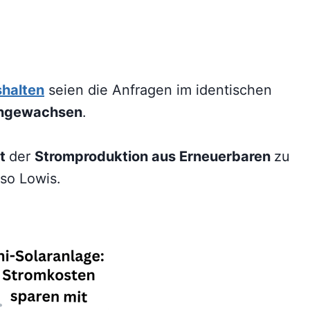
shalten
seien die Anfragen im identischen
angewachsen
.
nt
der
Stromproduktion aus Erneuerbaren
zu
 so Lowis.