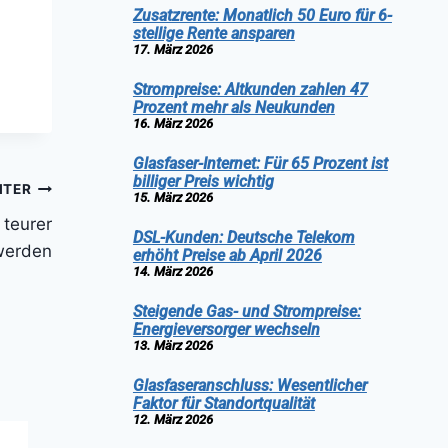
Zusatzrente: Monatlich 50 Euro für 6-
stellige Rente ansparen
17. März 2026
Strompreise: Altkunden zahlen 47
Prozent mehr als Neukunden
16. März 2026
Glasfaser-Internet: Für 65 Prozent ist
billiger Preis wichtig
ITER
15. März 2026
 teurer
DSL-Kunden: Deutsche Telekom
werden
erhöht Preise ab April 2026
14. März 2026
Steigende Gas- und Strompreise:
Energieversorger wechseln
13. März 2026
Glasfaseranschluss: Wesentlicher
Faktor für Standortqualität
12. März 2026