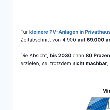
Für
kleinere PV-Anlagen in Privathau
Zeitabschnitt von 4.900
auf 69.000 
Die Absicht,
bis 2030
dann
80 Proze
erzielen, sei trotzdem
nicht machbar
,