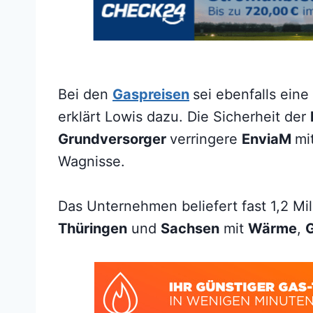
Bei den
Gaspreisen
sei ebenfalls eine
erklärt Lowis dazu. Die Sicherheit der
Grundversorger
verringere
EnviaM
mi
Wagnisse.
Das Unternehmen beliefert fast 1,2 Mi
Thüringen
und
Sachsen
mit
Wärme
,