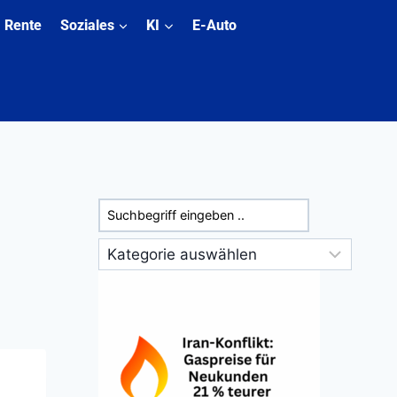
Rente
Soziales
KI
E-Auto
Suchen
Kategorien