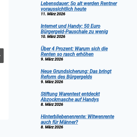
Lebensdauer: So alt werden Rentner
voraussichtlich heute
11. März 2026
Internet und Handy: 50 Euro
Bürgergeld-Pauschale zu wenig
10. März 2026
Über 4 Prozent: Warum sich die
Renten so rasch erhöhen
9. März 2026
Neue Grundsicherung: Das bringt
Reform des Bürgergelds
9. März 2026
Stiftung Warentest entdeckt
Abzockmasche auf Handys
Von
Günther Ehrich
19. März 2026
8. März 2026
Hinterbliebenenrente: Witwenrente
auch für Männer?
8. März 2026