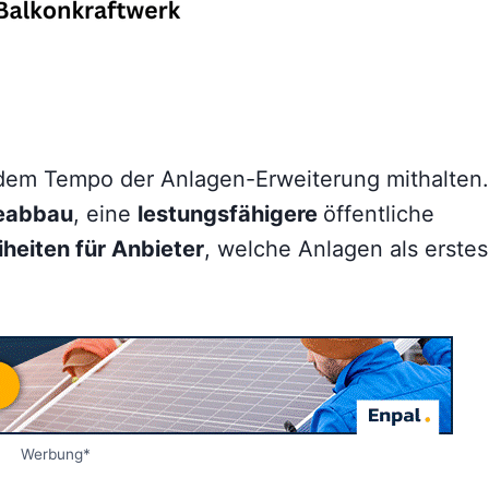
dem Tempo der Anlagen-Erweiterung mithalten.
ieabbau
, eine
lestungsfähigere
öffentliche
iheiten für Anbieter
, welche Anlagen als erstes
Werbung*