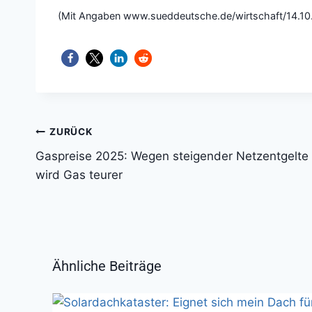
(Mit Angaben www.sueddeutsche.de/wirtschaft/14.10
Beitragsnavigation
ZURÜCK
Gaspreise 2025: Wegen steigender Netzentgelte
wird Gas teurer
Ähnliche Beiträge