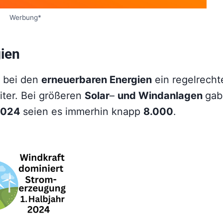
Werbung*
ien
h bei den
erneuerbaren Energien
ein regelrecht
iter. Bei größeren
Solar
–
und Windanlagen
gab
2024
seien es immerhin knapp
8.000
.