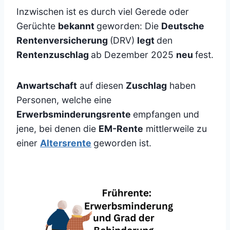
Inzwischen ist es durch viel Gerede oder
Gerüchte
bekannt
geworden: Die
Deutsche
Rentenversicherung
(DRV)
legt
den
Rentenzuschlag
ab Dezember 2025
neu
fest.
Anwartschaft
auf diesen
Zuschlag
haben
Personen, welche eine
Erwerbsminderungsrente
empfangen und
jene, bei denen die
EM-Rente
mittlerweile zu
einer
Altersrente
geworden ist.