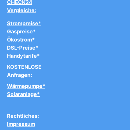
CHECK24
Vergleiche:
Strompreise*
Gaspreise*
Ökostrom*
DSL-Preise*
Handytarife*
KOSTENLOSE
Anfragen:
Wärmepumpe*
Solaranlage*
Rechtliches:
Impressum