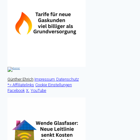
Günther Ehrich
Impressum
Datenschutz
*= Affiliatelinks
Cookie Einstellungen
Facebook
X.
YouTube