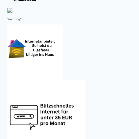
Werbung*