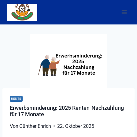
Zum
Inhalt
springen
RENTE
Erwerbsminderung: 2025 Renten-Nachzahlung
für 17 Monate
Von
Günther Ehrich
22. Oktober 2025