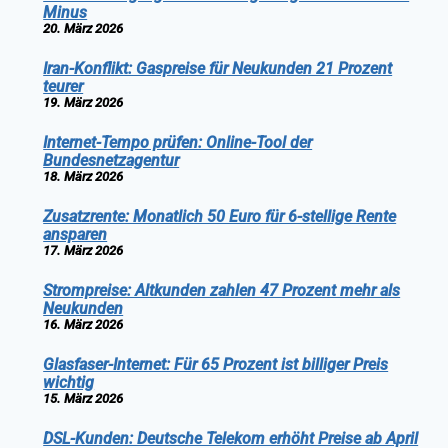
Minus
20. März 2026
Iran-Konflikt: Gaspreise für Neukunden 21 Prozent
teurer
19. März 2026
Internet-Tempo prüfen: Online-Tool der
Bundesnetzagentur
18. März 2026
Zusatzrente: Monatlich 50 Euro für 6-stellige Rente
ansparen
17. März 2026
Strompreise: Altkunden zahlen 47 Prozent mehr als
Neukunden
16. März 2026
Glasfaser-Internet: Für 65 Prozent ist billiger Preis
wichtig
15. März 2026
DSL-Kunden: Deutsche Telekom erhöht Preise ab April