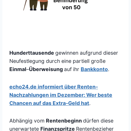
Hunderttausende
gewinnen aufgrund dieser
Neufestlegung durch eine partiell große
Einmal
–
Überweisung
auf ihr
Bankkonto
.
echo24.de informiert über Renten-
Nachzahlungen im Dezember: Wer beste
Chancen auf das Extra-Geld hat
.
Abhängig vom
Rentenbeginn
dürfen diese
unerwartete
Finanzspritze
Rentenbezieher