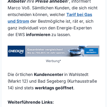
Anbieter
ihre
Preise anheben
“, informiert
Marco Voß. Sämtlichen Kunden, die sich nicht
entscheiden können, welcher
Tarif bei Gas
und Strom
der Bestmögliche ist, rät er, sich
ganz individuell von den Energie-Experten
der EWS
informieren
zu lassen.
Werbung*
Die örtlichen
Kundencenter
in Wahlstedt
(Markt 12) und Bad Segeberg (Kurhausstraße
14) sind stets
werktags geöffnet
.
Weiterführende Links: