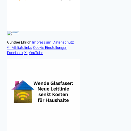
Günther Ehrich
Impressum
Datenschutz
*= Affiliatelinks
Cookie Einstellungen
Facebook
X.
YouTube