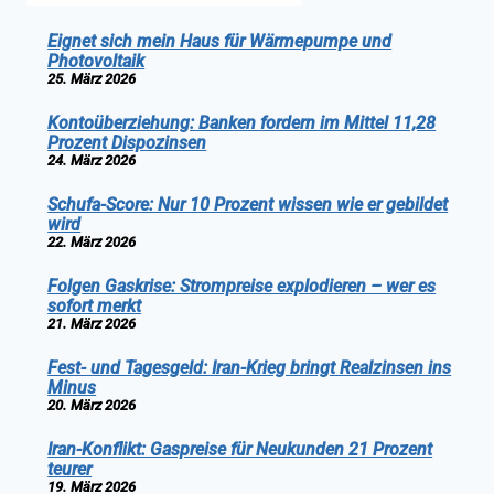
Eignet sich mein Haus für Wärmepumpe und
Photovoltaik
25. März 2026
Kontoüberziehung: Banken fordern im Mittel 11,28
Prozent Dispozinsen
24. März 2026
Schufa-Score: Nur 10 Prozent wissen wie er gebildet
wird
22. März 2026
Folgen Gaskrise: Strompreise explodieren – wer es
sofort merkt
21. März 2026
Fest- und Tagesgeld: Iran-Krieg bringt Realzinsen ins
Minus
20. März 2026
Iran-Konflikt: Gaspreise für Neukunden 21 Prozent
teurer
19. März 2026