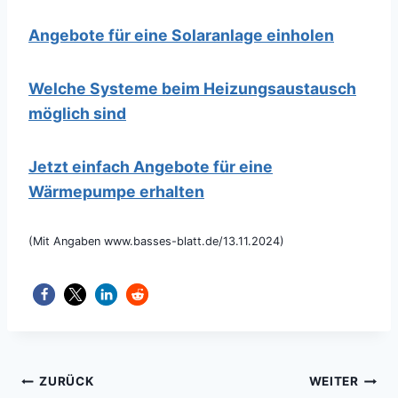
Angebote für eine Solaranlage einholen
Welche Systeme beim Heizungsaustausch
möglich sind
Jetzt einfach Angebote für eine
Wärmepumpe erhalten
(Mit Angaben www.basses-blatt.de/13.11.2024)
Beitragsnavigation
ZURÜCK
WEITER