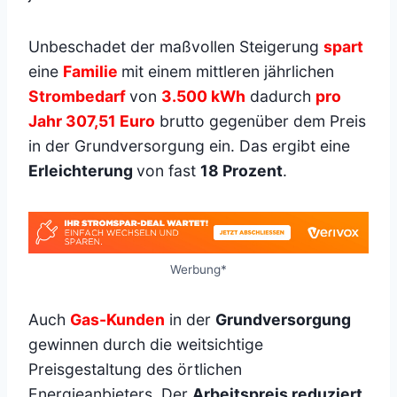
Unbeschadet der maßvollen Steigerung
spart
eine
Familie
mit einem mittleren jährlichen
Strombedarf
von
3.500 kWh
dadurch
pro
Jahr 307,51 Euro
brutto gegenüber dem Preis
in der Grundversorgung ein. Das ergibt eine
Erleichterung
von fast
18 Prozent
.
Werbung*
Auch
Gas-Kunden
in der
Grundversorgung
gewinnen durch die weitsichtige
Preisgestaltung des örtlichen
Energieanbieters. Der
Arbeitspreis reduziert