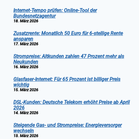
Internet-Tempo prüfen: Online-Tool der
Bundesnetzagentur
18. März 2026
Zusatzrente: Monatlich 50 Euro für 6-stellige Rente
ansparen
17. März 2026
Strompreise: Altkunden zahlen 47 Prozent mehr als
Neukunden
16. März 2026
Glasfaser-Internet: Für 65 Prozent ist billiger Preis
wichtig
15. März 2026
DSL-Kunden: Deutsche Telekom erhöht Preise ab April
2026
14. März 2026
Steigende Gas- und Strompreise: Energieversorger
wechseln
13. März 2026