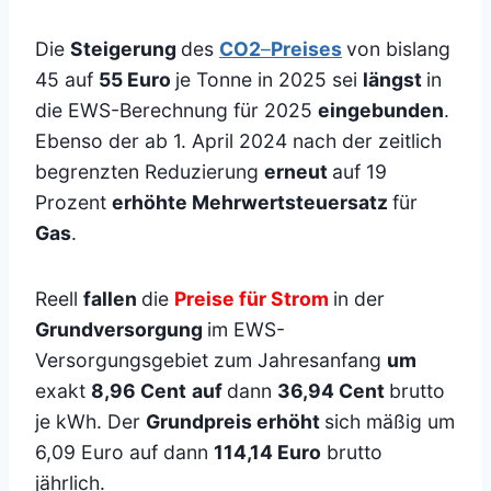
Die
Steigerung
des
CO2
–
Preises
von bislang
45 auf
55 Euro
je Tonne in 2025 sei
längst
in
die EWS-Berechnung für 2025
eingebunden
.
Ebenso der ab 1. April 2024 nach der zeitlich
begrenzten Reduzierung
erneut
auf 19
Prozent
erhöhte Mehrwertsteuersatz
für
Gas
.
Reell
fallen
die
Preise für Strom
in der
Grundversorgung
im EWS-
Versorgungsgebiet zum Jahresanfang
um
exakt
8,96 Cent
auf
dann
36,94 Cent
brutto
je kWh. Der
Grundpreis erhöht
sich mäßig um
6,09 Euro auf dann
114,14 Euro
brutto
jährlich.