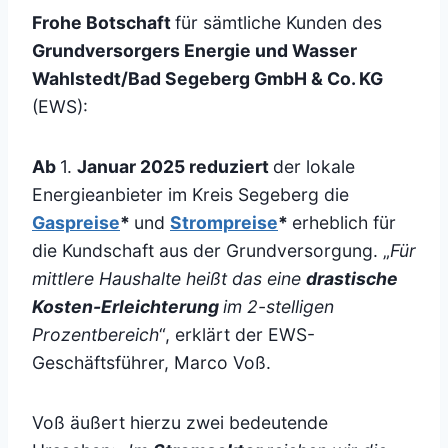
Frohe Botschaft
für sämtliche Kunden des
Grundversorgers Energie und Wasser
Wahlstedt/Bad Segeberg GmbH & Co. KG
(EWS):
Ab
1.
Januar 2025 reduziert
der lokale
Energieanbieter im Kreis Segeberg die
Gaspreise
*
und
Strompreise
*
erheblich für
die Kundschaft aus der Grundversorgung. „
Für
mittlere Haushalte heißt das eine
drastische
Kosten-Erleichterung
im 2-stelligen
Prozentbereich
“, erklärt der EWS-
Geschäftsführer, Marco Voß.
Voß äußert hierzu zwei bedeutende