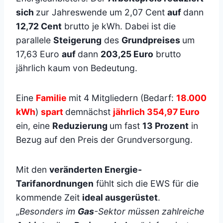
sich
zur Jahreswende um 2,07 Cent
auf
dann
12,72 Cent
brutto je kWh. Dabei ist die
parallele
Steigerung
des
Grundpreises
um
17,63 Euro
auf
dann
203,25 Euro
brutto
jährlich kaum von Bedeutung.
Eine
Familie
mit 4 Mitgliedern (Bedarf:
18.000
kWh
)
spart
demnächst
jährlich 354,97 Euro
ein, eine
Reduzierung
um fast
13 Prozent
in
Bezug auf den Preis der Grundversorgung.
Mit den
veränderten Energie-
Tarifanordnungen
fühlt sich die EWS für die
kommende Zeit
ideal ausgerüstet
.
„
Besonders im
Gas
-Sektor müssen zahlreiche