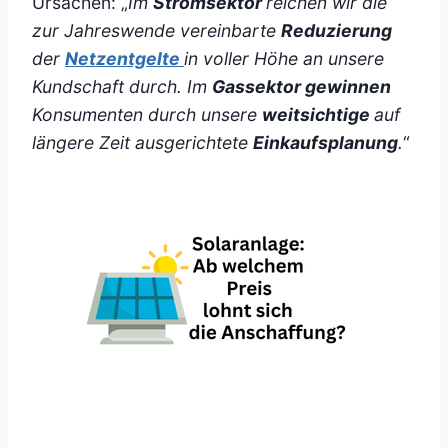
Ursachen: „
Im
Stromsektor
reichen wir die
zur Jahreswende vereinbarte
Reduzierung
der
Netzentgelte
in voller Höhe an unsere
Kundschaft durch. Im
Gassektor gewinnen
Konsumenten durch unsere
weitsichtige
auf
längere Zeit ausgerichtete
Einkaufsplanung
.
“