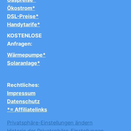
Ökostrom*
DSL-Preise*
Handytarife*
KOSTENLOSE
Anfragen:
Wärmepumpe*
Solaranlage*
Rechtliches:
Impressum
Datenschutz
*= Affiliatelinks
Privatsphäre-Einstellungen ändern
Historie der Privatsphäre-Einstellungen