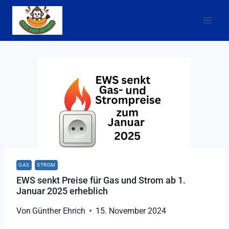
Zum
Inhalt
springen
GAS
STROM
EWS senkt Preise für Gas und Strom ab 1.
Januar 2025 erheblich
Von
Günther Ehrich
15. November 2024