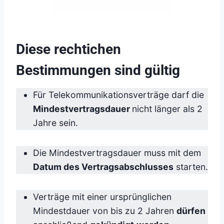
Diese rechtichen
Bestimmungen sind gültig
Für Telekommunikationsverträge darf die
Mindestvertragsdauer
nicht länger als 2
Jahre sein.
Die Mindestvertragsdauer muss mit dem
Datum des Vertragsabschlusses
starten.
Verträge mit einer ursprünglichen
Mindestdauer von bis zu 2 Jahren
dürfen