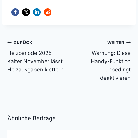
Beitragsnavigation
ZURÜCK
WEITER
Heizperiode 2025:
Warnung: Diese
Kalter November lässt
Handy-Funktion
Heizausgaben klettern
unbedingt
deaktivieren
Ähnliche Beiträge