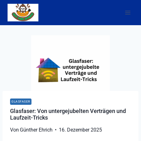
Zum
Inhalt
springen
GLASFASER
Glasfaser: Von untergejubelten Verträgen und
Laufzeit-Tricks
Von
Günther Ehrich
16. Dezember 2025