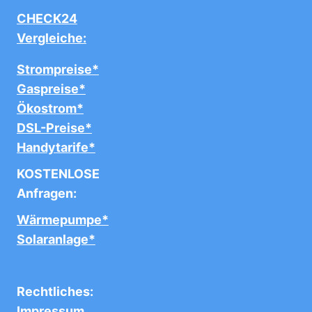
CHECK24
Vergleiche:
Strompreise*
Gaspreise*
Ökostrom*
DSL-Preise*
Handytarife*
KOSTENLOSE
Anfragen:
Wärmepumpe*
Solaranlage*
Rechtliches:
Impressum