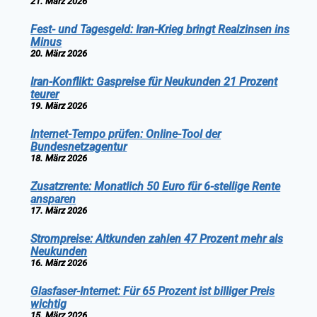
21. März 2026
Fest- und Tagesgeld: Iran-Krieg bringt Realzinsen ins
Minus
20. März 2026
Iran-Konflikt: Gaspreise für Neukunden 21 Prozent
teurer
19. März 2026
Internet-Tempo prüfen: Online-Tool der
Bundesnetzagentur
18. März 2026
Zusatzrente: Monatlich 50 Euro für 6-stellige Rente
ansparen
17. März 2026
Strompreise: Altkunden zahlen 47 Prozent mehr als
Neukunden
16. März 2026
Glasfaser-Internet: Für 65 Prozent ist billiger Preis
wichtig
15. März 2026