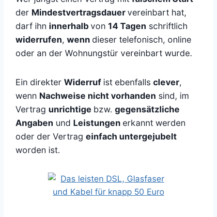
der
Mindestvertragsdauer
vereinbart hat,
darf ihn
innerhalb
von
14 Tagen
schriftlich
widerrufen
,
wenn
dieser telefonisch, online
oder an der Wohnungstür vereinbart wurde.
Ein direkter
Widerruf
ist ebenfalls
clever
,
wenn
Nachweise nicht vorhanden
sind, im
Vertrag
unrichtige
bzw.
gegensätzliche
Angaben
und
Leistungen
erkannt werden
oder der Vertrag
einfach untergejubelt
worden ist.