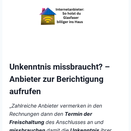
Unkenntnis missbraucht? –
Anbieter zur Berichtigung
aufrufen
„
Zahlreiche Anbieter vermerken in den
Rechnungen dann den
Termin der
Freischaltung
des Anschlusses an und
missbrauchen
damit die
Unkenntnis
ihrer