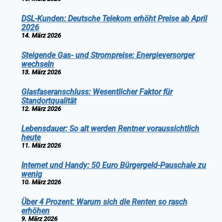
DSL-Kunden: Deutsche Telekom erhöht Preise ab April
2026
14. März 2026
Steigende Gas- und Strompreise: Energieversorger
wechseln
13. März 2026
Glasfaseranschluss: Wesentlicher Faktor für
Standortqualität
12. März 2026
Lebensdauer: So alt werden Rentner voraussichtlich
heute
11. März 2026
Internet und Handy: 50 Euro Bürgergeld-Pauschale zu
wenig
10. März 2026
Über 4 Prozent: Warum sich die Renten so rasch
erhöhen
9. März 2026