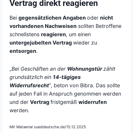
Vertrag direkt reagieren
Bei
gegensätzlichen Angaben
oder
nicht
vorhandenen Nachweisen
sollten Betroffene
schnellstens
reagieren
, um einen
untergejubelten Vertrag
wieder zu
entsorgen
.
„
Bei Geschäften an der
Wohnungstür
zählt
grundsätzlich ein
14-tägiges
Widerrufsrecht
“, beton von Bibra. Das sollte
auf jeden Fall in Anspruch genommen werden
und der
Vertrag
fristgemäß
widerrufen
werden.
Mit Mataerial sueddeutsche.de/15.12.2025