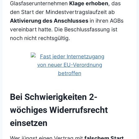
Glasfaserunternehmen
Klage erhoben
, das
den Start der Mindestvertragslaufzeit ab
Aktivierung des Anschlusses
in ihren AGBs
vereinbart hatte. Die Beschlussfassung ist
noch nicht rechtsgültig.
Bei Schwierigkeiten 2-
wöchiges Widerrufsrecht
einsetzen
Wer jüngst einen Vertrag mit
falschem Start