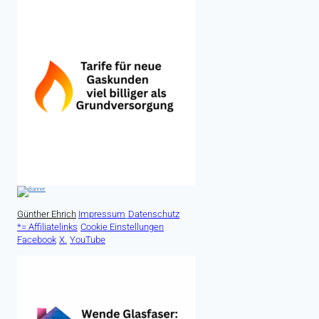
Günther Ehrich
Impressum
Datenschutz
*= Affiliatelinks
Cookie Einstellungen
Facebook
X.
YouTube