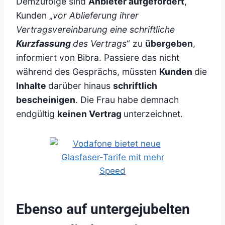
Demzufolge sind
Anbieter aufgefordert
,
Kunden „
vor Ablieferung ihrer
Vertragsvereinbarung eine schriftliche
Kurzfassung
des Vertrags
“ zu
übergeben
,
informiert von Bibra. Passiere das nicht
während des Gesprächs, müssten
Kunden
die
Inhalte
darüber hinaus
schriftlich
bescheinigen
. Die Frau habe demnach
endgültig
keinen Vertrag
unterzeichnet.
Ebenso auf untergejubelten