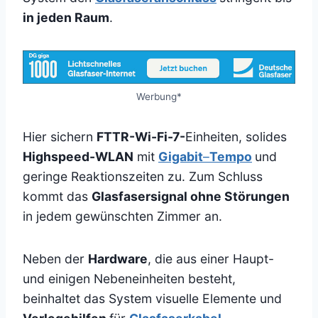
in jeden Raum
.
Werbung*
Hier sichern
FTTR-Wi-Fi-7-
Einheiten, solides
Highspeed-WLAN
mit
Gigabit
–
Tempo
und
geringe Reaktionszeiten zu. Zum Schluss
kommt das
Glasfasersignal ohne Störungen
in jedem gewünschten Zimmer an.
Neben der
Hardware
, die aus einer Haupt-
und einigen Nebeneinheiten besteht,
beinhaltet das System visuelle Elemente und