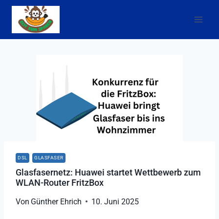
Zum
Inhalt
springen
DSL
GLASFASER
Glasfasernetz: Huawei startet Wettbewerb zum
WLAN-Router FritzBox
Von
Günther Ehrich
10. Juni 2025