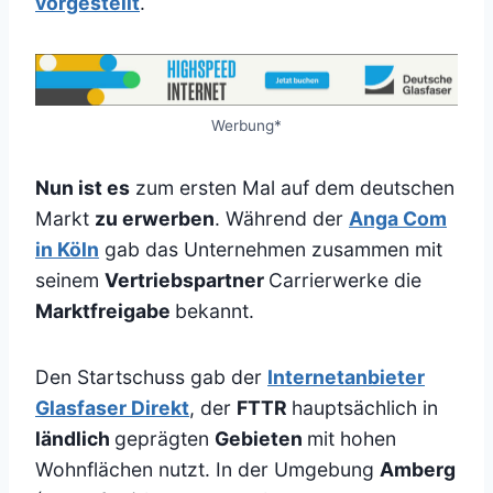
vorgestellt
.
Werbung*
Nun ist es
zum ersten Mal auf dem deutschen
Markt
zu erwerben
. Während der
Anga Com
in Köln
gab das Unternehmen zusammen mit
seinem
Vertriebspartner
Carrierwerke die
Marktfreigabe
bekannt.
Den Startschuss gab der
Internetanbieter
Glasfaser Direkt
, der
FTTR
hauptsächlich in
ländlich
geprägten
Gebieten
mit hohen
Wohnflächen nutzt. In der Umgebung
Amberg