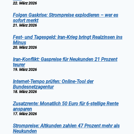
22. März 2026
Folgen Gaskrise: Strompreise explodieren – wer es
sofort merkt
21. März 2026
Fest- und Tagesgeld: Iran-Krieg bringt Realzinsen ins
Minus
20. März 2026
Iran-Konflikt: Gaspreise für Neukunden 21 Prozent
teurer
19. März 2026
Internet-Tempo prüfen: Online-Tool der
Bundesnetzagentur
18. März 2026
Zusatzrente: Monatlich 50 Euro für 6-stellige Rente
ansparen
17. März 2026
Strompreise: Altkunden zahlen 47 Prozent mehr als
Neukunden