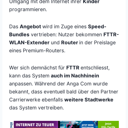
Umgang mit dem Internet ihrer
Kinder
programmieren.
Das
Angebot
wird im Zuge eines
Speed-
Bundles
vertrieben: Nutzer bekommen
FTTR-
WLAN-Extender
und
Router
in der Preislage
eines Premium-Routers.
Wer sich demnächst für
FTTR
entschliesst,
kann das System
auch im Nachhinein
anpassen. Während der Anga Com wurde
bekannt, dass eventuell bald über den Partner
Carrierwerke ebenfalls
weitere Stadtwerke
das System vertreiben.