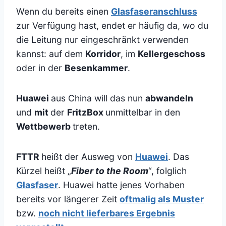
Wenn du bereits einen
Glasfaseranschluss
zur Verfügung hast, endet er häufig da, wo du
die Leitung nur eingeschränkt verwenden
kannst: auf dem
Korridor
, im
Kellergeschoss
oder in der
Besenkammer
.
Huawei
aus China will das nun
abwandeln
und
mit
der
FritzBox
unmittelbar in den
Wettbewerb
treten.
FTTR
heißt der Ausweg von
Huawei
. Das
Kürzel heißt „
Fiber to the Room
“, folglich
Glasfaser
. Huawei hatte jenes Vorhaben
bereits vor längerer Zeit
oftmalig als Muster
bzw.
noch nicht lieferbares Ergebnis