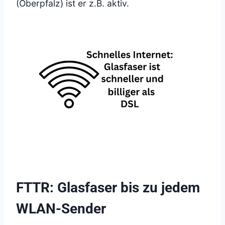
(Oberpfalz) ist er z.B. aktiv.
FTTR: Glasfaser bis zu jedem
WLAN-Sender