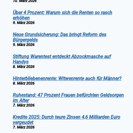
10. März 2026
Über 4 Prozent: Warum sich die Renten so rasch
erhöhen
9. März 2026
Neue Grundsicherung: Das bringt Reform des
Bürgergelds
9. März 2026
Stiftung Warentest entdeckt Abzockmasche auf
Handys
8. März 2026
Hinterbliebenenrente: Witwenrente auch für Männer?
8. März 2026
Ruhestand: 47 Prozent Frauen befürchten Geldsorgen
im Alter
7. März 2026
Kredite 2025: Durch teure Zinsen 4,6 Milliarden Euro
vergeudet
7. März 2026