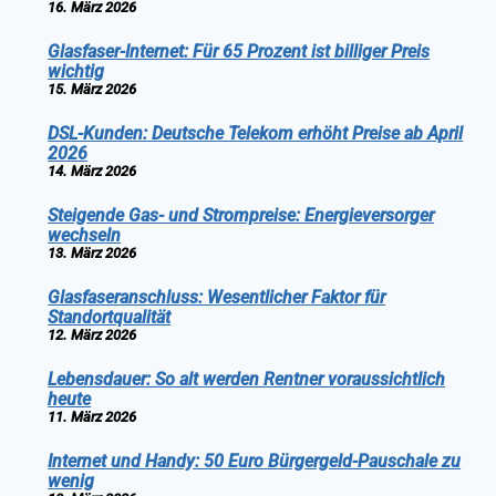
16. März 2026
Glasfaser-Internet: Für 65 Prozent ist billiger Preis
wichtig
15. März 2026
DSL-Kunden: Deutsche Telekom erhöht Preise ab April
2026
14. März 2026
Steigende Gas- und Strompreise: Energieversorger
wechseln
13. März 2026
Glasfaseranschluss: Wesentlicher Faktor für
Standortqualität
12. März 2026
Lebensdauer: So alt werden Rentner voraussichtlich
heute
11. März 2026
Internet und Handy: 50 Euro Bürgergeld-Pauschale zu
wenig