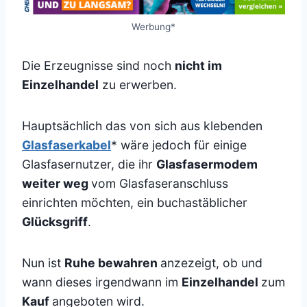
Werbung*
Die Erzeugnisse sind noch
nicht im
Einzelhandel
zu erwerben.
Hauptsächlich das von sich aus klebenden
Glasfaserkabel
* wäre jedoch für einige
Glasfasernutzer, die ihr
Glasfasermodem
weiter weg
vom Glasfaseranschluss
einrichten möchten, ein buchastäblicher
Glücksgriff
.
Nun ist
Ruhe bewahren
anzezeigt, ob und
wann dieses irgendwann im
Einzelhandel
zum
Kauf
angeboten wird.