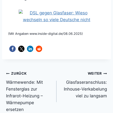
(Mit Angaben www.inside-digital.de/08.06.2025)
Beitragsnavigation
ZURÜCK
WEITER
Wärmewende: Mit
Glasfaseranschluss:
Fensterglas zur
Inhouse-Verkabelung
Infrarot-Heizung –
viel zu langsam
Wärmepumpe
ersetzen