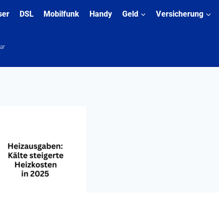
ser
DSL
Mobilfunk
Handy
Geld
Versicherung
ar