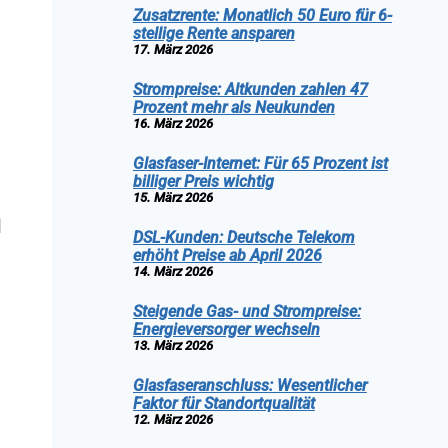
Zusatzrente: Monatlich 50 Euro für 6-
stellige Rente ansparen
17. März 2026
Strompreise: Altkunden zahlen 47
Prozent mehr als Neukunden
16. März 2026
Glasfaser-Internet: Für 65 Prozent ist
billiger Preis wichtig
15. März 2026
l
DSL-Kunden: Deutsche Telekom
erhöht Preise ab April 2026
14. März 2026
Steigende Gas- und Strompreise:
Energieversorger wechseln
13. März 2026
Glasfaseranschluss: Wesentlicher
Faktor für Standortqualität
12. März 2026