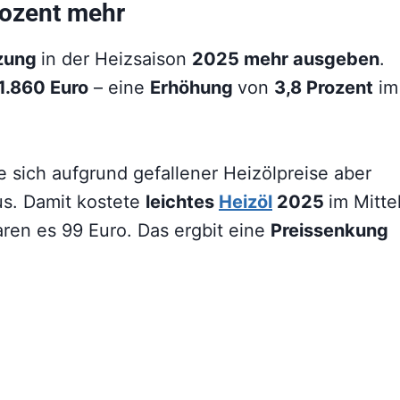
rozent mehr
izung
in der Heizsaison
2025 mehr ausgeben
.
1.860 Euro
– eine
Erhöhung
von
3,8 Prozent
im
e sich aufgrund gefallener Heizölpreise aber
us. Damit kostete
leichtes
Heizöl
2025
im Mitte
aren es 99 Euro. Das ergbit eine
Preissenkung