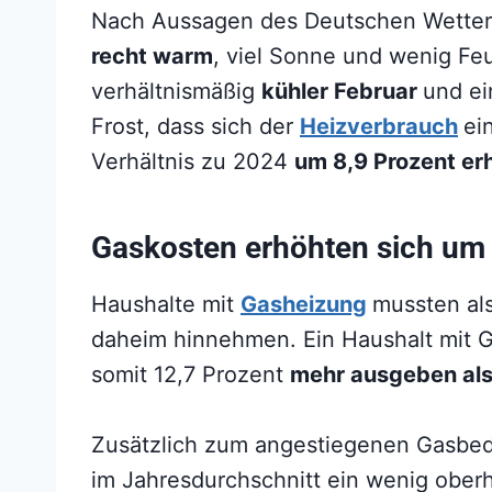
Nach Aussagen des Deutschen Wetter
recht warm
, viel Sonne und wenig Fe
verhältnismäßig
kühler Februar
und e
Frost, dass sich der
Heizverbrauch
ei
Verhältnis zu 2024
um 8,9 Prozent er
Gaskosten erhöhten sich um 
Haushalte mit
Gasheizung
mussten al
daheim hinnehmen. Ein Haushalt mit
somit 12,7 Prozent
mehr ausgeben al
Zusätzlich zum angestiegenen Gasbe
im Jahresdurchschnitt ein wenig ober