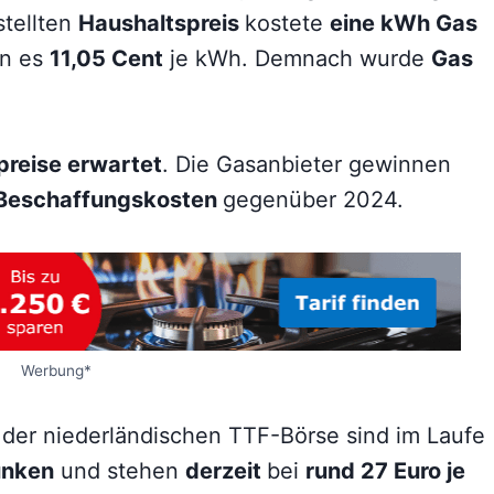
stellten
Haushaltspreis
kostete
eine kWh Gas
en es
11,05 Cent
je kWh. Demnach wurde
Gas
spreise erwartet
. Die Gasanbieter gewinnen
 Beschaffungskosten
gegenüber 2024.
Werbung*
 der niederländischen TTF-Börse sind im Laufe
unken
und stehen
derzeit
bei
rund 27 Euro je