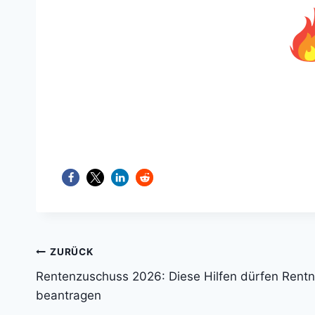
Beitragsnavigation
ZURÜCK
Rentenzuschuss 2026: Diese Hilfen dürfen Rentn
beantragen