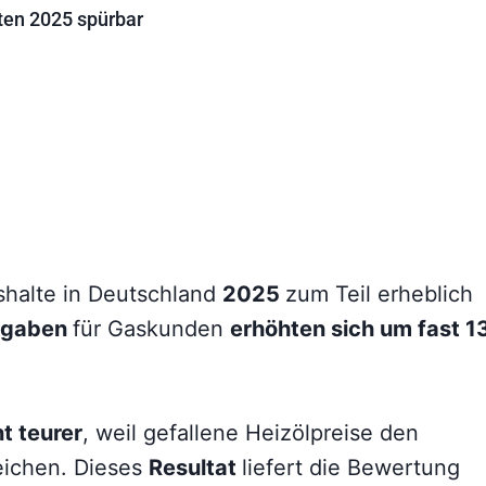
ten 2025 spürbar
shalte in Deutschland
2025
zum Teil erheblich
sgaben
für Gaskunden
erhöhten sich um fast 1
t teurer
, weil gefallene Heizölpreise den
eichen. Dieses
Resultat
liefert die Bewertung