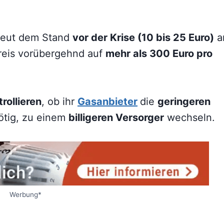
rneut dem Stand
vor der Krise (10 bis 25 Euro)
a
reis vorübergehnd auf
mehr als 300 Euro pro
rollieren
, ob ihr
Gasanbieter
die
geringeren
tig, zu einem
billigeren Versorger
wechseln.
Werbung*