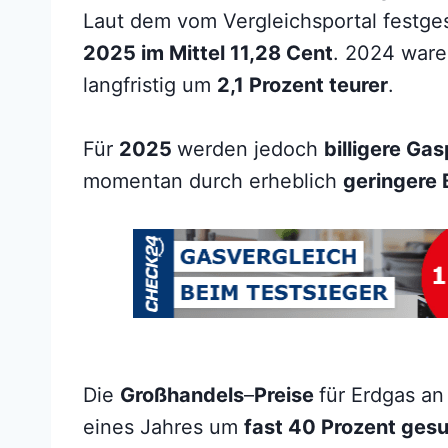
Laut dem vom Vergleichsportal festge
2025 im Mittel 11,28 Cent
. 2024 war
langfristig um
2,1 Prozent teurer
.
Für
2025
werden jedoch
billigere Ga
momentan durch erheblich
geringere
Die
Großhandels
–
Preise
für Erdgas an
eines Jahres um
fast 40 Prozent ges