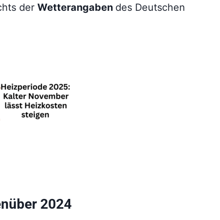
chts der
Wetterangaben
des Deutschen
enüber 2024