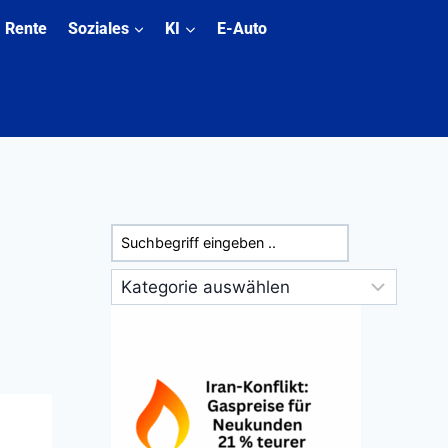
Rente
Soziales
KI
E-Auto
Suchen
Kategorien