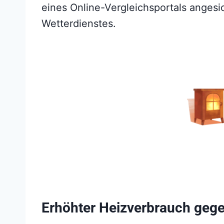
eines Online-Vergleichsportals angesi
Wetterdienstes.
Erhöhter Heizverbrauch geg