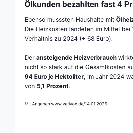
Ölkunden bezahlten fast 4 P
Ebenso musssten Haushalte mit
Ölhe
Die Heizkosten landeten im Mittel bei
Verhältnis zu 2024 (+ 68 Euro).
Der
ansteigende Heizverbrauch
wirkt
nicht so stark auf die Gesamtkosten a
94 Euro je Hektoliter
, im Jahr 2024 w
von
5,1 Prozent
.
Mit Angaben www.verivox.de/14.01.2026