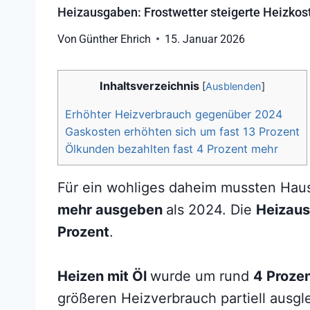
Heizausgaben: Frostwetter steigerte Heizkos
Von
Günther Ehrich
15. Januar 2026
Inhaltsverzeichnis
[
Ausblenden
]
Erhöhter Heizverbrauch gegenüber 2024
Gaskosten erhöhten sich um fast 13 Prozent
Ölkunden bezahlten fast 4 Prozent mehr
Für ein wohliges daheim mussten Hau
mehr ausgeben
als 2024. Die
Heizau
Prozent
.
Heizen mit Öl
wurde um rund
4 Prozen
größeren Heizverbrauch partiell ausgl