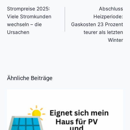
Beitragsnavigation
Strompreise 2025:
Abschluss
Viele Stromkunden
Heizperiode:
wechseln – die
Gaskosten 23 Prozent
Ursachen
teurer als letzten
Winter
Ähnliche Beiträge