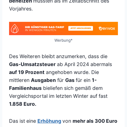
beheizen
mussten als im Zeitabschnitt des
Vorjahres.
Werbung*
Des Weiteren bleibt anzumerken, dass die
Gas-Umsatzsteuer
ab April 2024 abermals
auf 19 Prozent
angehoben wurde. Die
mittleren
Ausgaben
für
Gas
für ein
1-
Familienhaus
bieliefen sich gemäß dem
Vergleichsportal im letzten Winter auf fast
1.858 Euro.
Das ist eine
Erhöhung
von
mehr als 300 Euro