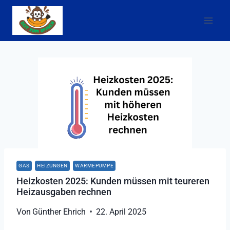
Zum
Inhalt
springen
GAS
HEIZUNGEN
WÄRMEPUMPE
Heizkosten 2025: Kunden müssen mit teureren
Heizausgaben rechnen
Von
Günther Ehrich
22. April 2025