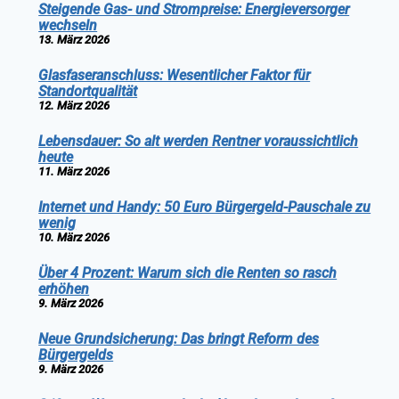
Steigende Gas- und Strompreise: Energieversorger
wechseln
13. März 2026
Glasfaseranschluss: Wesentlicher Faktor für
Standortqualität
12. März 2026
Lebensdauer: So alt werden Rentner voraussichtlich
heute
11. März 2026
Internet und Handy: 50 Euro Bürgergeld-Pauschale zu
wenig
10. März 2026
Über 4 Prozent: Warum sich die Renten so rasch
erhöhen
9. März 2026
Neue Grundsicherung: Das bringt Reform des
Bürgergelds
9. März 2026