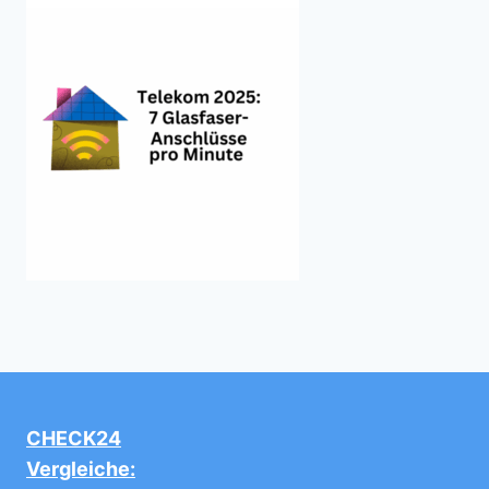
CHECK24
Vergleiche: