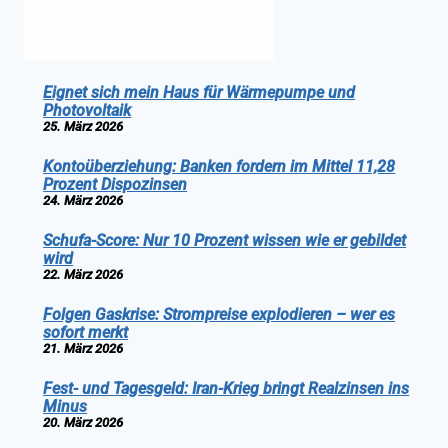
Eignet sich mein Haus für Wärmepumpe und
Photovoltaik
25. März 2026
Kontoüberziehung: Banken fordern im Mittel 11,28
Prozent Dispozinsen
24. März 2026
Schufa-Score: Nur 10 Prozent wissen wie er gebildet
wird
22. März 2026
Folgen Gaskrise: Strompreise explodieren – wer es
sofort merkt
21. März 2026
Fest- und Tagesgeld: Iran-Krieg bringt Realzinsen ins
Minus
20. März 2026