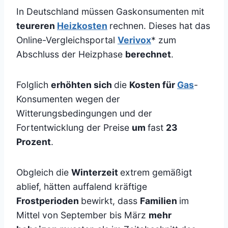
In Deutschland müssen Gaskonsumenten mit
teureren
Heizkosten
rechnen. Dieses hat das
Online-Vergleichsportal
Verivox
* zum
Abschluss der Heizphase
berechnet
.
Folglich
erhöhten sich
die
Kosten für
Gas
-
Konsumenten wegen der
Witterungsbedingungen und der
Fortentwicklung der Preise
um
fast
23
Prozent
.
Obgleich die
Winterzeit
extrem gemäßigt
ablief, hätten auffalend kräftige
Frostperioden
bewirkt, dass
Familien
im
Mittel von September bis März
mehr