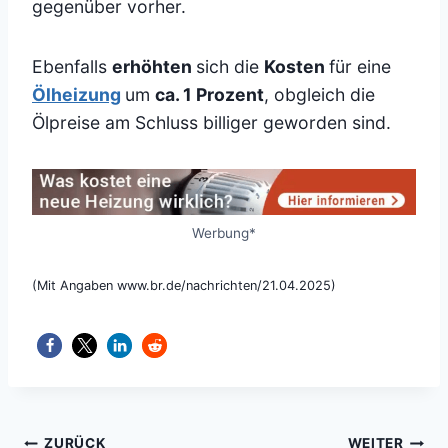
gegenüber vorher.
Ebenfalls
erhöhten
sich die
Kosten
für eine
Ölheizung
um
ca. 1 Prozent
, obgleich die
Ölpreise am Schluss billiger geworden sind.
Werbung*
(Mit Angaben www.br.de/nachrichten/21.04.2025)
ZURÜCK
WEITER