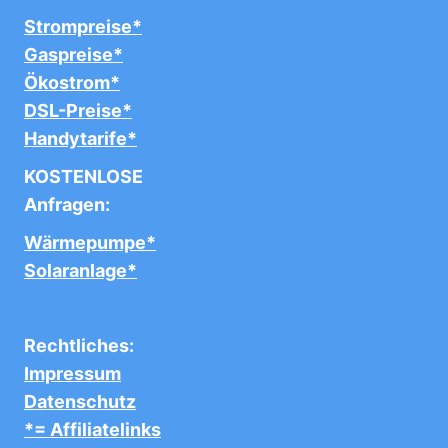
Strompreise*
Gaspreise*
Ökostrom*
DSL-Preise*
Handytarife*
KOSTENLOSE
Anfragen:
Wärmepumpe*
Solaranlage*
Rechtliches:
Impressum
Datenschutz
*= Affiliatelinks