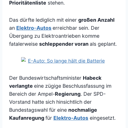
Prioritätenliste
stehen.
Das dürfte lediglich mit einer
großen Anzahl
an
Elektro
–
Autos
erreichbar sein. Der
Übergang zu Elektroantrieben komme
fatalerweise
schleppender voran
als geplant.
Der Bundeswirtschaftsminister
Habeck
verlangte
eine zügige Beschlussfassung im
Bereich der Ampel-
Regierung
. Der SPD-
Vorstand hatte sich hinsichtlich der
Bundestagswahl für eine
nochmalige
Kaufanregung
für
Elektro-Autos
eingesetzt.