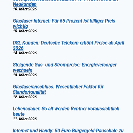
Neukunden
16. März 2026
Glasfaser-Internet: Für 65 Prozent ist billiger Preis
wichtig
15. März 2026
DSL-Kunden: Deutsche Telekom erhöht Preise ab April
2026
14. März 2026
Steigende Gas- und Strompreise: Energieversorger
wechseln
13. März 2026
Glasfaseranschluss: Wesentlicher Faktor für
Standortqualität
12. März 2026
Lebensdauer: So alt werden Rentner voraussichtlich
heute
11. März 2026
Internet und Handy: 50 Euro Bürgergeld-Pauschale zu