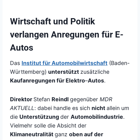
Wirtschaft und Politik
verlangen Anregungen für E-
Autos
Das
Institut für Automobilwirtschaft
(Baden-
Württemberg)
unterstützt
zusätzliche
Kaufanregungen für Elektro
–
Autos
.
Direktor
Stefan
Reindl
gegenüber
MDR
AKTUELL
: dabei handle es sich
nicht
allein um
die
Unterstützung
der
Automobilindustrie
.
Vielmehr solle die Absicht der
Klimaneutralität
ganz
oben auf der