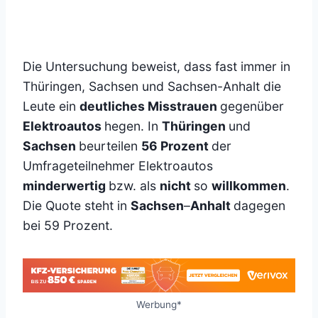
Die Untersuchung beweist, dass fast immer in
Thüringen, Sachsen und Sachsen-Anhalt die
Leute ein
deutliches Misstrauen
gegenüber
Elektroautos
hegen. In
Thüringen
und
Sachsen
beurteilen
56 Prozent
der
Umfrageteilnehmer Elektroautos
minderwertig
bzw. als
nicht
so
willkommen
.
Die Quote steht in
Sachsen
–
Anhalt
dagegen
bei 59 Prozent.
Werbung*