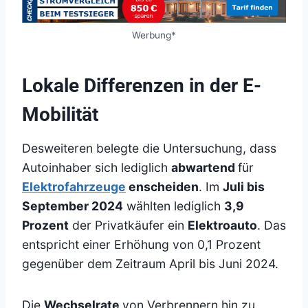
Werbung*
Lokale Differenzen in der E-
Mobilität
Desweiteren belegte die Untersuchung, dass
Autoinhaber sich lediglich
abwartend
für
Elektrofahrzeuge
enscheiden
. Im
Juli bis
September 2024
wählten lediglich
3,9
Prozent
der Privatkäufer ein
Elektroauto
. Das
entspricht einer Erhöhung von 0,1 Prozent
gegenüber dem Zeitraum April bis Juni 2024.
Die
Wechselrate
von Verbrennern hin zu