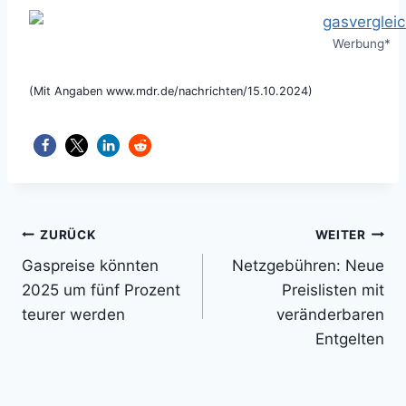
Werbung*
(Mit Angaben www.mdr.de/nachrichten/15.10.2024)
Beitragsnavigation
ZURÜCK
WEITER
Gaspreise könnten
Netzgebühren: Neue
2025 um fünf Prozent
Preislisten mit
teurer werden
veränderbaren
Entgelten