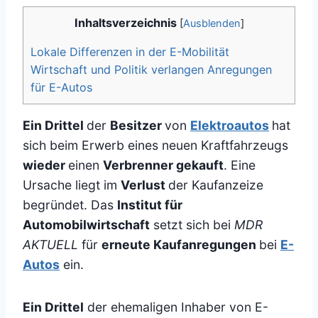
Inhaltsverzeichnis
[
Ausblenden
]
Lokale Differenzen in der E-Mobilität
Wirtschaft und Politik verlangen Anregungen
für E-Autos
Ein Drittel
der
Besitzer
von
Elektroautos
hat
sich beim Erwerb eines neuen Kraftfahrzeugs
wieder
einen
Verbrenner gekauft
. Eine
Ursache liegt im
Verlust
der Kaufanzeize
begründet. Das
Institut für
Automobilwirtschaft
setzt sich bei
MDR
AKTUELL
für
erneute Kaufanregungen
bei
E-
Autos
ein.
Ein Drittel
der ehemaligen Inhaber von E-