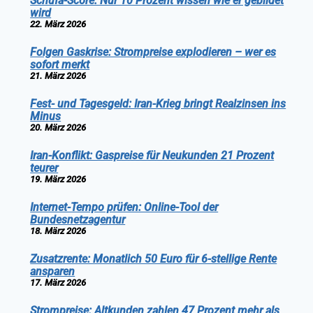
Schufa-Score: Nur 10 Prozent wissen wie er gebildet
wird
22. März 2026
Folgen Gaskrise: Strompreise explodieren – wer es
sofort merkt
21. März 2026
Fest- und Tagesgeld: Iran-Krieg bringt Realzinsen ins
Minus
20. März 2026
Iran-Konflikt: Gaspreise für Neukunden 21 Prozent
teurer
19. März 2026
Internet-Tempo prüfen: Online-Tool der
Bundesnetzagentur
18. März 2026
Zusatzrente: Monatlich 50 Euro für 6-stellige Rente
ansparen
17. März 2026
Strompreise: Altkunden zahlen 47 Prozent mehr als