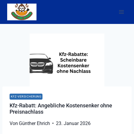
Zum
Inhalt
springen
KFZ-VERSICHERUNG
Kfz-Rabatt: Angebliche Kostensenker ohne
Preisnachlass
Von
Günther Ehrich
23. Januar 2026