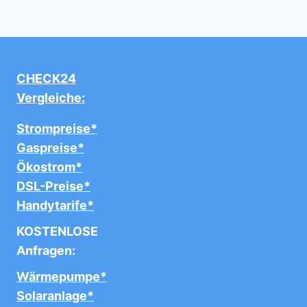
CHECK24
Vergleiche:
Strompreise*
Gaspreise*
Ökostrom*
DSL-Preise*
Handytarife*
KOSTENLOSE
Anfragen:
Wärmepumpe*
Solaranlage*