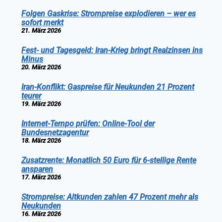
Folgen Gaskrise: Strompreise explodieren – wer es
sofort merkt
21. März 2026
Fest- und Tagesgeld: Iran-Krieg bringt Realzinsen ins
Minus
20. März 2026
Iran-Konflikt: Gaspreise für Neukunden 21 Prozent
teurer
19. März 2026
Internet-Tempo prüfen: Online-Tool der
Bundesnetzagentur
18. März 2026
Zusatzrente: Monatlich 50 Euro für 6-stellige Rente
ansparen
17. März 2026
Strompreise: Altkunden zahlen 47 Prozent mehr als
Neukunden
16. März 2026