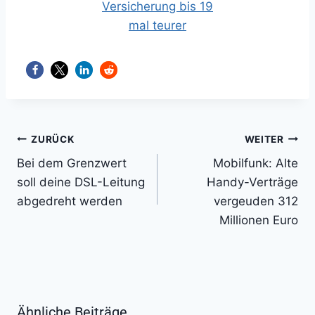
Beitragsnavigation
ZURÜCK
WEITER
Bei dem Grenzwert
Mobilfunk: Alte
soll deine DSL-Leitung
Handy-Verträge
abgedreht werden
vergeuden 312
Millionen Euro
Ähnliche Beiträge