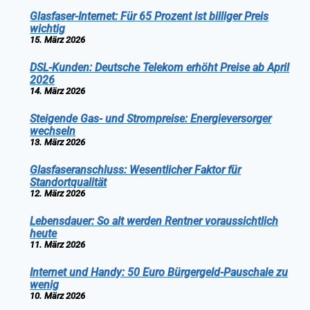
Glasfaser-Internet: Für 65 Prozent ist billiger Preis
wichtig
15. März 2026
DSL-Kunden: Deutsche Telekom erhöht Preise ab April
2026
14. März 2026
Steigende Gas- und Strompreise: Energieversorger
wechseln
13. März 2026
Glasfaseranschluss: Wesentlicher Faktor für
Standortqualität
12. März 2026
Lebensdauer: So alt werden Rentner voraussichtlich
heute
11. März 2026
Internet und Handy: 50 Euro Bürgergeld-Pauschale zu
wenig
10. März 2026