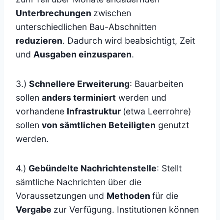
Unterbrechungen
zwischen
unterschiedlichen Bau-Abschnitten
reduzieren
. Dadurch wird beabsichtigt, Zeit
und
Ausgaben einzusparen
.
3.)
Schnellere Erweiterung
: Bauarbeiten
sollen
anders terminiert
werden und
vorhandene
Infrastruktur
(etwa Leerrohre)
sollen
von sämtlichen Beteiligten
genutzt
werden.
4.)
Gebündelte Nachrichtenstelle
: Stellt
sämtliche Nachrichten über die
Voraussetzungen und
Methoden
für die
Vergabe
zur Verfügung. Institutionen können