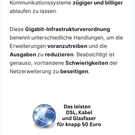
Kommunikationssysteme
zügiger und billiger
ablaufen zu lassen.
Diese
Gigabit-Infrastrukturverordnung
benennt unterschiedliche Handlungen, um die
Erweiterungen
voranzutreiben
und die
Ausgaben
zu
reduzieren
. Beabsichtigt ist
genauso, vorhandene
Schwierigkeiten
der
Netzerweiterung zu
beseitigen
.