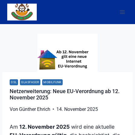
Zum
Inhalt
springen
DSL
GLASFASER
MOBILFUNK
Netzerweiterung: Neue EU-Verordnung ab 12.
November 2025
Von
Günther Ehrich
14. November 2025
Am
12. November 2025
wird eine aktuelle