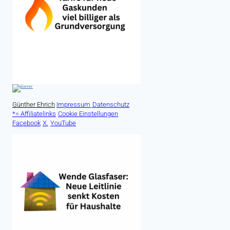
Günther Ehrich
Impressum
Datenschutz
*= Affiliatelinks
Cookie Einstellungen
Facebook
X.
YouTube