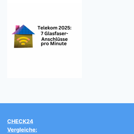
CHECK24
Vergleiche: