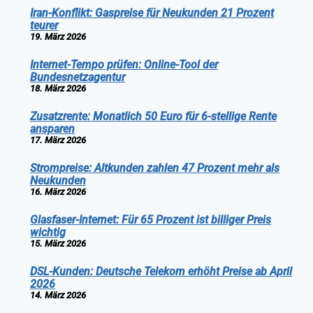
Iran-Konflikt: Gaspreise für Neukunden 21 Prozent
teurer
19. März 2026
Internet-Tempo prüfen: Online-Tool der
Bundesnetzagentur
18. März 2026
Zusatzrente: Monatlich 50 Euro für 6-stellige Rente
ansparen
17. März 2026
Strompreise: Altkunden zahlen 47 Prozent mehr als
Neukunden
16. März 2026
Glasfaser-Internet: Für 65 Prozent ist billiger Preis
wichtig
15. März 2026
DSL-Kunden: Deutsche Telekom erhöht Preise ab April
2026
14. März 2026