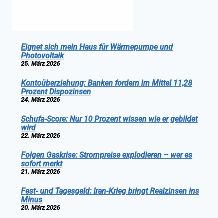
Eignet sich mein Haus für Wärmepumpe und
Photovoltaik
25. März 2026
Kontoüberziehung: Banken fordern im Mittel 11,28
Prozent Dispozinsen
24. März 2026
Schufa-Score: Nur 10 Prozent wissen wie er gebildet
wird
22. März 2026
Folgen Gaskrise: Strompreise explodieren – wer es
sofort merkt
21. März 2026
Fest- und Tagesgeld: Iran-Krieg bringt Realzinsen ins
Minus
20. März 2026