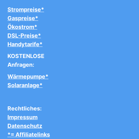
Strompreise*
Gaspreise*
Ökostrom*
DSL-Preise*
Handytarife*
KOSTENLOSE
Anfragen:
Wärmepumpe*
Solaranlage*
Rechtliches:
Impressum
Datenschutz
*= Affiliatelinks