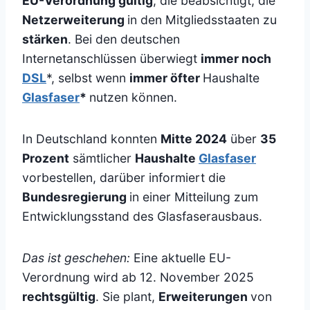
EU-Verordnung gültig
, die beabsichtigt, die
Netzerweiterung
in den Mitgliedsstaaten zu
stärken
. Bei den deutschen
Internetanschlüssen überwiegt
immer noch
DSL
*, selbst wenn
immer öfter
Haushalte
Glasfaser
*
nutzen können.
In Deutschland konnten
Mitte 2024
über
35
Prozent
sämtlicher
Haushalte
Glasfaser
vorbestellen, darüber informiert die
Bundesregierung
in einer Mitteilung zum
Entwicklungsstand des Glasfaserausbaus.
Das ist geschehen:
Eine aktuelle EU-
Verordnung wird ab 12. November 2025
rechtsgültig
. Sie plant,
Erweiterungen
von