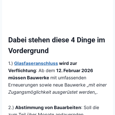
Dabei stehen diese 4 Dinge im
Vordergrund
1.)
Glasfaseranschluss
wird zur
Verflichtung
: Ab dem
12. Februar 2026
müssen Bauwerke
mit umfassenden
Erneuerungen sowie neue Bauwerke „
mit einer
Zugangsmöglichkeit ausgerüstet werden
„.
2.)
Abstimmung von Bauarbeiten
: Soll die
zum Teil über Monate andauernden