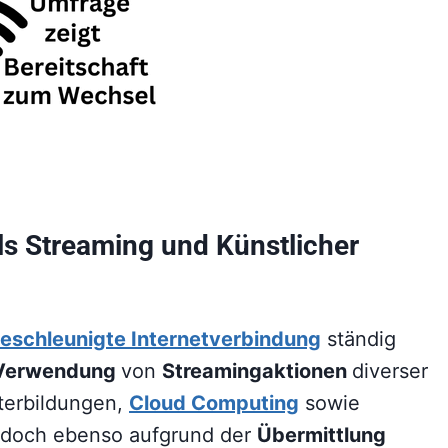
ls Streaming und Künstlicher
eschleunigte Internetverbindung
ständig
 Verwendung
von
Streamingaktionen
diverser
iterbildungen,
Cloud Computing
sowie
 doch ebenso aufgrund der
Übermittlung