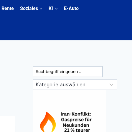
Rente
Soziales
KI
E-Auto
Suchen
Kategorien