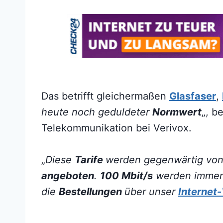
Das betrifft gleichermaßen
Glasfaser
,
heute noch geduldeter
Normwert
„, b
Telekommunikation bei Verivox.
„
Diese
Tarife
werden gegenwärtig von 
angeboten
.
100 Mbit/s
werden immer 
die
Bestellungen
über unser
Internet-