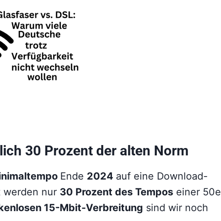
lich 30 Prozent der alten Norm
inimaltempo
Ende
2024
auf eine Download-
t werden nur
30 Prozent des Tempos
einer 50e
kenlosen 15-Mbit-Verbreitung
sind wir noch