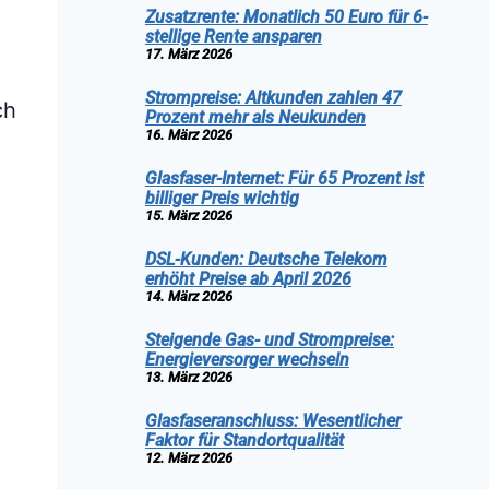
Zusatzrente: Monatlich 50 Euro für 6-
stellige Rente ansparen
17. März 2026
Strompreise: Altkunden zahlen 47
ch
Prozent mehr als Neukunden
16. März 2026
Glasfaser-Internet: Für 65 Prozent ist
billiger Preis wichtig
15. März 2026
DSL-Kunden: Deutsche Telekom
erhöht Preise ab April 2026
14. März 2026
Steigende Gas- und Strompreise:
Energieversorger wechseln
13. März 2026
Glasfaseranschluss: Wesentlicher
Faktor für Standortqualität
12. März 2026