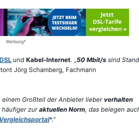
Werbung*
DSL
und
Kabel-Internet
. „
50 Mbit/s
sind Stand
etont Jörg Schamberg, Fachmann
einem Großteil der Anbieter lieber
verhalten
häufiger zur
aktuellen Norm
, das belegen auc
Vergleichsportal
*.“