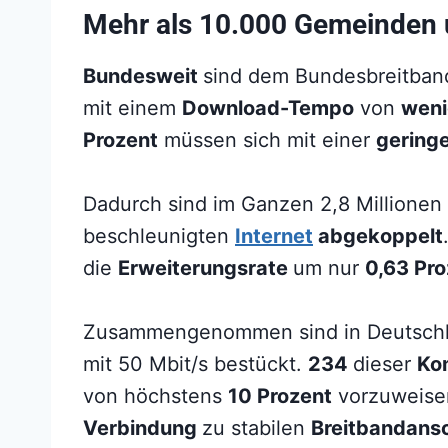
Mehr als 10.000 Gemeinden u
Bundesweit
sind dem Bundesbreitban
mit einem
Download-Tempo
von
weni
Prozent
müssen sich mit einer
gering
Dadurch sind im Ganzen 2,8 Millionen
beschleunigten
Internet
abgekoppelt
die
Erweiterungsrate
um nur
0,63 Pro
Zusammengenommen sind in Deutsch
mit 50 Mbit/s bestückt.
234
dieser
Ko
von höchstens
10 Prozent
vorzuweise
Verbindung
zu stabilen
Breitbandans