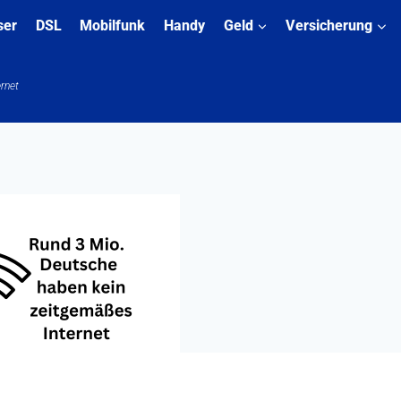
ser
DSL
Mobilfunk
Handy
Geld
Versicherung
ernet