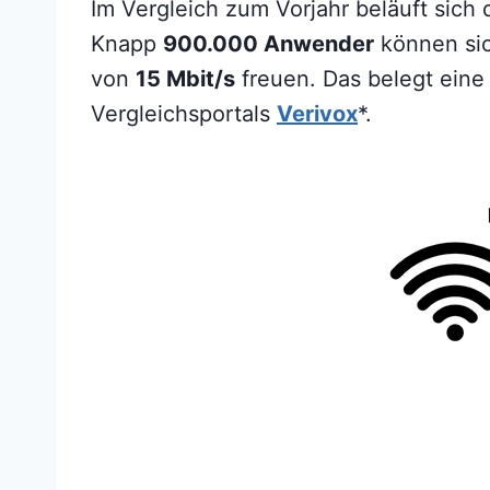
Im Vergleich zum Vorjahr beläuft sich 
Knapp
900.000 Anwender
können si
von
15 Mbit/s
freuen. Das belegt ein
Vergleichsportals
Verivox
*.