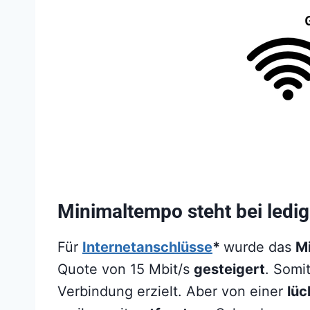
Minimaltempo steht bei ledig
Für
Internetanschlüsse
*
wurde das
M
Quote von 15 Mbit/s
gesteigert
. Somi
Verbindung erzielt. Aber von einer
lüc