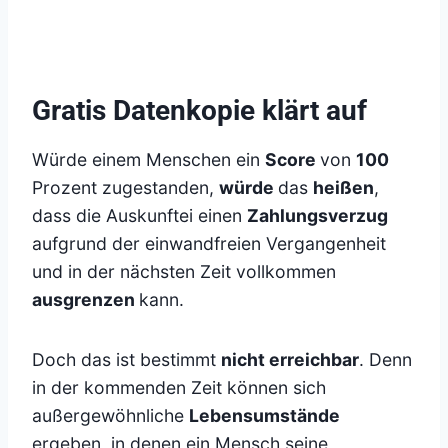
Gratis Datenkopie klärt auf
Würde einem Menschen ein
Score
von
100
Prozent zugestanden,
würde
das
heißen
,
dass die Auskunftei einen
Zahlungsverzug
aufgrund der einwandfreien Vergangenheit
und in der nächsten Zeit vollkommen
ausgrenzen
kann.
Doch das ist bestimmt
nicht erreichbar
. Denn
in der kommenden Zeit können sich
außergewöhnliche
Lebensumstände
ergeben, in denen ein Mensch seine