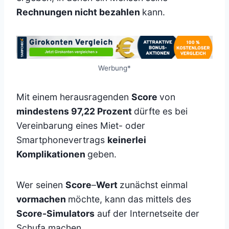
Rechnungen nicht bezahlen
kann.
Werbung*
Mit einem herausragenden
Score
von
mindestens 97,22 Prozent
dürfte es bei
Vereinbarung eines Miet- oder
Smartphonevertrags
keinerlei
Komplikationen
geben.
Wer seinen
Score
–
Wert
zunächst einmal
vormachen
möchte, kann das mittels des
Score-Simulators
auf der Internetseite der
Schufa machen.