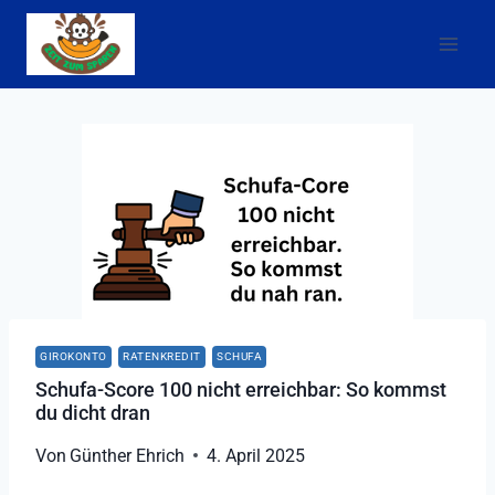
Zum
Inhalt
springen
GIROKONTO
RATENKREDIT
SCHUFA
Schufa-Score 100 nicht erreichbar: So kommst
du dicht dran
Von
Günther Ehrich
4. April 2025