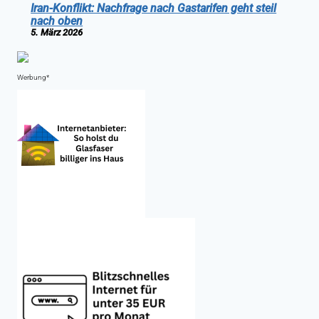
Iran-Konflikt: Nachfrage nach Gastarifen geht steil
nach oben
5. März 2026
Werbung*