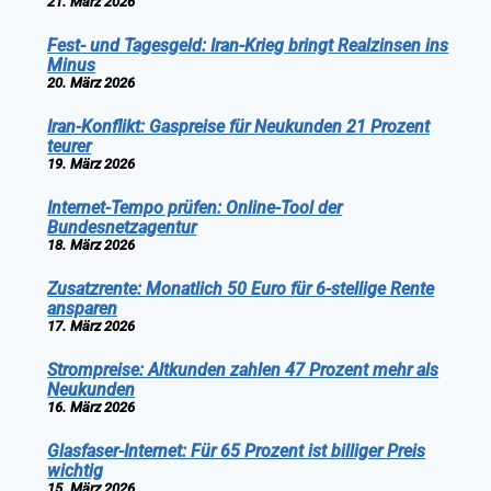
21. März 2026
Fest- und Tagesgeld: Iran-Krieg bringt Realzinsen ins
Minus
20. März 2026
Iran-Konflikt: Gaspreise für Neukunden 21 Prozent
teurer
19. März 2026
Internet-Tempo prüfen: Online-Tool der
Bundesnetzagentur
18. März 2026
Zusatzrente: Monatlich 50 Euro für 6-stellige Rente
ansparen
17. März 2026
Strompreise: Altkunden zahlen 47 Prozent mehr als
Neukunden
16. März 2026
Glasfaser-Internet: Für 65 Prozent ist billiger Preis
wichtig
15. März 2026