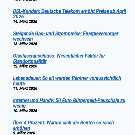
DSL-Kunden: Deutsche Telekom erhöht Preise ab April
2026
14. März 2026
Steigende Gas- und Strompreise: Energieversorger
wechseln
13. März 2026
Glasfaseranschluss: Wesentlicher Faktor für
Standortqualität
12. März 2026
Lebensdauer: So alt werden Rentner voraussichtlich
heute
11. März 2026
Internet und Handy: 50 Euro Bürgergeld-Pauschale zu
wenig
10. März 2026
Über 4 Prozent: Warum sich die Renten so rasch
erhöhen
9. März 2026