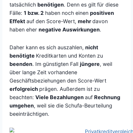
tatsächlich
benötigen
. Denn es gilt für diese
Fälle:
1 bzw. 2
haben noch einen
positiven
Effekt
auf den Score-Wert,
mehr
davon
haben eher
negative Auswirkungen
.
Daher kann es sich auszahlen,
nicht
benötigte
Kreditkarten und Konten zu
beenden
. Im günstigten Fall
jüngere
, weil
über lange Zeit vorhandene
Geschäftsbeziehungen den Score-Wert
erfolgreich
prägen. Außerdem ist zu
beachten:
Viele Bezahlungen
auf
Rechnung
umgehen
, weil sie die Schufa-Beurteilung
beeinträchtigen.