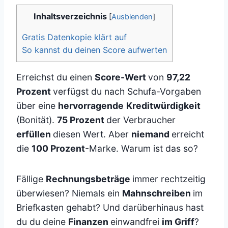
Inhaltsverzeichnis
[
Ausblenden
]
Gratis Datenkopie klärt auf
So kannst du deinen Score aufwerten
Erreichst du einen
Score-Wert
von
97,22
Prozent
verfügst du nach Schufa-Vorgaben
über eine
hervorragende
Kreditwürdigkeit
(Bonität).
75 Prozent
der Verbraucher
erfüllen
diesen Wert. Aber
niemand
erreicht
die
100 Prozent
-Marke. Warum ist das so?
Fällige
Rechnungsbeträge
immer rechtzeitig
überwiesen? Niemals ein
Mahnschreiben
im
Briefkasten gehabt? Und darüberhinaus hast
du du deine
Finanzen
einwandfrei
im Griff
?