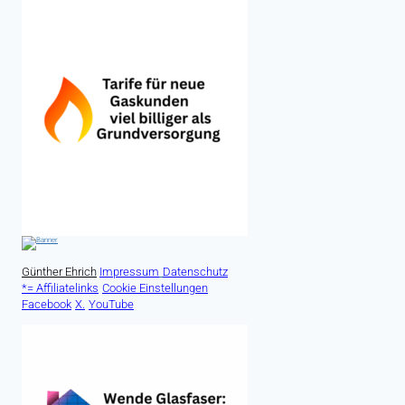
Günther Ehrich
Impressum
Datenschutz
*= Affiliatelinks
Cookie Einstellungen
Facebook
X.
YouTube