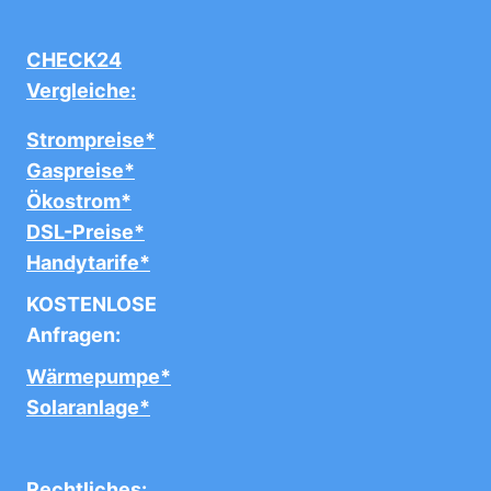
CHECK24
Vergleiche:
Strompreise*
Gaspreise*
Ökostrom*
DSL-Preise*
Handytarife*
KOSTENLOSE
Anfragen:
Wärmepumpe*
Solaranlage*
Rechtliches: