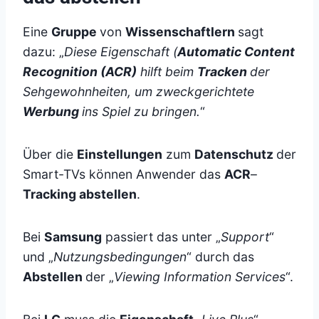
Eine
Gruppe
von
Wissenschaftlern
sagt
dazu: „
Diese Eigenschaft (
Automatic Content
Recognition (ACR)
hilft beim
Tracken
der
Sehgewohnheiten, um zweckgerichtete
Werbung
ins Spiel zu bringen.
“
Über die
Einstellungen
zum
Datenschutz
der
Smart-TVs können Anwender das
ACR
–
Tracking abstellen
.
Bei
Samsung
passiert das unter „
Support
“
und „
Nutzungsbedingungen
“ durch das
Abstellen
der „
Viewing Information Services
“.