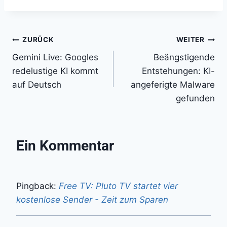
Beitragsnavigation
ZURÜCK
WEITER
Gemini Live: Googles
Beängstigende
redelustige KI kommt
Entstehungen: KI-
auf Deutsch
angeferigte Malware
gefunden
Ein Kommentar
Pingback:
Free TV: Pluto TV startet vier
kostenlose Sender - Zeit zum Sparen