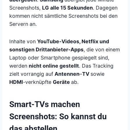
Screenshots,
LG
alle 15 Sekunden
. Dagegen
kommen nicht sämtliche Screenshots bei den
Servern an.
Inhalte von
YouTube-Videos, Netflix und
sonstigen Drittanbieter-Apps
, die von einem
Laptop oder Smartphone gespiegelt sind,
werden
nicht online gestellt
. Das Tracking
zielt vorrangig auf
Antennen
–
TV
sowie
HDMI
-verknüpfte
Geräte
ab.
Smart-TVs machen
Screenshots: So kannst du
das abstellen