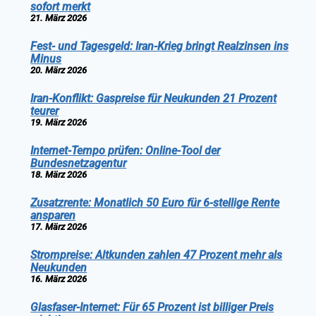
sofort merkt
21. März 2026
Fest- und Tagesgeld: Iran-Krieg bringt Realzinsen ins
Minus
20. März 2026
Iran-Konflikt: Gaspreise für Neukunden 21 Prozent
teurer
19. März 2026
Internet-Tempo prüfen: Online-Tool der
Bundesnetzagentur
18. März 2026
Zusatzrente: Monatlich 50 Euro für 6-stellige Rente
ansparen
17. März 2026
Strompreise: Altkunden zahlen 47 Prozent mehr als
Neukunden
16. März 2026
Glasfaser-Internet: Für 65 Prozent ist billiger Preis