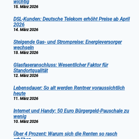
wichtig
15. März 2026
DSL-Kunden: Deutsche Telekom erhöht Preise ab April
2026
14. März 2026
Steigende Gas- und Strompreise: Energieversorger
wechseln
13. März 2026
Glasfaseranschluss: Wesentlicher Faktor für
Standortqualität
12. März 2026
Lebensdauer: So alt werden Rentner voraussichtlich
heute
11. März 2026
Internet und Handy: 50 Euro Bürgergeld-Pauschale zu
wenig
10. März 2026
Über 4 Prozent: Warum sich die Renten so rasch