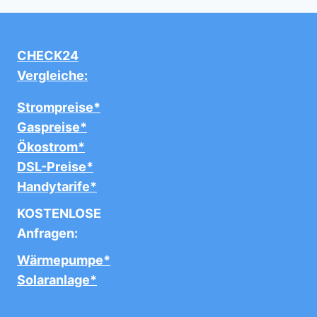
CHECK24
Vergleiche:
Strompreise*
Gaspreise*
Ökostrom*
DSL-Preise*
Handytarife*
KOSTENLOSE
Anfragen:
Wärmepumpe*
Solaranlage*