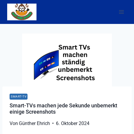
Zum
Inhalt
springen
SMART-TV
Smart-TVs machen jede Sekunde unbemerkt
einige Screenshots
Von
Günther Ehrich
6. Oktober 2024