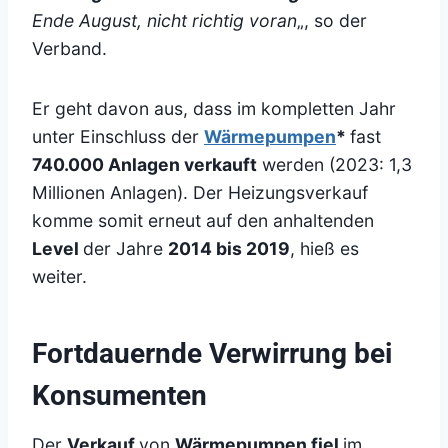
Ende August, nicht richtig voran
„, so der
Verband.
Er geht davon aus, dass im kompletten Jahr
unter Einschluss der
Wärmepumpen
*
fast
740.000 Anlagen verkauft
werden (2023: 1,3
Millionen Anlagen). Der Heizungsverkauf
komme somit erneut auf den anhaltenden
Level
der Jahre
2014 bis 2019
, hieß es
weiter.
Fortdauernde Verwirrung bei
Konsumenten
Der
Verkauf
von
Wärmepumpen fiel
im