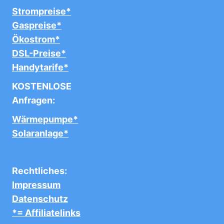
Strompreise*
Gaspreise*
Ökostrom*
DSL-Preise*
Handytarife*
KOSTENLOSE
Anfragen:
Wärmepumpe*
Solaranlage*
Rechtliches:
Impressum
Datenschutz
*= Affiliatelinks