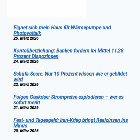
Eignet sich mein Haus für Wärmepumpe und
Photovoltaik
25. März 2026
Kontoüberziehung: Banken fordern im Mittel 11,28
Prozent Dispozinsen
24. März 2026
Schufa-Score: Nur 10 Prozent wissen wie er gebildet
wird
22. März 2026
Folgen Gaskrise: Strompreise explodieren – wer es
sofort merkt
21. März 2026
Fest- und Tagesgeld: Iran-Krieg bringt Realzinsen ins
Minus
20. März 2026