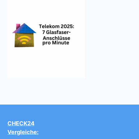
CHECK24
Vergleiche: