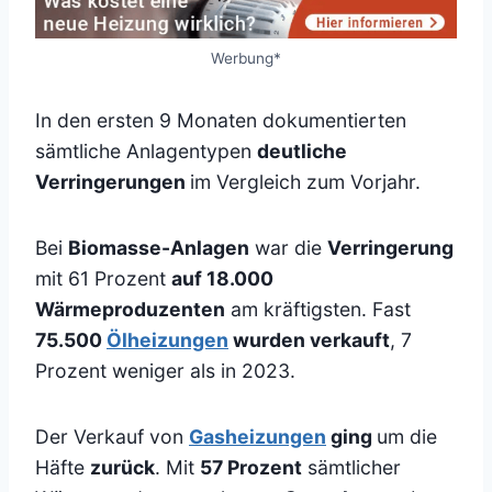
Werbung*
In den ersten 9 Monaten dokumentierten
sämtliche Anlagentypen
deutliche
Verringerungen
im Vergleich zum Vorjahr.
Bei
Biomasse-Anlagen
war die
Verringerung
mit 61 Prozent
auf 18.000
Wärmeproduzenten
am kräftigsten. Fast
75.500
Ölheizungen
wurden verkauft
, 7
Prozent weniger als in 2023.
Der Verkauf von
Gasheizungen
ging
um die
Häfte
zurück
. Mit
57 Prozent
sämtlicher