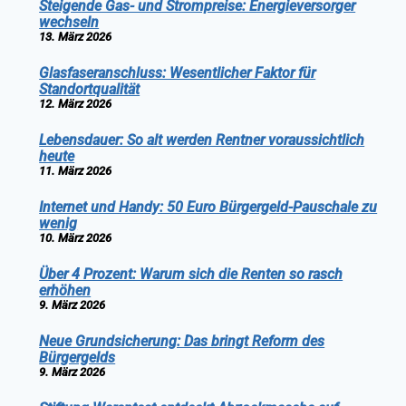
Steigende Gas- und Strompreise: Energieversorger
wechseln
13. März 2026
Glasfaseranschluss: Wesentlicher Faktor für
Standortqualität
12. März 2026
Lebensdauer: So alt werden Rentner voraussichtlich
heute
11. März 2026
Internet und Handy: 50 Euro Bürgergeld-Pauschale zu
wenig
10. März 2026
Über 4 Prozent: Warum sich die Renten so rasch
erhöhen
9. März 2026
Neue Grundsicherung: Das bringt Reform des
Bürgergelds
9. März 2026