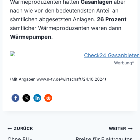
Wärmeproduzenten hatten
Gasanlagen
aber
nach wie vor den bedeutendsten Anteil an
sämtlichen abgesetzten Anlagen.
26 Prozent
sämtlicher Wärmeproduzenten waren dann
Wärmepumpen
.
Werbung*
(Mit Angaben www.n-tv.de/wirtschaft/24.10.2024)
Beitragsnavigation
ZURÜCK
WEITER
Ohne EU-
Preise für Elektroautos