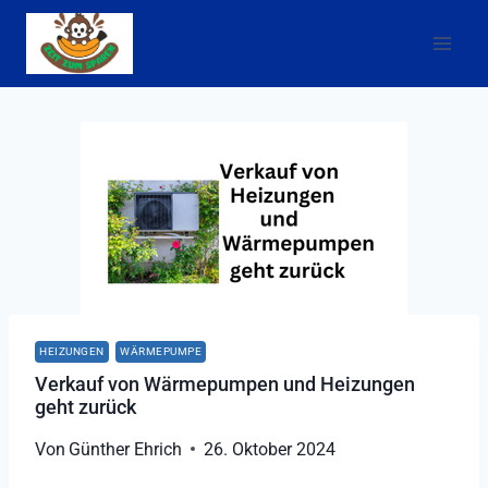
Zum
Inhalt
springen
HEIZUNGEN
WÄRMEPUMPE
Verkauf von Wärmepumpen und Heizungen
geht zurück
Von
Günther Ehrich
26. Oktober 2024