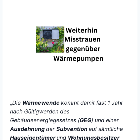
„
Die
Wärmewende
kommt damit fast 1 Jahr
nach Gültigwerden des
Gebäudeenergiegesetzes (
GEG
) und einer
Ausdehnung
der
Subvention
auf sämtliche
Hauseigentümer
und
Wohnungsbesitzer