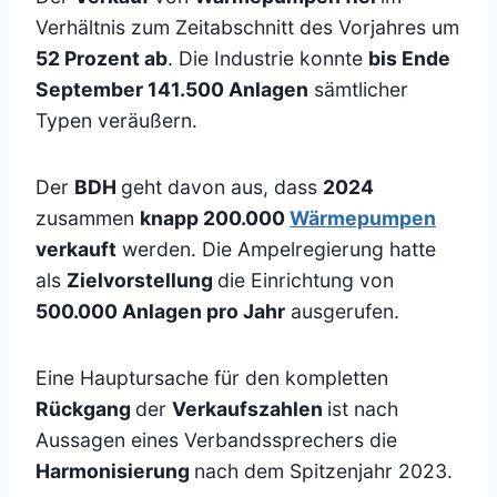
Verhältnis zum Zeitabschnitt des Vorjahres um
52 Prozent ab
. Die Industrie konnte
bis Ende
September 141.500 Anlagen
sämtlicher
Typen veräußern.
Der
BDH
geht davon aus, dass
2024
zusammen
knapp 200.000
Wärmepumpen
verkauft
werden. Die Ampelregierung hatte
als
Zielvorstellung
die Einrichtung von
500.000 Anlagen pro Jahr
ausgerufen.
Eine Hauptursache für den kompletten
Rückgang
der
Verkaufszahlen
ist nach
Aussagen eines Verbandssprechers die
Harmonisierung
nach dem Spitzenjahr 2023.