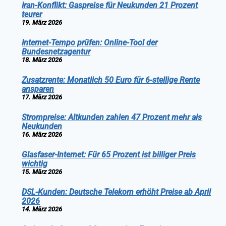
Iran-Konflikt: Gaspreise für Neukunden 21 Prozent
teurer
19. März 2026
Internet-Tempo prüfen: Online-Tool der
Bundesnetzagentur
18. März 2026
Zusatzrente: Monatlich 50 Euro für 6-stellige Rente
ansparen
17. März 2026
Strompreise: Altkunden zahlen 47 Prozent mehr als
Neukunden
16. März 2026
Glasfaser-Internet: Für 65 Prozent ist billiger Preis
wichtig
15. März 2026
DSL-Kunden: Deutsche Telekom erhöht Preise ab April
2026
14. März 2026