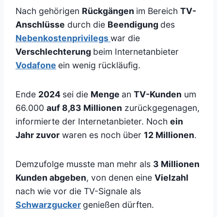
Nach gehörigen
Rückgängen
im Bereich
TV-
Anschlüsse
durch die
Beendigung
des
Nebenkostenprivilegs
war die
Verschlechterung
beim Internetanbieter
Vodafone
ein wenig rückläufig.
Ende
2024
sei die
Menge
an
TV-Kunden
um
66.000
auf 8,83 Millionen
zurückgegenagen,
informierte der Internetanbieter. Noch
ein
Jahr zuvor
waren es noch über
12 Millionen
.
Demzufolge musste man mehr als
3 Millionen
Kunden abgeben
, von denen eine
Vielzahl
nach wie vor die TV-Signale als
Schwarzgucker
genießen dürften.