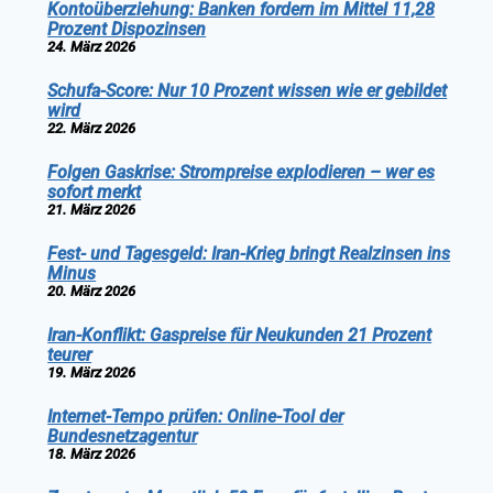
Kontoüberziehung: Banken fordern im Mittel 11,28
Prozent Dispozinsen
24. März 2026
Schufa-Score: Nur 10 Prozent wissen wie er gebildet
wird
22. März 2026
Folgen Gaskrise: Strompreise explodieren – wer es
sofort merkt
21. März 2026
Fest- und Tagesgeld: Iran-Krieg bringt Realzinsen ins
Minus
20. März 2026
Iran-Konflikt: Gaspreise für Neukunden 21 Prozent
teurer
19. März 2026
Internet-Tempo prüfen: Online-Tool der
Bundesnetzagentur
18. März 2026