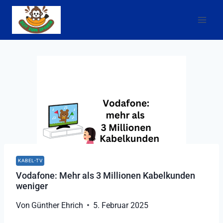
Zum
Inhalt
springen
KABEL-TV
Vodafone: Mehr als 3 Millionen Kabelkunden
weniger
Von
Günther Ehrich
5. Februar 2025