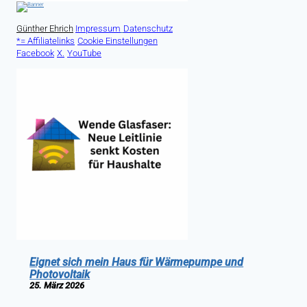
Günther Ehrich
Impressum
Datenschutz
*= Affiliatelinks
Cookie Einstellungen
Facebook
X.
YouTube
Eignet sich mein Haus für Wärmepumpe und
Photovoltaik
25. März 2026