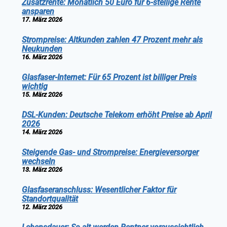
Zusatzrente: Monatlich 50 Euro für 6-stellige Rente
ansparen
17. März 2026
Strompreise: Altkunden zahlen 47 Prozent mehr als
Neukunden
16. März 2026
Glasfaser-Internet: Für 65 Prozent ist billiger Preis
wichtig
15. März 2026
DSL-Kunden: Deutsche Telekom erhöht Preise ab April
2026
14. März 2026
Steigende Gas- und Strompreise: Energieversorger
wechseln
13. März 2026
Glasfaseranschluss: Wesentlicher Faktor für
Standortqualität
12. März 2026