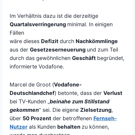
Im Verhältnis dazu ist die derzeitige
Quartalsverringerung
minimal. In einigen
Fällen
wäre dieses
Defizit
durch
Nachkömmlinge
aus der
Gesetzeserneuerung
und zum Teil
durch das gewöhnlichen
Geschäft
begründet,
informierte Vodafone.
Marcel de Groot (
Vodafone-
Deutschlandchef
) betonte, dass der
Verlust
bei TV-Kunden „
beinahe zum Stillstand
gekommen
“ sei. Die eigene
Zielsetzung
,
über
50 Prozent
der betroffenen
Fernseh-
Nutzer
als Kunden
behalten
zu können,