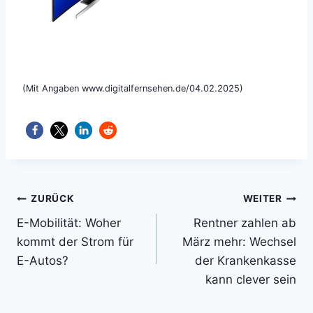
(Mit Angaben www.digitalfernsehen.de/04.02.2025)
Beitragsnavigation
ZURÜCK
WEITER
E-Mobilität: Woher
Rentner zahlen ab
kommt der Strom für
März mehr: Wechsel
E-Autos?
der Krankenkasse
kann clever sein