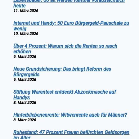
Lebensdauer: So alt werden Rentner voraussichtlich
heute
11. März 2026
Internet und Handy: 50 Euro Bürgergeld-Pauschale zu
wenig
10. März 2026
Über 4 Prozent: Warum sich die Renten so rasch
erhöhen
9. März 2026
Neue Grundsicherung: Das bringt Reform des
Bürgergelds
9. März 2026
Stiftung Warentest entdeckt Abzockmasche auf
Handys
8. März 2026
Hinterbliebenenrente: Witwenrente auch für Männer?
8. März 2026
Ruhestand: 47 Prozent Frauen befürchten Geldsorgen
im Alter