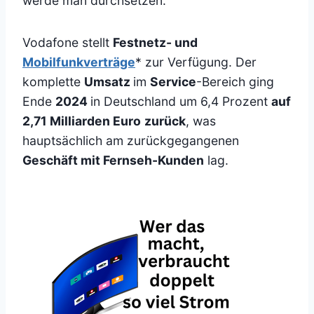
werde man durchsetzen.
Vodafone stellt
Festnetz- und
Mobilfunkverträge
* zur Verfügung. Der
komplette
Umsatz
im
Service
-Bereich ging
Ende
2024
in Deutschland um 6,4 Prozent
auf
2,71 Milliarden Euro
zurück
, was
hauptsächlich am zurückgegangenen
Geschäft mit Fernseh-Kunden
lag.