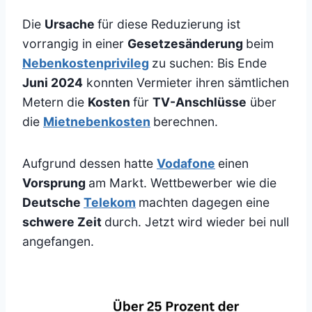
Die
Ursache
für diese Reduzierung ist
vorrangig in einer
Gesetzesänderung
beim
Nebenkostenprivileg
zu suchen: Bis Ende
Juni 2024
konnten Vermieter ihren sämtlichen
Metern die
Kosten
für
TV-Anschlüsse
über
die
Mietnebenkosten
berechnen.
Aufgrund dessen hatte
Vodafone
einen
Vorsprung
am Markt. Wettbewerber wie die
Deutsche
Telekom
machten dagegen eine
schwere Zeit
durch. Jetzt wird wieder bei null
angefangen.