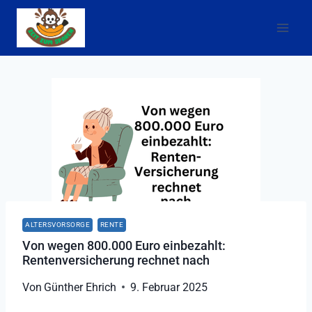
Zum
Inhalt
springen
ALTERSVORSORGE
RENTE
Von wegen 800.000 Euro einbezahlt:
Rentenversicherung rechnet nach
Von
Günther Ehrich
9. Februar 2025