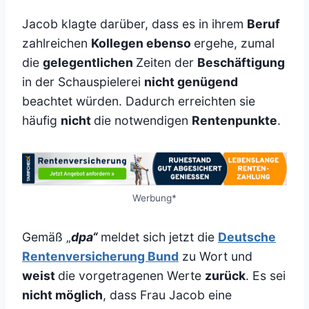
Jacob klagte darüber, dass es in ihrem
Beruf
zahlreichen
Kollegen ebenso
ergehe, zumal
die
gelegentlichen
Zeiten der
Beschäftigung
in der Schauspielerei
nicht genügend
beachtet würden. Dadurch erreichten sie
häufig
nicht
die notwendigen
Rentenpunkte
.
Werbung*
Gemäß „
dpa“
meldet sich jetzt die
Deutsche
Rentenversicherung Bund
zu Wort und
weist
die vorgetragenen Werte
zurück
. Es sei
nicht möglich
, dass Frau Jacob eine