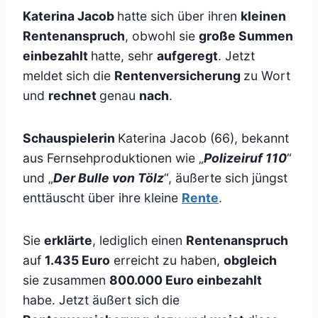
Katerina Jacob
hatte sich über ihren
kleinen
Rentenanspruch
, obwohl sie
große Summen
einbezahlt
hatte, sehr
aufgeregt
. Jetzt
meldet sich die
Rentenversicherung
zu Wort
und
rechnet
genau
nach
.
Schauspielerin
Katerina Jacob (66), bekannt
aus Fernsehproduktionen wie „
Polizeiruf 110
“
und „
Der Bulle von Tölz
“, äußerte sich jüngst
enttäuscht über ihre kleine
Rente
.
Sie
erklärte
, lediglich einen
Rentenanspruch
auf
1.435 Euro
erreicht zu haben,
obgleich
sie zusammen
800.000 Euro einbezahlt
habe. Jetzt äußert sich die