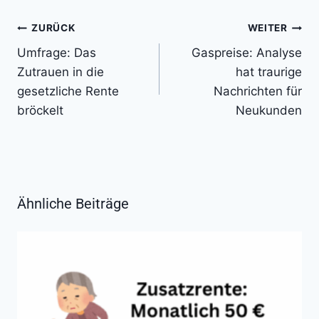
Beitragsnavigation
ZURÜCK
WEITER
Umfrage: Das
Gaspreise: Analyse
Zutrauen in die
hat traurige
gesetzliche Rente
Nachrichten für
bröckelt
Neukunden
Ähnliche Beiträge