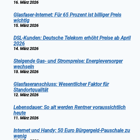
16. März 2026
Glasfaser-Internet: Für 65 Prozent ist billiger Preis
wichtig
15. März 2026
DSL-Kunden: Deutsche Telekom erhöht Preise ab April
2026
14. März 2026
Steigende Gas- und Strompreise: Energieversorger
wechseln
13. März 2026
Glasfaseranschluss: Wesentlicher Faktor für
Standortqualität
12. März 2026
Lebensdauer: So alt werden Rentner voraussichtlich
heute
11. März 2026
Internet und Handy: 50 Euro Bürgergeld-Pauschale zu
wenig