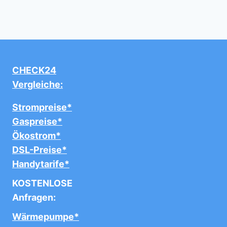
CHECK24
Vergleiche:
Strompreise*
Gaspreise*
Ökostrom*
DSL-Preise*
Handytarife*
KOSTENLOSE
Anfragen:
Wärmepumpe*