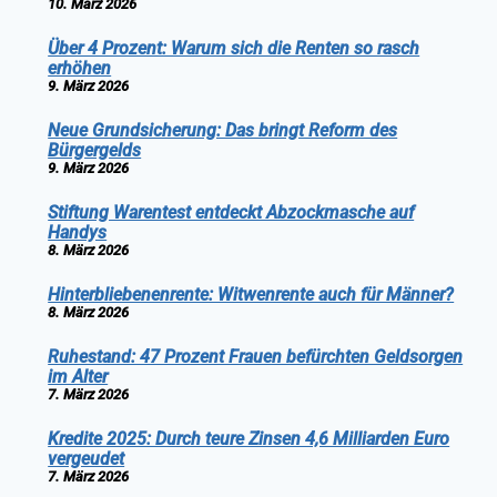
10. März 2026
Über 4 Prozent: Warum sich die Renten so rasch
erhöhen
9. März 2026
Neue Grundsicherung: Das bringt Reform des
Bürgergelds
9. März 2026
Stiftung Warentest entdeckt Abzockmasche auf
Handys
8. März 2026
Hinterbliebenenrente: Witwenrente auch für Männer?
8. März 2026
Ruhestand: 47 Prozent Frauen befürchten Geldsorgen
im Alter
7. März 2026
Kredite 2025: Durch teure Zinsen 4,6 Milliarden Euro
vergeudet
7. März 2026