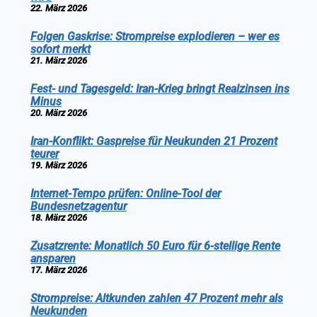
22. März 2026
Folgen Gaskrise: Strompreise explodieren – wer es
sofort merkt
21. März 2026
Fest- und Tagesgeld: Iran-Krieg bringt Realzinsen ins
Minus
20. März 2026
Iran-Konflikt: Gaspreise für Neukunden 21 Prozent
teurer
19. März 2026
Internet-Tempo prüfen: Online-Tool der
Bundesnetzagentur
18. März 2026
Zusatzrente: Monatlich 50 Euro für 6-stellige Rente
ansparen
17. März 2026
Strompreise: Altkunden zahlen 47 Prozent mehr als
Neukunden