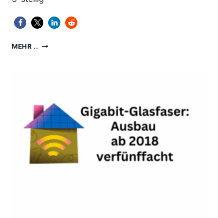
MENGE
MEHR ..
DER
GLASFASER-
KOPRODUKTIONEN
MITTLERWEILE
3-
STELLIG