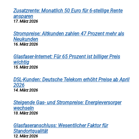
Zusatzrente: Monatlich 50 Euro für 6-stellige Rente
ansparen
17. März 2026
Strompreise: Altkunden zahlen 47 Prozent mehr als
Neukunden
16. März 2026
Glasfaser-Internet: Für 65 Prozent ist billiger Preis
wichtig
15. März 2026
DSL-Kunden: Deutsche Telekom erhöht Preise ab April
2026
14. März 2026
Steigende Gas- und Strompreise: Energieversorger
wechseln
13. März 2026
Glasfaseranschluss: Wesentlicher Faktor für
Standortqualität
12. März 2026