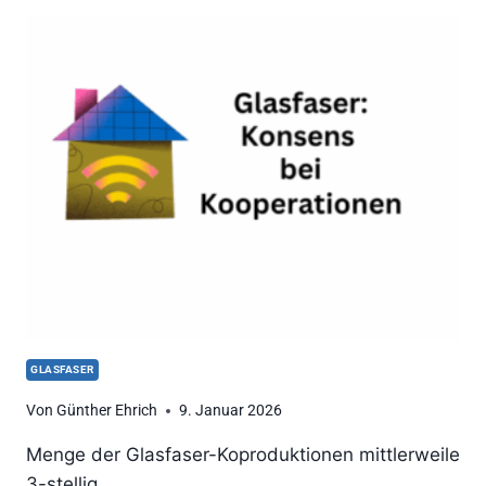
RECHTE
VON
GLASFASER-
KUNDEN
GLASFASER
Von
Günther Ehrich
9. Januar 2026
Menge der Glasfaser-Koproduktionen mittlerweile
3-stellig