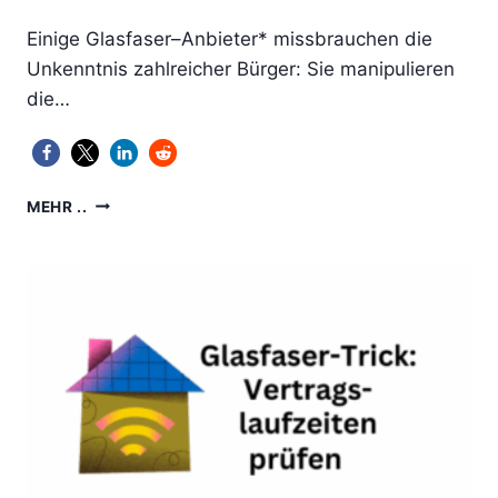
Einige Glasfaser–Anbieter* missbrauchen die
Unkenntnis zahlreicher Bürger: Sie manipulieren
die…
GLASFASER:
MEHR ..
VON
UNTERGEJUBELTEN
VERTRÄGEN
UND
LAUFZEIT-
TRICKS