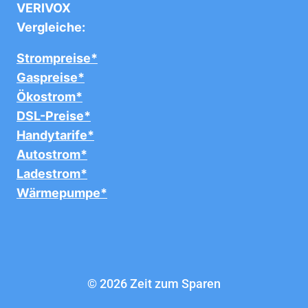
VERIVOX
Vergleiche:
Strompreise*
Gaspreise*
Ökostrom*
DSL-Preise*
Handytarife*
Autostrom*
Ladestrom*
Wärmepumpe*
© 2026 Zeit zum Sparen