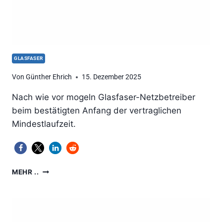
GLASFASER
Von
Günther Ehrich
15. Dezember 2025
Nach wie vor mogeln Glasfaser-Netzbetreiber
beim bestätigten Anfang der vertraglichen
Mindestlaufzeit.
GLASFASER-
MEHR ..
TRICK:
NUZLOSE
VERTRAGSVERLÄNGERUNG
UMGEHEN