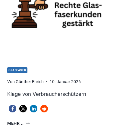
WERDEN
GLASFASER
Von
Günther Ehrich
10. Januar 2026
Klage von Verbraucherschützern
VERTRAGSDAUER:
MEHR ..
BGH
STÄRKT