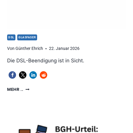
DSL
GLASFASER
Von
Günther Ehrich
22. Januar 2026
Die DSL-Beendigung ist in Sicht.
BEI
MEHR ..
DEM
GRENZWERT
SOLL
DEINE
DSL-
LEITUNG
ABGEDREHT