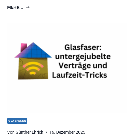
TELEKOM
MEHR ..
2025:
PRO
MINUTE
7
WEITERE
GLASFASER-
ANSCHLÜSSE
GLASFASER
Von
Günther Ehrich
16. Dezember 2025