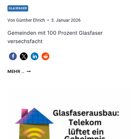
GLASFASER
Von
Günther Ehrich
3. Januar 2026
Gemeinden mit 100 Prozent Glasfaser
versechsfacht
GIGABIT-
MEHR ..
GLASFASERANSCHLUSS:
AUSBAUDICHTE
AB
2018
VERFÜNFFACHT