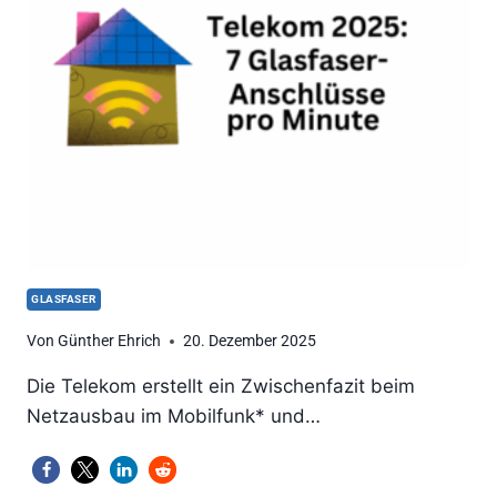
GEHEIMNIS
GLASFASER
Von
Günther Ehrich
20. Dezember 2025
Die Telekom erstellt ein Zwischenfazit beim
Netzausbau im Mobilfunk* und…