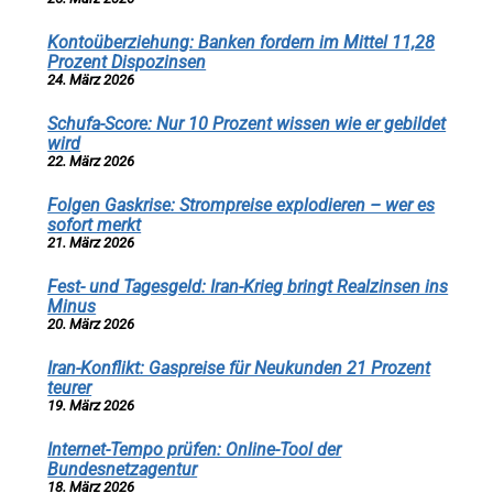
Kontoüberziehung: Banken fordern im Mittel 11,28
Prozent Dispozinsen
24. März 2026
Schufa-Score: Nur 10 Prozent wissen wie er gebildet
wird
22. März 2026
Folgen Gaskrise: Strompreise explodieren – wer es
sofort merkt
21. März 2026
Fest- und Tagesgeld: Iran-Krieg bringt Realzinsen ins
Minus
20. März 2026
Iran-Konflikt: Gaspreise für Neukunden 21 Prozent
teurer
19. März 2026
Internet-Tempo prüfen: Online-Tool der
Bundesnetzagentur
18. März 2026