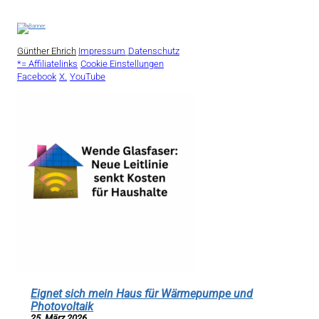
Günther Ehrich
Impressum
Datenschutz
*= Affiliatelinks
Cookie Einstellungen
Facebook
X.
YouTube
Eignet sich mein Haus für Wärmepumpe und
Photovoltaik
25. März 2026