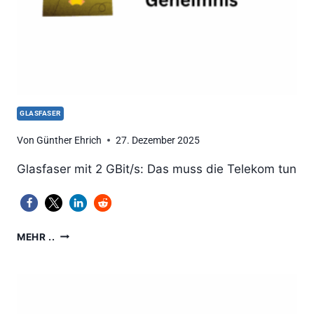
GLASFASER
Von
Günther Ehrich
27. Dezember 2025
Glasfaser mit 2 GBit/s: Das muss die Telekom tun
GLASFASER-
MEHR ..
AUSBAU:
TELEKOM
LÜFTET
ENDLICH
DAS