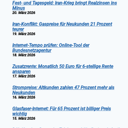
Fest- und Tagesgeld: Iran-Krieg bringt Realzinsen ins
Minus
20. März 2026
Iran-Konflikt: Gaspreise für Neukunden 21 Prozent
teurer
19. März 2026
Internet-Tempo prüfen: Online-Tool der
Bundesnetzagentur
18. März 2026
Zusatzrente: Monatlich 50 Euro für 6-stellige Rente
ansparen
17. März 2026
Strompreise: Altkunden zahlen 47 Prozent mehr als
Neukunden
16. März 2026
Glasfaser-Internet: Für 65 Prozent ist billiger Preis
wichtig
15. März 2026