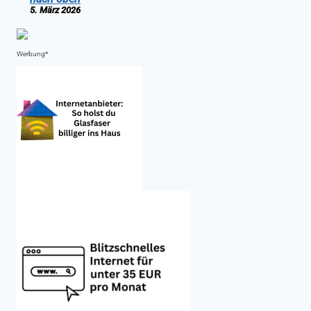
5. März 2026
Werbung*