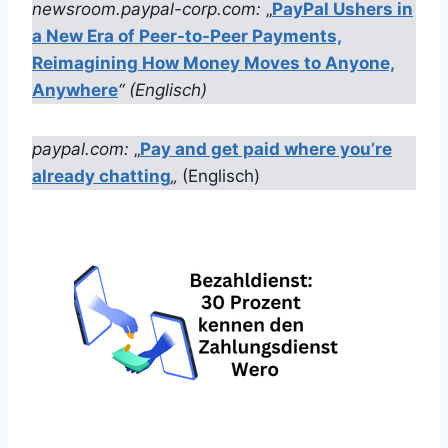
newsroom.paypal-corp.com:
„
PayPal Ushers in
a New Era of Peer-to-Peer Payments,
Reimagining How Money Moves to Anyone,
Anywhere
“ (Englisch)
paypal.com:
„
Pay and get paid where you’re
already chatting
„
(Englisch)