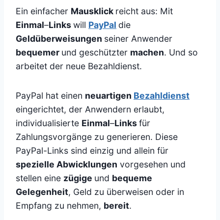
Ein einfacher
Mausklick
reicht aus: Mit
Einmal
–
Links
will
PayPal
die
Geldüberweisungen
seiner Anwender
bequemer
und geschützter
machen
. Und so
arbeitet der neue Bezahldienst.
PayPal hat einen
neuartigen
Bezahldienst
eingerichtet, der Anwendern erlaubt,
individualisierte
Einmal
–
Links
für
Zahlungsvorgänge zu generieren. Diese
PayPal-Links sind einzig und allein für
spezielle Abwicklungen
vorgesehen und
stellen eine
zügige
und
bequeme
Gelegenheit
, Geld zu überweisen oder in
Empfang zu nehmen,
bereit
.