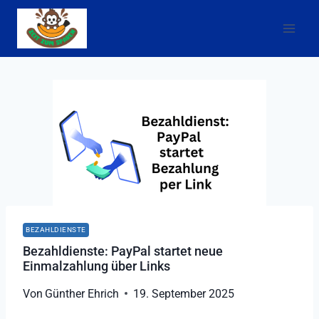
Zum
Inhalt
springen
BEZAHLDIENSTE
Bezahldienste: PayPal startet neue
Einmalzahlung über Links
Von
Günther Ehrich
19. September 2025