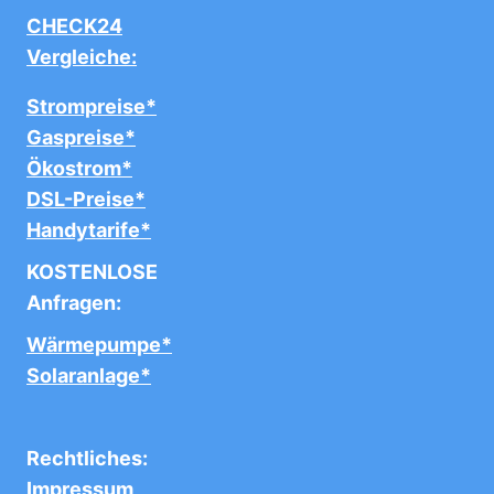
CHECK24
Vergleiche:
Strompreise*
Gaspreise*
Ökostrom*
DSL-Preise*
Handytarife*
KOSTENLOSE
Anfragen:
Wärmepumpe*
Solaranlage*
Rechtliches:
Impressum