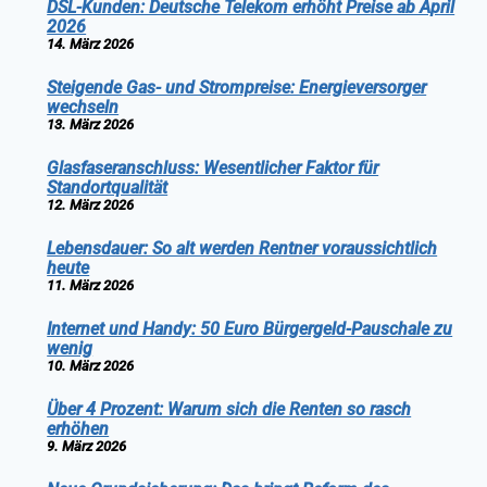
DSL-Kunden: Deutsche Telekom erhöht Preise ab April
2026
14. März 2026
Steigende Gas- und Strompreise: Energieversorger
wechseln
13. März 2026
Glasfaseranschluss: Wesentlicher Faktor für
Standortqualität
12. März 2026
Lebensdauer: So alt werden Rentner voraussichtlich
heute
11. März 2026
Internet und Handy: 50 Euro Bürgergeld-Pauschale zu
wenig
10. März 2026
Über 4 Prozent: Warum sich die Renten so rasch
erhöhen
9. März 2026