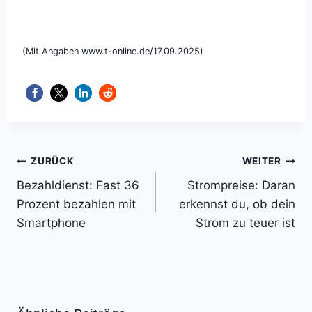
(Mit Angaben www.t-online.de/17.09.2025)
Beitragsnavigation
ZURÜCK
WEITER
Bezahldienst: Fast 36
Strompreise: Daran
Prozent bezahlen mit
erkennst du, ob dein
Smartphone
Strom zu teuer ist