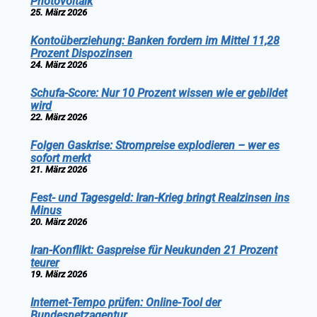
Photovoltaik
25. März 2026
Kontoüberziehung: Banken fordern im Mittel 11,28
Prozent Dispozinsen
24. März 2026
Schufa-Score: Nur 10 Prozent wissen wie er gebildet
wird
22. März 2026
Folgen Gaskrise: Strompreise explodieren – wer es
sofort merkt
21. März 2026
Fest- und Tagesgeld: Iran-Krieg bringt Realzinsen ins
Minus
20. März 2026
Iran-Konflikt: Gaspreise für Neukunden 21 Prozent
teurer
19. März 2026
Internet-Tempo prüfen: Online-Tool der
Bundesnetzagentur