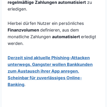
regelmäßige Zahlungen automatisiert
zu
erledigen.
Hierbei dürfen Nutzer ein persönliches
Finanzvolumen
definieren, aus dem
monatliche Zahlungen
automatisiert
erledigt
werden.
Derzeit sind aktuelle Phishing-Attacken
unterwegs. Gangster wollen Bankkunden
zum Austausch ihrer App anregen.
Scheinbar für zuverlässiges Online-
Banking
.