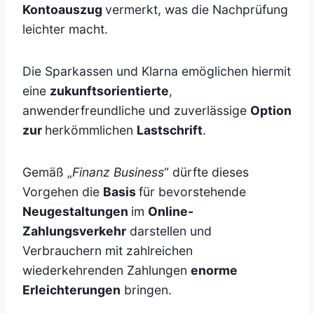
Kontoauszug
vermerkt, was die Nachprüfung
leichter macht.
Die Sparkassen und Klarna emöglichen hiermit
eine
zukunftsorientierte
,
anwenderfreundliche und zuverlässige
Option
zur
herkömmlichen
Lastschrift
.
Gemäß „
Finanz Business
“ dürfte dieses
Vorgehen die
Basis
für bevorstehende
Neugestaltungen
im
Online-
Zahlungsverkehr
darstellen und
Verbrauchern mit zahlreichen
wiederkehrenden Zahlungen
enorme
Erleichterungen
bringen.