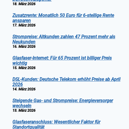
18. März 2026
Zusatzrente: Monatlich 50 Euro für 6-stellige Rente
ansparen
17. März 2026
Strompreise: Altkunden zahlen 47 Prozent mehr als
Neukunden
16. März 2026
Glasfaser-Internet: Für 65 Prozent ist billiger Preis
wichtig
15. März 2026
DSL-Kunden: Deutsche Telekom erhöht Preise ab April
2026
14. März 2026
Steigende Gas- und Strompreise: Energieversorger
wechseln
13. März 2026
Glasfaseranschluss: Wesentlicher Faktor für
Standortqualität