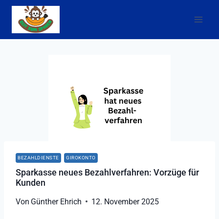
Zum
Inhalt
springen
BEZAHLDIENSTE
GIROKONTO
Sparkasse neues Bezahlverfahren: Vorzüge für
Kunden
Von
Günther Ehrich
12. November 2025