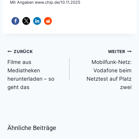
Mit Angaben www.chip.de/10.11.2025
Beitragsnavigation
ZURÜCK
WEITER
Filme aus
Mobilfunk-Netz:
Mediatheken
Vodafone beim
herunterladen – so
Netztest auf Platz
geht das
zwei
Ähnliche Beiträge