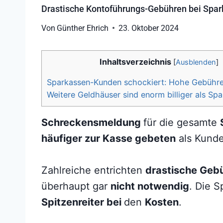
Drastische Kontoführungs-Gebühren bei Spa
Von
Günther Ehrich
23. Oktober 2024
Inhaltsverzeichnis
[
Ausblenden
]
Sparkassen-Kunden schockiert: Hohe Gebühren 
Weitere Geldhäuser sind enorm billiger als Sp
Schreckensmeldung
für die gesamte
häufiger zur Kasse gebeten
als Kunden
Zahlreiche entrichten
drastische Geb
überhaupt gar
nicht notwendig
. Die S
Spitzenreiter bei
den
Kosten
.