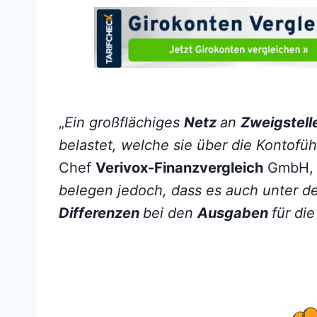
„
Ein großflächiges
Netz
an
Zweigstel
belastet, welche sie über die Kontof
Chef
Verivox-Finanzvergleich
GmbH, O
belegen jedoch, dass es auch unter 
Differenzen
bei den
Ausgaben
für di