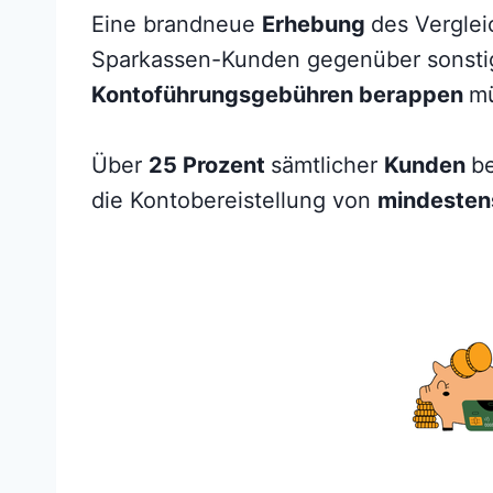
Eine brandneue
Erhebung
des Verglei
Sparkassen-Kunden gegenüber sonstigen
Kontoführungsgebühren berappen
m
Über
25 Prozent
sämtlicher
Kunden
b
die Kontobereistellung von
mindesten