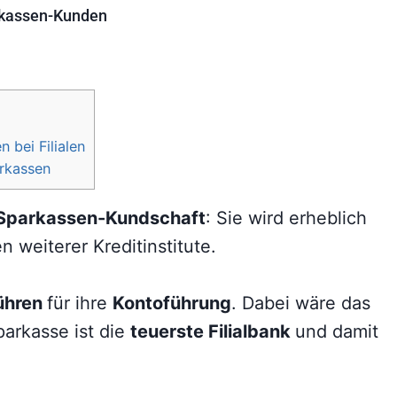
rkassen-Kunden
bei Filialen
arkassen
Sparkassen-Kundschaft
: Sie wird erheblich
 weiterer Kreditinstitute.
ühren
für ihre
Kontoführung
. Dabei wäre das
parkasse ist die
teuerste Filialbank
und damit