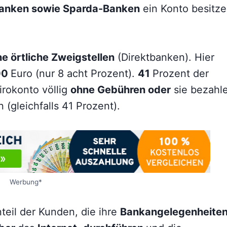
anken sowie Sparda-Banken
ein Konto besitze
e örtliche Zweigstellen
(Direktbanken). Hier
00
Euro (nur 8 acht Prozent).
41
Prozent der
irokonto völlig
ohne Gebühren oder
sie bezahl
 (gleichfalls 41 Prozent).
Werbung*
nteil der Kunden, die ihre
Bankangelegenheite