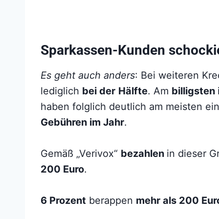
Sparkassen-Kunden schockier
Es geht auch anders
: Bei weiteren Kre
lediglich
bei der
Hälfte
. Am
billigsten
haben folglich deutlich am meisten ei
Gebühren im Jahr
.
Gemäß „Verivox“
bezahlen
in dieser 
200 Euro
.
6 Prozent
berappen
mehr als 200 Eur