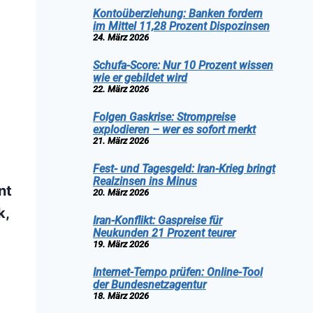
Kontoüberziehung: Banken fordern
im Mittel 11,28 Prozent Dispozinsen
24. März 2026
Schufa-Score: Nur 10 Prozent wissen
wie er gebildet wird
22. März 2026
Folgen Gaskrise: Strompreise
explodieren – wer es sofort merkt
21. März 2026
Fest- und Tagesgeld: Iran-Krieg bringt
Realzinsen ins Minus
nt
20. März 2026
k,
Iran-Konflikt: Gaspreise für
Neukunden 21 Prozent teurer
19. März 2026
Internet-Tempo prüfen: Online-Tool
der Bundesnetzagentur
18. März 2026