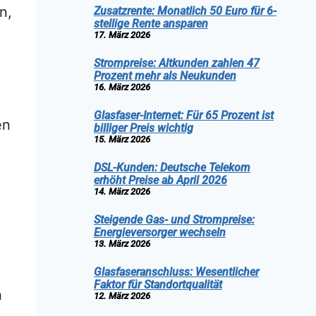
n,
Zusatzrente: Monatlich 50 Euro für 6-
stellige Rente ansparen
17. März 2026
Strompreise: Altkunden zahlen 47
Prozent mehr als Neukunden
16. März 2026
Glasfaser-Internet: Für 65 Prozent ist
en
billiger Preis wichtig
15. März 2026
DSL-Kunden: Deutsche Telekom
erhöht Preise ab April 2026
14. März 2026
Steigende Gas- und Strompreise:
Energieversorger wechseln
13. März 2026
Glasfaseranschluss: Wesentlicher
Faktor für Standortqualität
n
12. März 2026