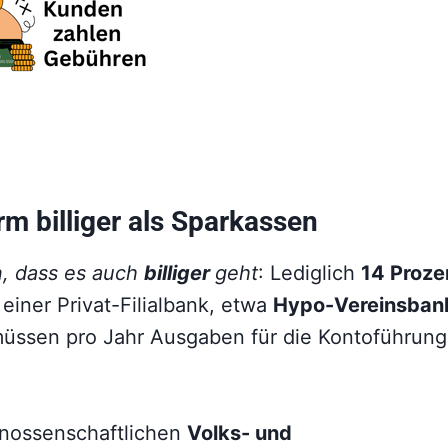
m billiger als Sparkassen
, dass es auch
billiger
geht
: Lediglich
14 Proze
einer Privat-Filialbank, etwa
Hypo-Vereinsban
üssen pro Jahr Ausgaben für die Kontoführung
enossenschaftlichen
Volks- und