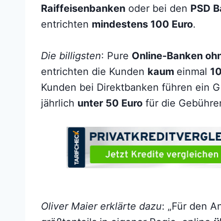
Raiffeisenbanken
oder bei den
PSD B
entrichten
mindestens 100 Euro
.
Die billigsten
: Pure
Online-Banken ohn
entrichten die Kunden
kaum
einmal
1
Kunden bei Direktbanken führen ein G
jährlich
unter 50 Euro
für die Gebühren
Oliver Maier erklärte dazu
: „Für den A