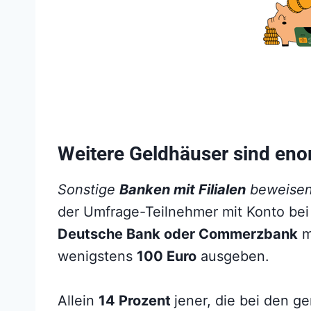
Weitere Geldhäuser sind enor
Sonstige
Banken mit Filialen
beweisen
der Umfrage-Teilnehmer mit Konto bei 
Deutsche Bank oder Commerzbank
m
wenigstens
100 Euro
ausgeben.
Allein
14 Prozent
jener, die bei den g