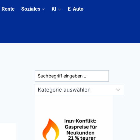
Rente
Soziales
KI
E-Auto
Suchen
Kategorien