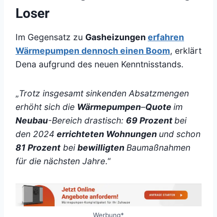
Loser
Im Gegensatz zu
Gasheizungen
erfahren
Wärmepumpen dennoch einen Boom
, erklärt
Dena aufgrund des neuen Kenntnisstands.
„
Trotz insgesamt sinkenden Absatzmengen
erhöht sich die
Wärmepumpen
–
Quote
im
Neubau
-Bereich drastisch:
69 Prozent
bei
den 2024
errichteten Wohnungen
und schon
81 Prozent
bei
bewilligten
Baumaßnahmen
für die nächsten Jahre
.“
Werbung*