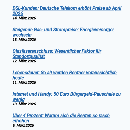
DSL-Kunden: Deutsche Telekom erhöht Preise ab April
2026
14. März 2026
Steigende Gas- und Strompreise: Energieversorger
wechseln
13. März 2026
Glasfaseranschluss: Wesentlicher Faktor für
Standortqualität
12. März 2026
Lebensdauer: So alt werden Rentner voraussichtlich
heute
11. März 2026
Internet und Handy: 50 Euro Bürgergeld-Pauschale zu
wenig
10. März 2026
Über 4 Prozent: Warum sich die Renten so rasch
erhöhen
9. März 2026