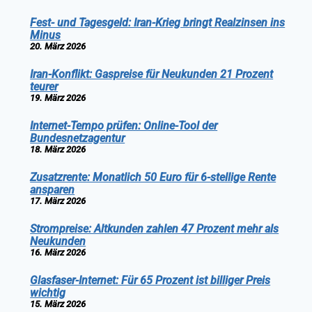
Fest- und Tagesgeld: Iran-Krieg bringt Realzinsen ins
Minus
20. März 2026
Iran-Konflikt: Gaspreise für Neukunden 21 Prozent
teurer
19. März 2026
Internet-Tempo prüfen: Online-Tool der
Bundesnetzagentur
18. März 2026
Zusatzrente: Monatlich 50 Euro für 6-stellige Rente
ansparen
17. März 2026
Strompreise: Altkunden zahlen 47 Prozent mehr als
Neukunden
16. März 2026
Glasfaser-Internet: Für 65 Prozent ist billiger Preis
wichtig
15. März 2026