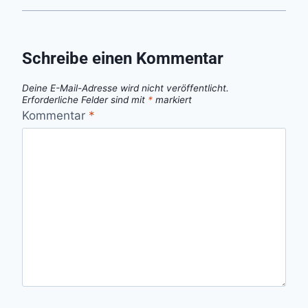
Schreibe einen Kommentar
Deine E-Mail-Adresse wird nicht veröffentlicht.
Erforderliche Felder sind mit
*
markiert
Kommentar
*