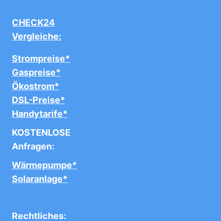
CHECK24
Vergleiche:
Strompreise*
Gaspreise*
Ökostrom*
DSL-Preise*
Handytarife*
KOSTENLOSE
Anfragen:
Wärmepumpe*
Solaranlage*
Rechtliches: