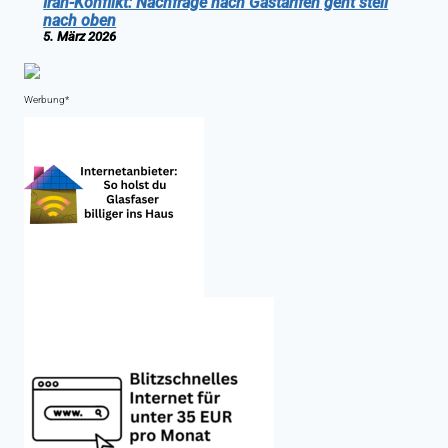
Iran-Konflikt: Nachfrage nach Gastarifen geht steil
nach oben
5. März 2026
Werbung*