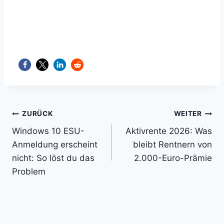
Beitragsnavigation
ZURÜCK
WEITER
Windows 10 ESU-
Aktivrente 2026: Was
Anmeldung erscheint
bleibt Rentnern von
nicht: So löst du das
2.000-Euro-Prämie
Problem