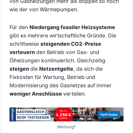
von Gasheizungen mehr als doppelt so hoch
wie der von Wärmepumpen.
Für den
Niedergang fossiler Heizsysteme
gibt es mehrere wirtschaftliche Gründe. Die
schrittweise
steigenden CO2
–
Preise
verteuern
den Betrieb von Gas- und
Ölheizungen kontinuierlich. Gleichzeitig
steigen
die
Netzentgelte
, da sich die
Fixkosten für Wartung, Betrieb und
Modernisierung des Gasnetzes auf immer
weniger Anschlüsse
verteilen.
Werbung*