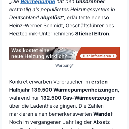
„
Die
Wärmepumpe
hat den
Gasbrenner
erstmalig als populärstes Heizungssystem in
Deutschland
abgelöst
“, erläuterte ebenso
Heinz-Werner Schmidt, Geschäftsführer des
Heiztechnik-Unternehmens
Stiebel Eltron
.
Werbung*
Konkret erwarben Verbraucher im
ersten
Halbjahr
139.500 Wärmepumpenheizungen
,
während nur
132.500 Gas-Wärmeerzeuger
über die Ladentheke gingen. Die Zahlen
markieren einen bemerkenswerten
Wandel
:
Noch im vergangenen Jahr lag der Absatz