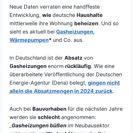
Neue Daten verraten eine handffeste
Entwicklung,
wie
deutsche
Haushalte
mittlerweile ihre Wohnung
beheizen
. Und so
sieht es aktuell bei
Gasheizungen
,
Wärmepumpen
*
und Co. aus.
In Deutschland ist der
Absatz
von
Gasheizungen
enorm
rückläufig
. Wie eine
überarbeitete Veröffentlichung der Deutschen
Energie-Agentur (Dena) belegt,
gingen nicht
allein die Absatzmengen in 2024 zurück
.
Auch bei
Bauvorhaben
für die nächsten Jahre
werden sie
schlecht
angenommen:
„
Gasheizungen büßen
im Neubausektor