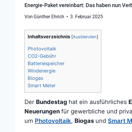
Energie-Paket vereinbart: Das haben nun Ver
Von
Günther Ehrich
3. Februar 2025
Inhaltsverzeichnis
[
Ausblenden
]
Photovoltaik
CO2-Gebühr
Batteriespeicher
Windenergie
Biogas
Smart Meter
Der
Bundestag
hat ein ausführliches
E
Neuerungen
für gewerbliche und pri
um
Photovoltaik
,
Biogas
und
Smart M