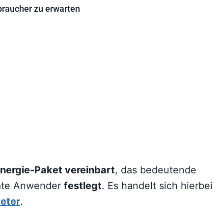
braucher zu erwarten
nergie-Paket vereinbart
, das bedeutende
vate Anwender
festlegt
. Es handelt sich hierbei
eter
.