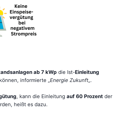
tandsanlagen ab 7 kWp
die Ist-
Einleitung
können, informierte „
Energie Zukunft
„.
gütung
, kann die Einleitung
auf 60 Prozent
der
rden, heißt es dazu.