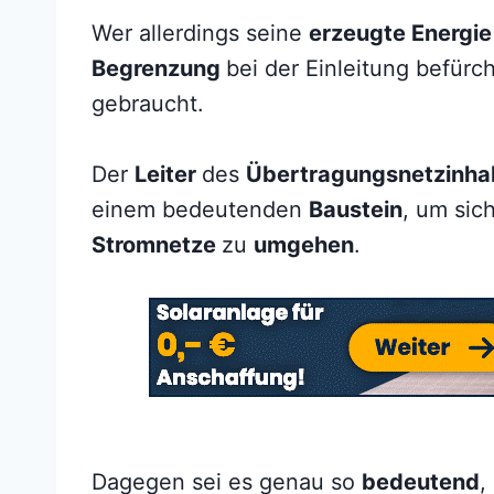
Wer allerdings seine
erzeugte Energie
Begrenzung
bei der Einleitung befürc
gebraucht.
Der
Leiter
des
Übertragungsnetzinha
einem bedeutenden
Baustein
, um si
Stromnetze
zu
umgehen
.
Dagegen sei es genau so
bedeutend
,