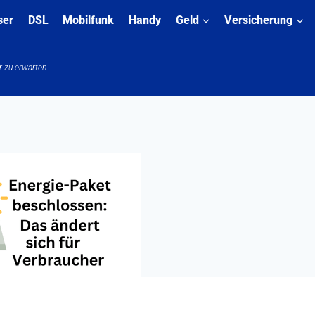
ser
DSL
Mobilfunk
Handy
Geld
Versicherung
r zu erwarten