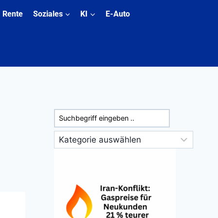
Rente
Soziales
KI
E-Auto
Suchen
Kategorien