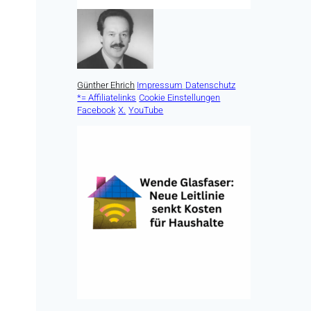
Günther Ehrich
Impressum
Datenschutz
*= Affiliatelinks
Cookie Einstellungen
Facebook
X.
YouTube