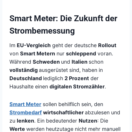
Smart Meter: Die Zukunft der
Strombemessung
Im
EU-Vergleich
geht der deutsche
Rollout
von
Smart Metern
nur
schleppend
voran.
Während
Schweden
und
Italien
schon
vollständig
ausgerüstet sind, haben in
Deutschland
lediglich
2 Prozent
der
Haushalte einen
digitalen Stromzähler
.
Smart Meter
sollen behilflich sein, den
Strombedarf
wirtschaftlicher
abzulesen und
zu
lenken
. Ein bedeutender
Nutzen
: Die
Werte
werden heutzutage nicht mehr manuell