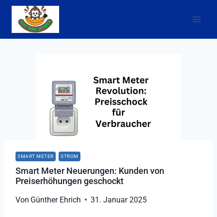
Zum
Inhalt
springen
SMART METER
STROM
Smart Meter Neuerungen: Kunden von
Preiserhöhungen geschockt
Von
Günther Ehrich
31. Januar 2025