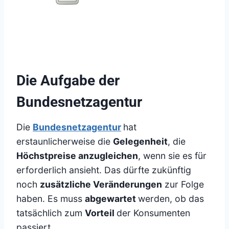
Die Aufgabe der
Bundesnetzagentur
Die
Bundesnetzagentur
hat
erstaunlicherweise die
Gelegenheit
, die
Höchstpreise anzugleichen
, wenn sie es für
erforderlich ansieht. Das dürfte zukünftig
noch
zusätzliche Veränderungen
zur Folge
haben. Es muss
abgewartet
werden, ob das
tatsächlich zum
Vorteil
der Konsumenten
passiert.