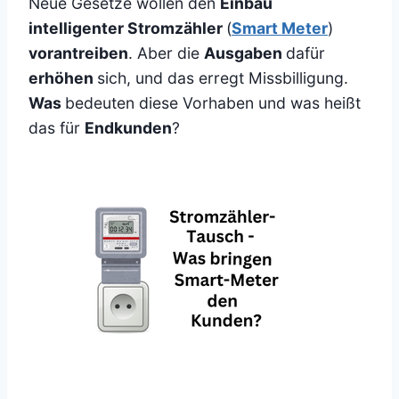
Neue Gesetze wollen den
Einbau
intelligenter Stromzähler
(
Smart Meter
)
vorantreiben
. Aber die
Ausgaben
dafür
erhöhen
sich, und das erregt Missbilligung.
Was
bedeuten diese Vorhaben und was heißt
das für
Endkunden
?