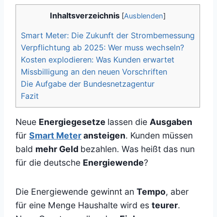
Inhaltsverzeichnis
[
Ausblenden
]
Smart Meter: Die Zukunft der Strombemessung
Verpflichtung ab 2025: Wer muss wechseln?
Kosten explodieren: Was Kunden erwartet
Missbilligung an den neuen Vorschriften
Die Aufgabe der Bundesnetzagentur
Fazit
Neue
Energiegesetze
lassen die
Ausgaben
für
Smart Meter
ansteigen
. Kunden müssen
bald
mehr Geld
bezahlen. Was heißt das nun
für die deutsche
Energiewende
?
Die Energiewende gewinnt an
Tempo
, aber
für eine Menge Haushalte wird es
teurer
.