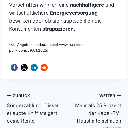
Vorschriften wirklich eine
nachhaltigere
und
wirtschaftlichere
Energieversorgung
bewirken oder ob sie hauptsächlich die
Konsumenten
strapazieren
.
(Mit Angaben merkur.de und www.business-
punk.com/29.01.2025)
Beitragsnavigation
ZURÜCK
WEITER
Sonderzahlung: Dieser
Mehr als 25 Prozent
erlaubte Kniff steigert
der Kabel-TV-
deine Rente
Haushalte schauen