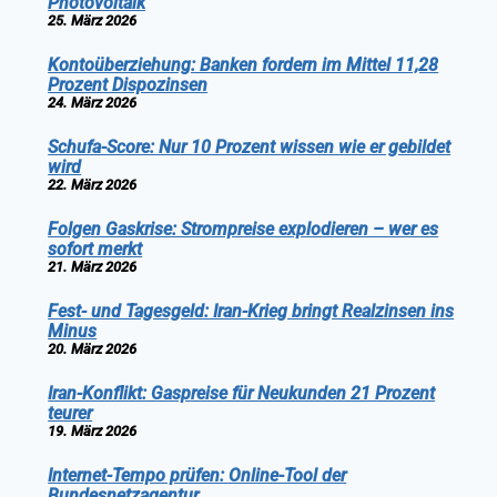
Photovoltaik
25. März 2026
Kontoüberziehung: Banken fordern im Mittel 11,28
Prozent Dispozinsen
24. März 2026
Schufa-Score: Nur 10 Prozent wissen wie er gebildet
wird
22. März 2026
Folgen Gaskrise: Strompreise explodieren – wer es
sofort merkt
21. März 2026
Fest- und Tagesgeld: Iran-Krieg bringt Realzinsen ins
Minus
20. März 2026
Iran-Konflikt: Gaspreise für Neukunden 21 Prozent
teurer
19. März 2026
Internet-Tempo prüfen: Online-Tool der
Bundesnetzagentur