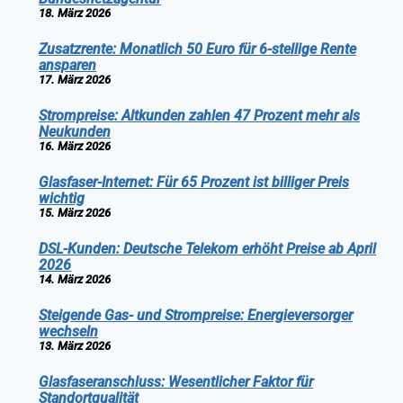
18. März 2026
Zusatzrente: Monatlich 50 Euro für 6-stellige Rente
ansparen
17. März 2026
Strompreise: Altkunden zahlen 47 Prozent mehr als
Neukunden
16. März 2026
Glasfaser-Internet: Für 65 Prozent ist billiger Preis
wichtig
15. März 2026
DSL-Kunden: Deutsche Telekom erhöht Preise ab April
2026
14. März 2026
Steigende Gas- und Strompreise: Energieversorger
wechseln
13. März 2026
Glasfaseranschluss: Wesentlicher Faktor für
Standortqualität