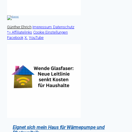
Günther Ehrich
Impressum
Datenschutz
*= Affiliatelinks
Cookie Einstellungen
Facebook
X.
YouTube
Eignet sich mein Haus für Wärmepumpe und