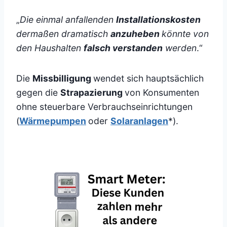
„
Die einmal anfallenden
Installationskosten
dermaßen dramatisch
anzuheben
könnte von
den Haushalten
falsch verstanden
werden
.“
Die
Missbilligung
wendet sich hauptsächlich
gegen die
Strapazierung
von Konsumenten
ohne steuerbare Verbrauchseinrichtungen
(
Wärmepumpen
oder
Solaranlagen
*).