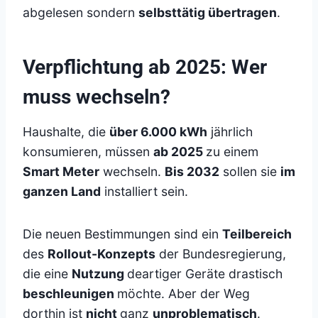
abgelesen sondern
selbsttätig übertragen
.
Verpflichtung ab 2025: Wer
muss wechseln?
Haushalte, die
über 6.000 kWh
jährlich
konsumieren, müssen
ab 2025
zu einem
Smart Meter
wechseln.
Bis 2032
sollen sie
im
ganzen Land
installiert sein.
Die neuen Bestimmungen sind ein
Teilbereich
des
Rollout-Konzepts
der Bundesregierung,
die eine
Nutzung
deartiger Geräte drastisch
beschleunigen
möchte. Aber der Weg
dorthin ist
nicht
ganz
unproblematisch
.