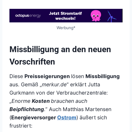
Werbung*
Missbilligung an den neuen
Vorschriften
Diese
Preisseigerungen
lösen
Missbilligung
aus. Gemäß „
merkur.de
“ erklärt Jutta
Gurkmann von der Verbraucherzentrale:
„
Enorme
Kosten
brauchen auch
Beipflichtung
.“ Auch Matthias Martensen
(
Energieversorger
Ostrom
) äußert sich
frustriert: