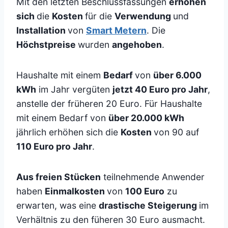
Mit den letzten Beschlussfassungen
erhöhen
sich
die
Kosten
für die
Verwendung
und
Installation
von
Smart Metern
. Die
Höchstpreise
wurden
angehoben
.
Haushalte mit einem
Bedarf
von
über 6.000
kWh
im Jahr vergüten
jetzt 40 Euro pro Jahr
,
anstelle der früheren 20 Euro. Für Haushalte
mit einem Bedarf von
über 20.000 kWh
jährlich erhöhen sich die
Kosten
von 90 auf
110 Euro pro Jahr
.
Aus freien Stücken
teilnehmende Anwender
haben
Einmalkosten
von
100 Euro
zu
erwarten, was eine
drastische Steigerung
im
Verhältnis zu den füheren 30 Euro ausmacht.