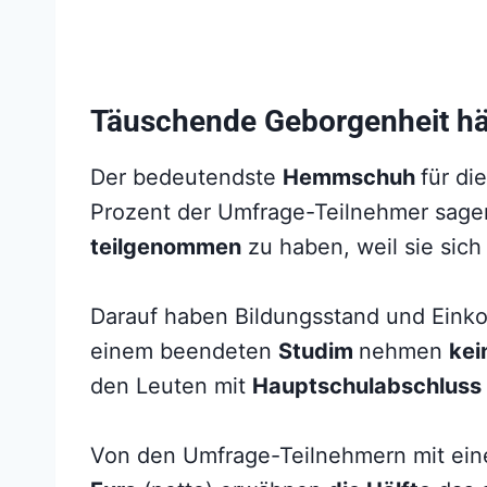
Täuschende Geborgenheit häl
Der bedeutendste
Hemmschuh
für di
Prozent der Umfrage-Teilnehmer sag
teilgenommen
zu haben, weil sie sic
Darauf haben Bildungsstand und Eink
einem beendeten
Studim
nehmen
kei
den Leuten mit
Hauptschulabschluss
Von den Umfrage-Teilnehmern mit ei