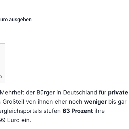
Euro ausgeben
b
Mehrheit der Bürger in Deutschland für
private
n Großteil von ihnen eher noch
weniger
bis gar
ergleichsportals stufen
63 Prozent
ihre
99 Euro ein.