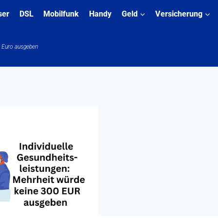
ser
DSL
Mobilfunk
Handy
Geld
Versicherung
0 Euro ausgeben