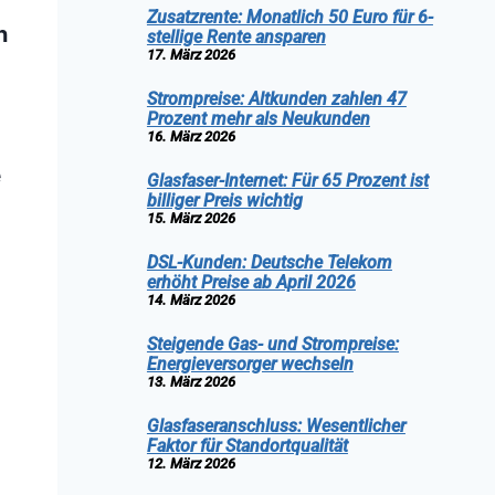
Zusatzrente: Monatlich 50 Euro für 6-
n
stellige Rente ansparen
17. März 2026
Strompreise: Altkunden zahlen 47
Prozent mehr als Neukunden
16. März 2026
e
Glasfaser-Internet: Für 65 Prozent ist
billiger Preis wichtig
15. März 2026
DSL-Kunden: Deutsche Telekom
erhöht Preise ab April 2026
14. März 2026
Steigende Gas- und Strompreise:
Energieversorger wechseln
13. März 2026
Glasfaseranschluss: Wesentlicher
Faktor für Standortqualität
12. März 2026