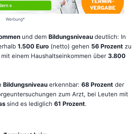
Werbung*
kommen
und dem
Bildungsniveau
deutlich: In
erhalb
1.500 Euro
(netto) gehen
56 Prozent
zu
n mit einem Haushaltseinkommen über
3.800
im
Bildungsniveau
erkennbar:
68 Prozent
der
rgeuntersuchungen zum Arzt, bei Leuten mit
uss
sind es lediglich
61 Prozent
.