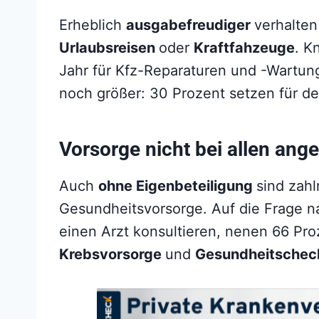
Erheblich
ausgabefreudiger
verhalten
Urlaubsreisen
oder
Kraftfahzeuge
. K
Jahr für Kfz-Reparaturen und -Wartun
noch größer: 30 Prozent setzen für d
Vorsorge nicht bei allen ang
Auch
ohne Eigenbeteiligung
sind zah
Gesundheitsvorsorge. Auf die Frage 
einen Arzt konsultieren, nenen 66 Pr
Krebsvorsorge
und
Gesundheitschec