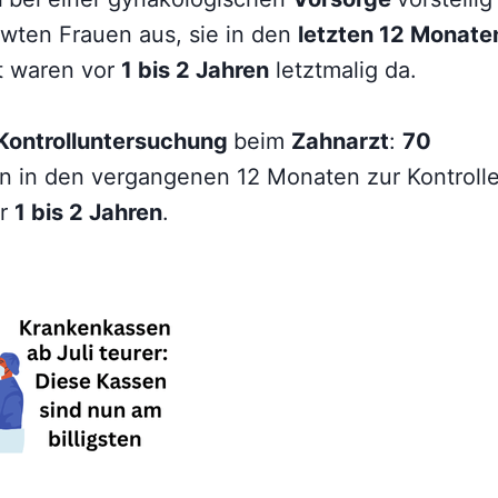
ewten Frauen aus, sie in den
letzten 12 Monate
t waren vor
1 bis 2 Jahren
letztmalig da.
Kontrolluntersuchung
beim
Zahnarzt
:
70
 in den vergangenen 12 Monaten zur Kontroll
or
1 bis 2 Jahren
.