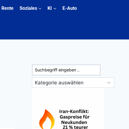
Rente
Soziales
KI
E-Auto
Suchen
Kategorien