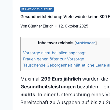
KRANKENVERSICHERUNG
Gesundheitsleistung: Viele würde keine 300 
Von
Günther Ehrich
12. Oktober 2025
Inhaltsverzeichnis
[
Ausblenden
]
Vorsorge nicht bei allen angesagt
Frauen gehen öfter zur Vorsorge
Täuschende Geborgenheit hält etliche Leute a
Maximal
299 Euro jährlich
würden die 
Gesundheitsleistungen
bezahlen – ei
nichts
. In einer Untersuchung eines V
Bereitschaft zu Ausgaben auf bis zu 2