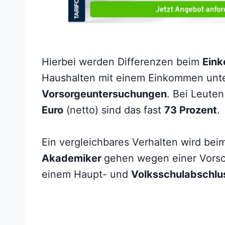
Hierbei werden Differenzen beim
Ein
Haushalten mit einem Einkommen unt
Vorsorgeuntersuchungen
. Bei Leute
Euro
(netto) sind das fast
73 Prozent
.
Ein vergleichbares Verhalten wird be
Akademiker
gehen wegen einer Vorso
einem Haupt- und
Volksschulabschl