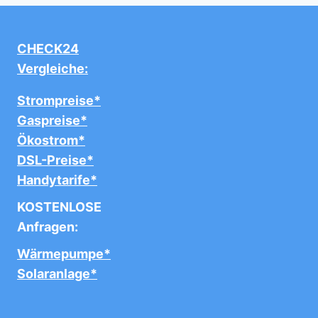
CHECK24
Vergleiche:
Strompreise*
Gaspreise*
Ökostrom*
DSL-Preise*
Handytarife*
KOSTENLOSE
Anfragen:
Wärmepumpe*
Solaranlage*