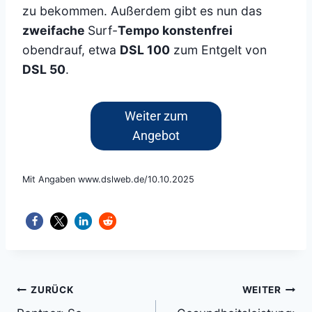
zu bekommen. Außerdem gibt es nun das
zweifache
Surf-
Tempo konstenfrei
obendrauf, etwa
DSL 100
zum Entgelt von
DSL 50
.
Weiter zum
Angebot
Mit Angaben www.dslweb.de/10.10.2025
Beitragsnavigation
ZURÜCK
WEITER