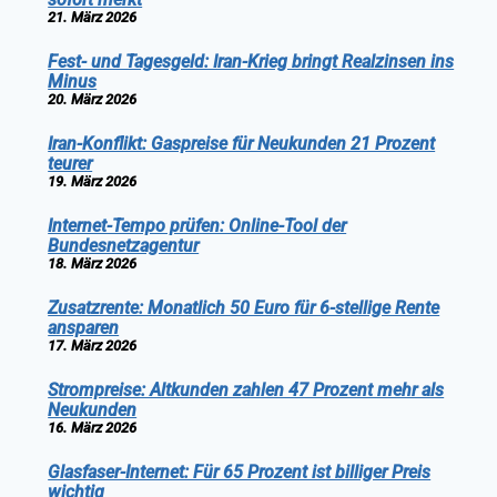
21. März 2026
Fest- und Tagesgeld: Iran-Krieg bringt Realzinsen ins
Minus
20. März 2026
Iran-Konflikt: Gaspreise für Neukunden 21 Prozent
teurer
19. März 2026
Internet-Tempo prüfen: Online-Tool der
Bundesnetzagentur
18. März 2026
Zusatzrente: Monatlich 50 Euro für 6-stellige Rente
ansparen
17. März 2026
Strompreise: Altkunden zahlen 47 Prozent mehr als
Neukunden
16. März 2026
Glasfaser-Internet: Für 65 Prozent ist billiger Preis
wichtig