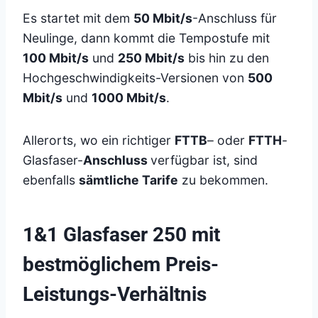
Es startet mit dem
50 Mbit/s
-Anschluss für
Neulinge, dann kommt die Tempostufe mit
100 Mbit/s
und
250 Mbit/s
bis hin zu den
Hochgeschwindigkeits-Versionen von
500
Mbit/s
und
1000 Mbit/s
.
Allerorts, wo ein richtiger
FTTB
– oder
FTTH
-
Glasfaser-
Anschluss
verfügbar ist, sind
ebenfalls
sämtliche Tarife
zu bekommen.
1&1 Glasfaser 250 mit
bestmöglichem Preis-
Leistungs-Verhältnis