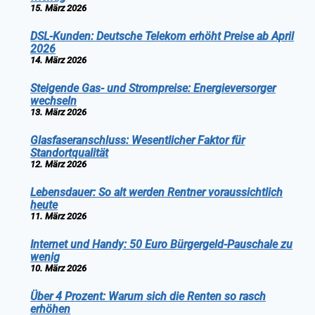
15. März 2026
DSL-Kunden: Deutsche Telekom erhöht Preise ab April
2026
14. März 2026
Steigende Gas- und Strompreise: Energieversorger
wechseln
13. März 2026
Glasfaseranschluss: Wesentlicher Faktor für
Standortqualität
12. März 2026
Lebensdauer: So alt werden Rentner voraussichtlich
heute
11. März 2026
Internet und Handy: 50 Euro Bürgergeld-Pauschale zu
wenig
10. März 2026
Über 4 Prozent: Warum sich die Renten so rasch
erhöhen