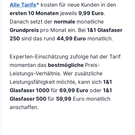
Alle Tarife
* kosten für neue Kunden in den
ersten 10 Monaten
jeweils
9,99 Euro
.
Danach setzt der
normale
monatliche
Grundpreis
pro Monat ein. Bei
1&1 Glasfaser
250
sind das rund
44,99 Euro
monatlich.
Experten-Einschätzung zufolge hat der Tarif
momentan das
bestmögliche
Preis-
Leistungs-Verhältnis. Wer zusätzliche
Leistungsfähigkeit möchte, kann sich
1&1
Glasfaser 1000
für
69,99 Euro
oder
1&1
Glasfaser 500
für
59,99
Euro monatlich
anschaffen.