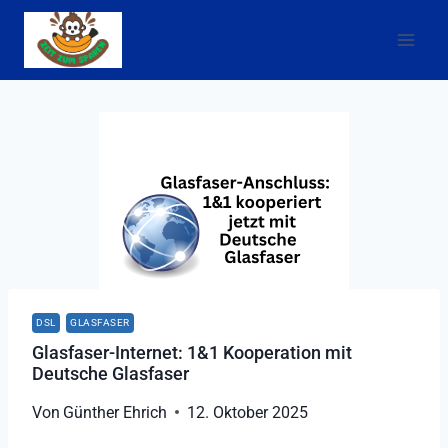
Zum
Inhalt
springen
DSL
GLASFASER
Glasfaser-Internet: 1&1 Kooperation mit
Deutsche Glasfaser
Von
Günther Ehrich
12. Oktober 2025