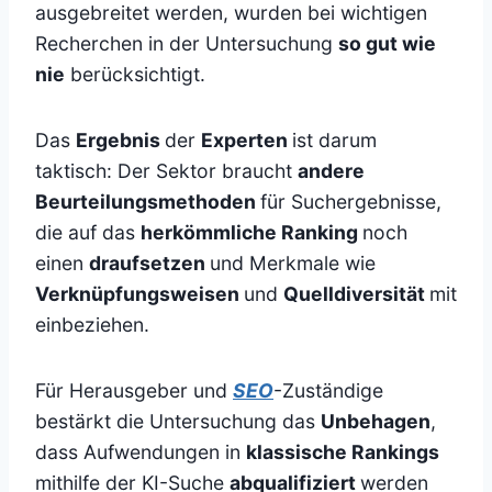
ausgebreitet werden, wurden bei wichtigen
Recherchen in der Untersuchung
so gut wie
nie
berücksichtigt.
Das
Ergebnis
der
Experten
ist darum
taktisch: Der Sektor braucht
andere
Beurteilungsmethoden
für Suchergebnisse,
die auf das
herkömmliche Ranking
noch
einen
draufsetzen
und Merkmale wie
Verknüpfungsweisen
und
Quelldiversität
mit
einbeziehen.
Für Herausgeber und
SEO
-Zuständige
bestärkt die Untersuchung das
Unbehagen
,
dass Aufwendungen in
klassische Rankings
mithilfe der KI-Suche
abqualifiziert
werden