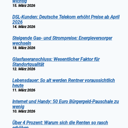
wichtig
15. März 2026
DSL-Kunden: Deutsche Telekom erhöht Preise ab April
2026
14. März 2026
Steigende Gas- und Strompreise: Energieversorger
wechseln
13. März 2026
Glasfaseranschluss: Wesentlicher Faktor für
Standortqualität
12. März 2026
Lebensdauer: So alt werden Rentner voraussichtlich
heute
11. März 2026
Internet und Handy: 50 Euro Bürgergeld-Pauschale zu
wenig
10. März 2026
Über 4 Prozent: Warum sich die Renten so rasch
erhöhen