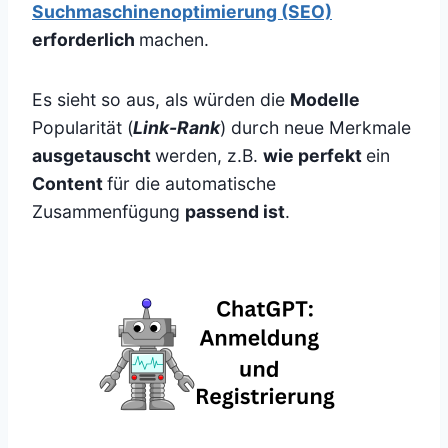
Suchmaschinenoptimierung (SEO)
erforderlich
machen.
Es sieht so aus, als würden die
Modelle
Popularität (
Link-Rank
) durch neue Merkmale
ausgetauscht
werden, z.B.
wie perfekt
ein
Content
für die automatische
Zusammenfügung
passend ist
.