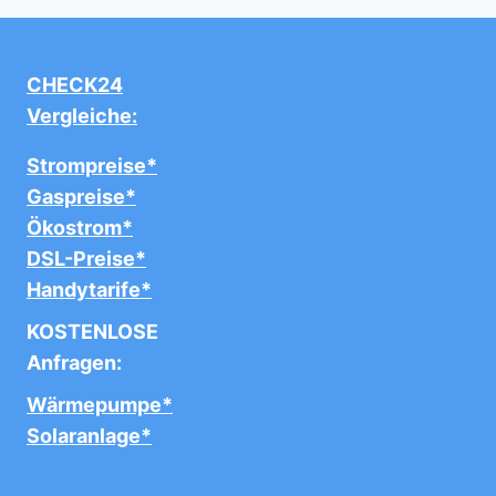
CHECK24
Vergleiche:
Strompreise*
Gaspreise*
Ökostrom*
DSL-Preise*
Handytarife*
KOSTENLOSE
Anfragen:
Wärmepumpe*
Solaranlage*