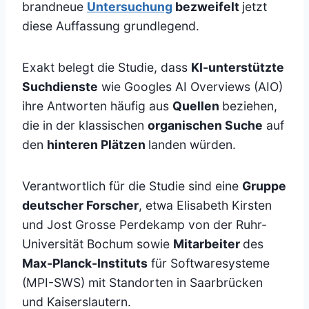
brandneue
Untersuchung
bezweifelt
jetzt
diese Auffassung grundlegend.
Exakt belegt die Studie, dass
KI-unterstützte
Suchdienste
wie Googles AI Overviews (AIO)
ihre Antworten häufig aus
Quellen
beziehen,
die in der klassischen
organischen Suche
auf
den
hinteren Plätzen
landen würden.
Verantwortlich für die Studie sind eine
Gruppe
deutscher Forscher
, etwa Elisabeth Kirsten
und Jost Grosse Perdekamp von der Ruhr-
Universität Bochum sowie
Mitarbeiter
des
Max-Planck-Instituts
für Softwaresysteme
(MPI-SWS) mit Standorten in Saarbrücken
und Kaiserslautern.