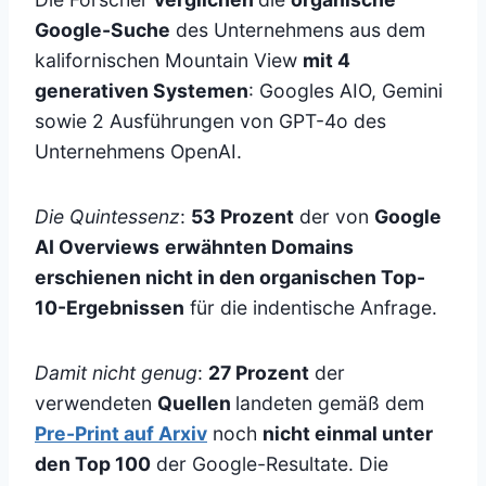
Google-Suche
des Unternehmens aus dem
kalifornischen Mountain View
mit 4
generativen Systemen
: Googles AIO, Gemini
sowie 2 Ausführungen von GPT-4o des
Unternehmens OpenAI.
Die Quintessenz
:
53 Prozent
der von
Google
AI Overviews
erwähnten Domains
erschienen nicht in den organischen Top-
10-Ergebnissen
für die indentische Anfrage.
Damit nicht genug
:
27 Prozent
der
verwendeten
Quellen
landeten gemäß dem
Pre-Print auf Arxiv
noch
nicht einmal unter
den Top 100
der Google-Resultate. Die