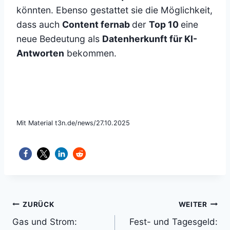
könnten. Ebenso gestattet sie die Möglichkeit,
dass auch
Content fernab
der
Top 10
eine
neue Bedeutung als
Datenherkunft für KI-
Antworten
bekommen.
Mit Material t3n.de/news/27.10.2025
Beitragsnavigation
ZURÜCK
WEITER
Gas und Strom:
Fest- und Tagesgeld: