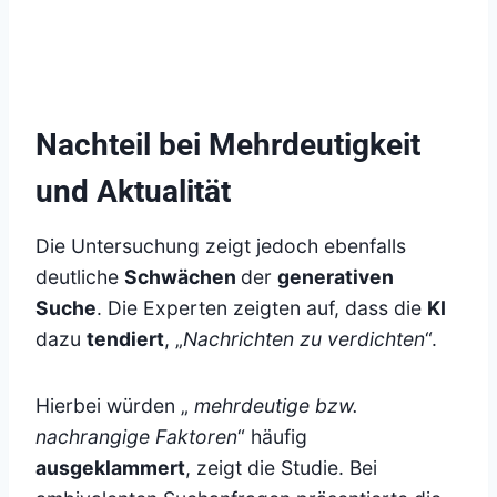
Nachteil bei Mehrdeutigkeit
und Aktualität
Die Untersuchung zeigt jedoch ebenfalls
deutliche
Schwächen
der
generativen
Suche
. Die Experten zeigten auf, dass die
KI
dazu
tendiert
, „
Nachrichten zu verdichten
“.
Hierbei würden „
mehrdeutige bzw.
nachrangige Faktoren
“ häufig
ausgeklammert
, zeigt die Studie. Bei