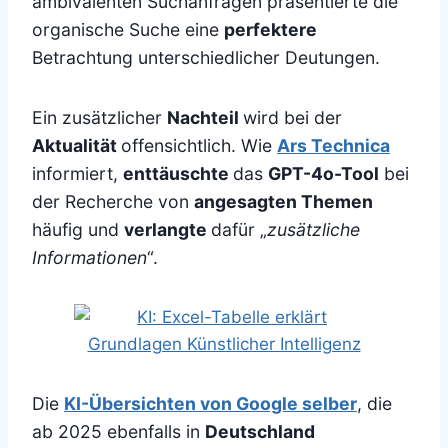
ambivalenten Suchanfragen präsentierte die
organische Suche eine
perfektere
Betrachtung unterschiedlicher Deutungen.
Ein zusätzlicher
Nachteil
wird bei der
Aktualität
offensichtlich. Wie
Ars Technica
informiert,
enttäuschte
das
GPT-4o-Tool
bei
der Recherche von
angesagten Themen
häufig und
verlangte
dafür „
zusätzliche
Informationen
“.
Die
KI-Übersichten von Google selber
, die
ab 2025 ebenfalls in
Deutschland