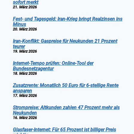
sofort merkt
21. März 2026
Fest- und Tagesgeld: Iran-Krieg bringt Realzinsen ins
Minus
20. März 2026
Iran-Konflikt: Gaspreise für Neukunden 21 Prozent
teurer
19. März 2026
Internet-Tempo prüfen: Online-Tool der
Bundesnetzagentur
18. März 2026
Zusatzrente: Monatlich 50 Euro für 6-stellige Rente
ansparen
17. März 2026
Strompreise: Altkunden zahlen 47 Prozent mehr als
Neukunden
16. März 2026
Glasfaser-Internet: Für 65 Prozent ist billiger Preis