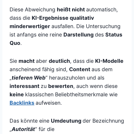
Diese Abweichung
heißt nicht
automatisch,
dass die
KI-Ergebnisse qualitativ
minderwertiger
ausfallen. Die Untersuchung
ist anfangs eine reine
Darstellung
des
Status
Quo
.
Sie
macht
aber
deutlich
, dass die
KI-Modelle
anscheinend fähig sind,
Content
aus dem
„
tieferen Web
“ herauszuholen und als
interessant
zu
bewerten
, auch wenn diese
keine
klassischen Beliebtheitsmerkmale wie
Backlinks
aufweisen.
Das könnte eine
Umdeutung
der Bezeichnung
„
Autorität
“ für die