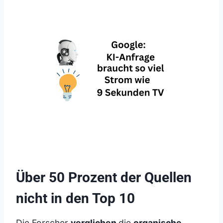
Über 50 Prozent der Quellen
nicht in den Top 10
Die Forscher
verglichen
die
organische