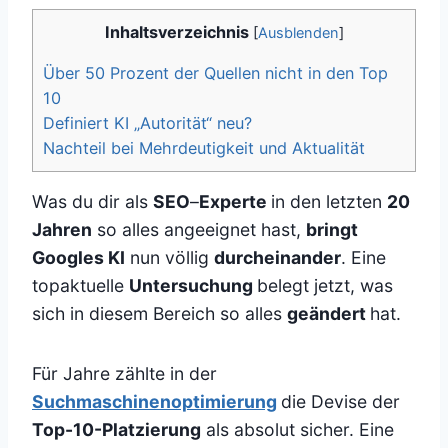
Inhaltsverzeichnis
[
Ausblenden
]
Über 50 Prozent der Quellen nicht in den Top
10
Definiert KI „Autorität“ neu?
Nachteil bei Mehrdeutigkeit und Aktualität
Was du dir als
SEO
–
Experte
in den letzten
20
Jahren
so alles angeeignet hast,
bringt
Googles KI
nun völlig
durcheinander
. Eine
topaktuelle
Untersuchung
belegt jetzt, was
sich in diesem Bereich so alles
geändert
hat.
Für Jahre zählte in der
Suchmaschinenoptimierung
die Devise der
Top-10-Platzierung
als absolut sicher. Eine