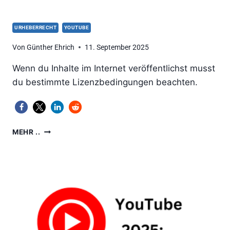
URHEBERRECHT
YOUTUBE
Von
Günther Ehrich
11. September 2025
Wenn du Inhalte im Internet veröffentlichst musst
du bestimmte Lizenzbedingungen beachten.
LIZENZBEDINGUNGEN:
MEHR ..
WICHTIG
BEI
VERÖFFENTLICHUNGEN
IM
INTERNET