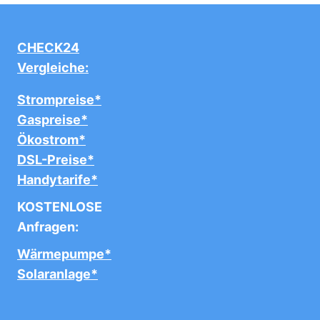
CHECK24
Vergleiche:
Strompreise*
Gaspreise*
Ökostrom*
DSL-Preise*
Handytarife*
KOSTENLOSE
Anfragen:
Wärmepumpe*
Solaranlage*