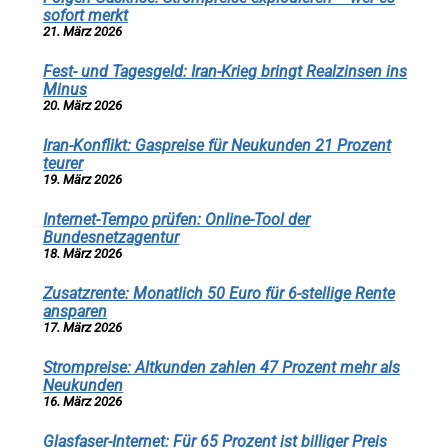
sofort merkt
21. März 2026
Fest- und Tagesgeld: Iran-Krieg bringt Realzinsen ins
Minus
20. März 2026
Iran-Konflikt: Gaspreise für Neukunden 21 Prozent
teurer
19. März 2026
Internet-Tempo prüfen: Online-Tool der
Bundesnetzagentur
18. März 2026
Zusatzrente: Monatlich 50 Euro für 6-stellige Rente
ansparen
17. März 2026
Strompreise: Altkunden zahlen 47 Prozent mehr als
Neukunden
16. März 2026
Glasfaser-Internet: Für 65 Prozent ist billiger Preis