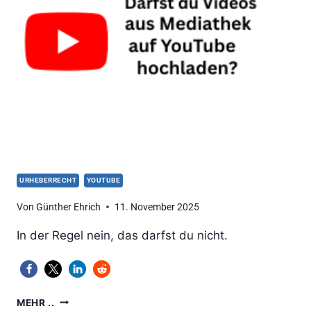
GEHT
DAS
URHEBERRECHT
YOUTUBE
Von
Günther Ehrich
11. November 2025
In der Regel nein, das darfst du nicht.
DARFST
MEHR ..