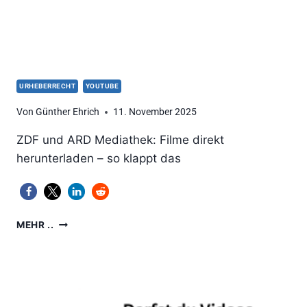
URHEBERRECHT
YOUTUBE
Von
Günther Ehrich
11. November 2025
ZDF und ARD Mediathek: Filme direkt
herunterladen – so klappt das
FILME
MEHR ..
AUS
MEDIATHEKEN
HERUNTERLADEN
–
SO