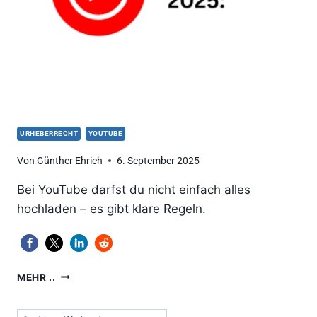
URHEBERRECHT
YOUTUBE
Von
Günther Ehrich
6. September 2025
Bei YouTube darfst du nicht einfach alles
hochladen – es gibt klare Regeln.
YOUTUBE:
MEHR ..
WAS
DU
Suchen