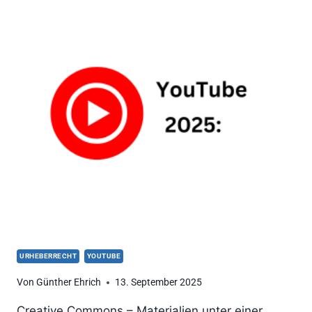
DU
VIDEOS
AUS
MEDIATHEKEN
AUF
YOUTUBE
HOCHLADEN
URHEBERRECHT
YOUTUBE
Von
Günther Ehrich
13. September 2025
Creative Commons – Materialien unter einer