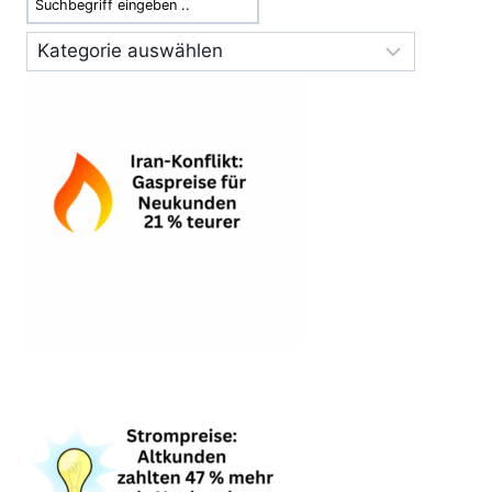
PROBLEMLOS
HOCHLADEN
Kategorien
DARFST