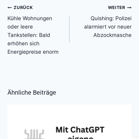
Beitragsnavigation
ZURÜCK
WEITER
Kühle Wohnungen
Quishing: Polizei
oder leere
alarmiert vor neuer
Tankstellen: Bald
Abzockmasche
erhöhen sich
Energiepreise enorm
Ähnliche Beiträge