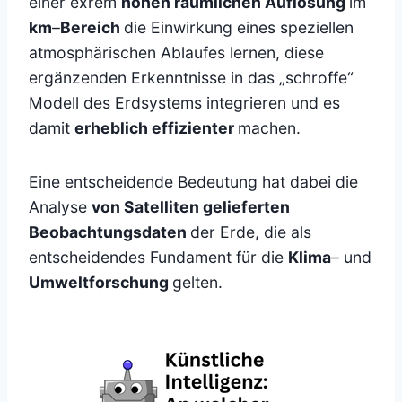
einer exrem
hohen räumlichen Auflösung
im
km
–
Bereich
die Einwirkung eines speziellen
atmosphärischen Ablaufes lernen, diese
ergänzenden Erkenntnisse in das „schroffe“
Modell des Erdsystems integrieren und es
damit
erheblich effizienter
machen.
Eine entscheidende Bedeutung hat dabei die
Analyse
von Satelliten gelieferten
Beobachtungsdaten
der Erde, die als
entscheidendes Fundament für die
Klima
– und
Umweltforschung
gelten.