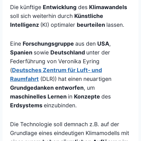
Die künftige
Entwicklung
des
Klimawandels
soll sich weiterhin durch
Künstliche
Intelligenz
(KI) optimaler
beurteilen
lassen.
Eine
Forschungsgruppe
aus den
USA
,
Spanien
sowie
Deutschland
unter der
Federführung von Veronika Eyring
(
Deutsches Zentrum für Luft- und
Raumfahrt
(DLR)) hat einen neuartigen
Grundgedanken entworfen
, um
maschinelles Lernen
in
Konzepte
des
Erdsystems
einzubinden.
Die Technologie soll demnach z.B. auf der
Grundlage eines eindeutigen Klimamodells mit