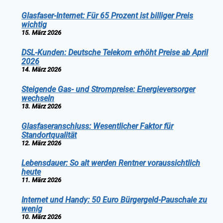
Glasfaser-Internet: Für 65 Prozent ist billiger Preis
wichtig
15. März 2026
DSL-Kunden: Deutsche Telekom erhöht Preise ab April
2026
14. März 2026
Steigende Gas- und Strompreise: Energieversorger
wechseln
13. März 2026
Glasfaseranschluss: Wesentlicher Faktor für
Standortqualität
12. März 2026
Lebensdauer: So alt werden Rentner voraussichtlich
heute
11. März 2026
Internet und Handy: 50 Euro Bürgergeld-Pauschale zu
wenig
10. März 2026