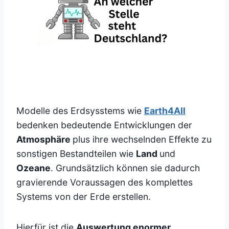
Modelle des Erdsysstems wie
Earth4All
bedenken bedeutende Entwicklungen der
Atmosphäre
plus ihre wechselnden Effekte zu
sonstigen Bestandteilen wie
Land
und
Ozeane
. Grundsätzlich können sie dadurch
gravierende Voraussagen des komplettes
Systems von der Erde erstellen.
Hierfür ist die
Auswertung enormer