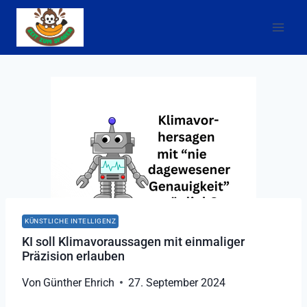
Zum
Inhalt
springen
KÜNSTLICHE INTELLIGENZ
KI soll Klimavoraussagen mit einmaliger
Präzision erlauben
Von
Günther Ehrich
27. September 2024