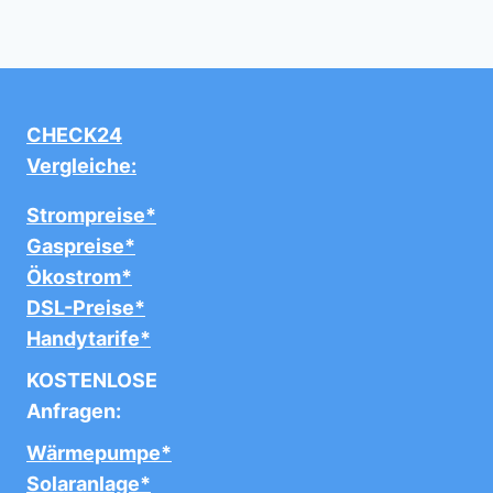
CHECK24
Vergleiche:
Strompreise*
Gaspreise*
Ökostrom*
DSL-Preise*
Handytarife*
KOSTENLOSE
Anfragen:
Wärmepumpe*
Solaranlage*