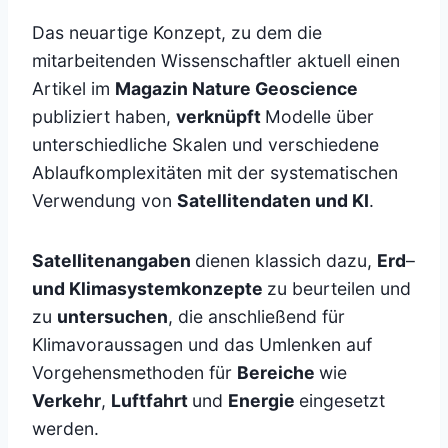
Das neuartige Konzept, zu dem die
mitarbeitenden Wissenschaftler aktuell einen
Artikel im
Magazin Nature Geoscience
publiziert haben,
verknüpft
Modelle über
unterschiedliche Skalen und verschiedene
Ablaufkomplexitäten mit der systematischen
Verwendung von
Satellitendaten und KI
.
Satellitenangaben
dienen klassich dazu,
Erd
–
und Klimasystemkonzepte
zu beurteilen und
zu
untersuchen
, die anschließend für
Klimavoraussagen und das Umlenken auf
Vorgehensmethoden für
Bereiche
wie
Verkehr
,
Luftfahrt
und
Energie
eingesetzt
werden.