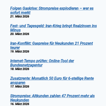
Folgen Gaskrise: Strompreise explodieren – wer es
sofort merkt
21. März 2026
Fest- und Tagesgeld: Iran-Krieg bringt Realzinsen ins
Minus
20. März 2026
Iran-Konflikt: Gaspreise für Neukunden 21 Prozent
teurer
19. März 2026
Internet-Tempo prüfen: Online-Tool der
Bundesnetzagentur
18. März 2026
Zusatzrente: Monatlich 50 Euro für 6-stellige Rente
ansparen
17. März 2026
Strompreise: Altkunden zahlen 47 Prozent mehr als
Neukunden
16. März 2026