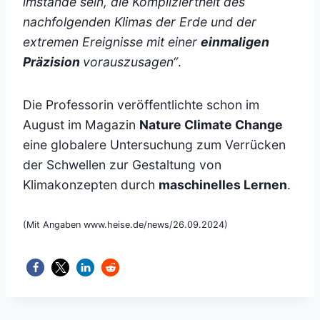
imstande sein, die Kompliziertheit des
nachfolgenden Klimas der Erde und der
extremen Ereignisse mit einer
einmaligen
Präzision
vorauszusagen“
.
Die Professorin veröffentlichte schon im
August im Magazin
Nature Climate Change
eine globalere Untersuchung zum Verrücken
der Schwellen zur Gestaltung von
Klimakonzepten durch
maschinelles Lernen
.
(Mit Angaben www.heise.de/news/26.09.2024)