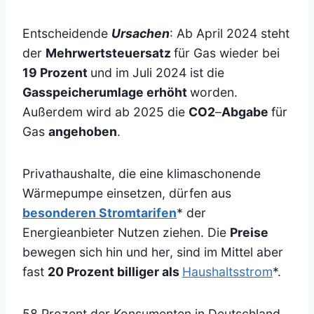
Entscheidende
Ursachen
: Ab April 2024 steht
der
Mehrwertsteuersatz
für Gas wieder bei
19 Prozent
und im Juli 2024 ist die
Gasspeicherumlage erhöht
worden.
Außerdem wird ab 2025 die
CO2
–
Abgabe
für
Gas
angehoben
.
Privathaushalte, die eine klimaschonende
Wärmepumpe einsetzen, dürfen aus
besonderen Stromtarifen
* der
Energieanbieter Nutzen ziehen. Die
Preise
bewegen sich hin und her, sind im Mittel aber
fast
20 Prozent billiger als
Haushaltsstrom
*.
58 Prozent der Konsumenten in Deutschland