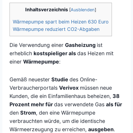
Inhaltsverzeichnis
[
Ausblenden
]
Wärmepumpe spart beim Heizen 630 Euro
Wärmepumpe reduziert CO2-Abgaben
Die Verwendung einer
Gasheizung
ist
erheblich
kostspieliger als
das Heizen mit
einer
Wärmepumpe
:
Gemäß neuester
Studie
des Online-
Verbraucherportals
Verivox
müssen neue
Kunden, die ein Einfamilienhaus beheizen,
38
Prozent mehr für
das verwendete Gas
als für
den
Strom
, den eine Wärmepumpe
verbrauchten würde, um die identische
Wärmeerzeugung zu erreichen,
ausgeben
.