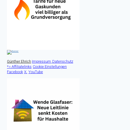
Günther Ehrich
Impressum
Datenschutz
*= Affiliatelinks
Cookie Einstellungen
Facebook
X.
YouTube