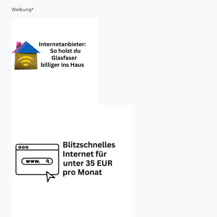
Werbung*