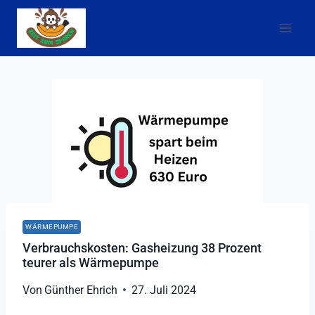
Zum
Inhalt
springen
WÄRMEPUMPE
Verbrauchskosten: Gasheizung 38 Prozent
teurer als Wärmepumpe
Von
Günther Ehrich
27. Juli 2024