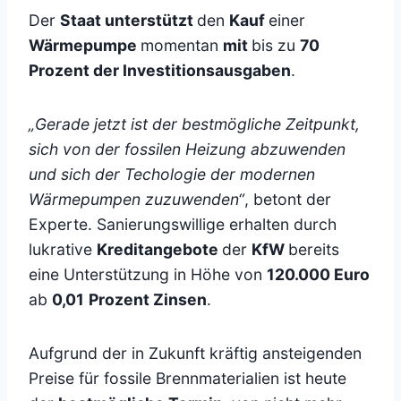
Der
Staat unterstützt
den
Kauf
einer
Wärmepumpe
momentan
mit
bis zu
70
Prozent der Investitionsausgaben
.
„Gerade jetzt ist der bestmögliche Zeitpunkt,
sich von der fossilen Heizung abzuwenden
und sich der Techologie der modernen
Wärmepumpen zuzuwenden“
, betont der
Experte. Sanierungswillige erhalten durch
lukrative
Kreditangebote
der
KfW
bereits
eine Unterstützung in Höhe von
120.000 Euro
ab
0,01
Prozent Zinsen
.
Aufgrund der in Zukunft kräftig ansteigenden
Preise für fossile Brennmaterialien ist heute