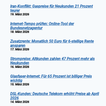
Iran-Konflikt: Gaspreise für Neukunden 21 Prozent
teurer
19. März 2026
Internet-Tempo prüfen: Online-Tool der
Bundesnetzagentur
18. März 2026
Zusatzrente: Monatlich 50 Euro für 6-stellige Rente
ansparen
17. März 2026
Strompreise: Altkunden zahlen 47 Prozent mehr als
Neukunden
16. März 2026
Glasfaser-Internet: Für 65 Prozent ist billiger Preis
wichtig
15. März 2026
DSL-Kunden: Deutsche Telekom erhöht Preise ab April
2026
14. März 2026