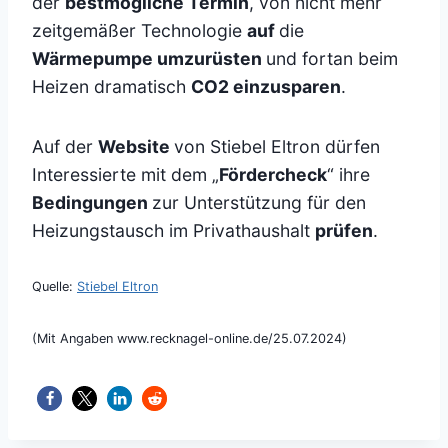
der
bestmögliche Termin
, von nicht mehr
zeitgemäßer Technologie
auf
die
Wärmepumpe umzurüsten
und fortan beim
Heizen dramatisch
CO2 einzusparen
.
Auf der
Website
von Stiebel Eltron dürfen
Interessierte mit dem „
Fördercheck
“ ihre
Bedingungen
zur Unterstützung für den
Heizungstausch im Privathaushalt
prüfen
.
Quelle:
Stiebel Eltron
(Mit Angaben www.recknagel-online.de/25.07.2024)