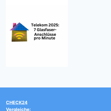
CHECK24
Vergleiche: