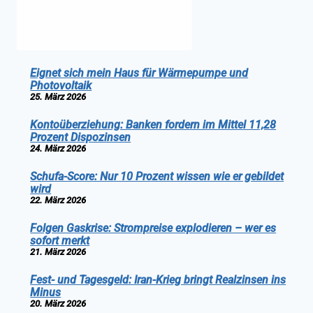
Eignet sich mein Haus für Wärmepumpe und
Photovoltaik
25. März 2026
Kontoüberziehung: Banken fordern im Mittel 11,28
Prozent Dispozinsen
24. März 2026
Schufa-Score: Nur 10 Prozent wissen wie er gebildet
wird
22. März 2026
Folgen Gaskrise: Strompreise explodieren – wer es
sofort merkt
21. März 2026
Fest- und Tagesgeld: Iran-Krieg bringt Realzinsen ins
Minus
20. März 2026