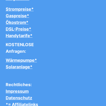
Strompreise*
Gaspreise*
Ökostrom*
DSL-Preise*
Handytarife*
KOSTENLOSE
Anfragen:
Wärmepumpe*
Solaranlage*
Rechtliches:
Impressum
Datenschutz
*= Affiliatelinks