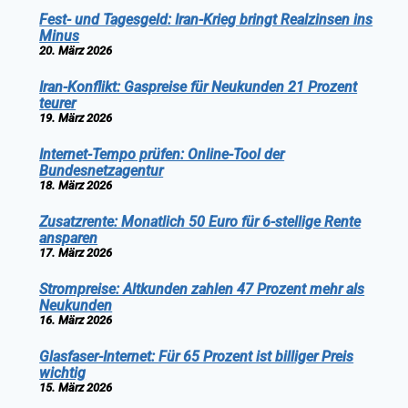
Fest- und Tagesgeld: Iran-Krieg bringt Realzinsen ins
Minus
20. März 2026
Iran-Konflikt: Gaspreise für Neukunden 21 Prozent
teurer
19. März 2026
Internet-Tempo prüfen: Online-Tool der
Bundesnetzagentur
18. März 2026
Zusatzrente: Monatlich 50 Euro für 6-stellige Rente
ansparen
17. März 2026
Strompreise: Altkunden zahlen 47 Prozent mehr als
Neukunden
16. März 2026
Glasfaser-Internet: Für 65 Prozent ist billiger Preis
wichtig
15. März 2026