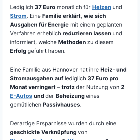
Lediglich
37 Euro
monatlich für
Heizen
und
Strom
. Eine
Familie erklärt
,
wie sich
Ausgaben für Energie
mit einem geplanten
Verfahren erheblich
reduzieren lassen
und
informiert, welche
Methoden
zu diesem
Erfolg
geführt haben.
Eine Familie aus Hannover hat ihre
Heiz- und
Stromausgaben
auf
lediglich
37 Euro pro
Monat verringert
–
trotz
der Nutzung von
2
E-Autos
und
der
Beheizung
eines
gemütlichen
Passivhauses
.
Derartige Ersparnisse wurden durch eine
geschickte Verknüpfung
von