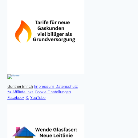
Günther Ehrich
Impressum
Datenschutz
*= Affiliatelinks
Cookie Einstellungen
Facebook
X.
YouTube