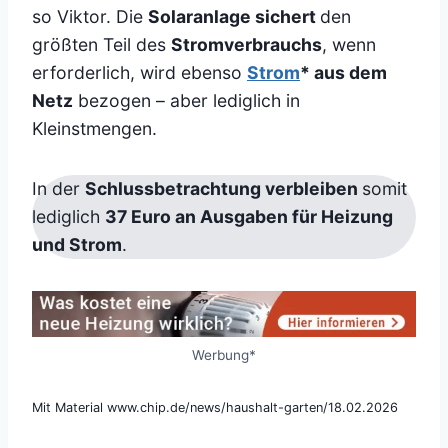
so Viktor. Die
Solaranlage sichert
den
größten Teil des
Stromverbrauchs
, wenn
erforderlich, wird ebenso
Strom
* aus dem
Netz
bezogen – aber lediglich in
Kleinstmengen.
In der
Schlussbetrachtung verbleiben
somit
lediglich
37 Euro an Ausgaben für Heizung
und Strom
.
Werbung*
Mit Material www.chip.de/news/haushalt-garten/18.02.2026