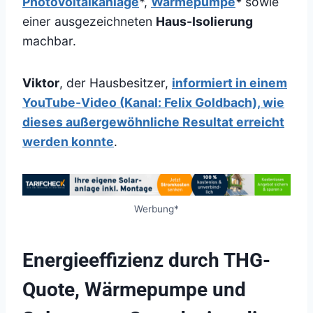
Photovoltaikanlage
*,
Wärmepumpe
*
sowie
einer ausgezeichneten
Haus-Isolierung
machbar.
Viktor
, der Hausbesitzer,
informiert in einem
YouTube-Video (Kanal: Felix Goldbach), wie
dieses außergewöhnliche Resultat erreicht
werden konnte
.
Werbung*
Energieeffizienz durch THG-
Quote, Wärmepumpe und