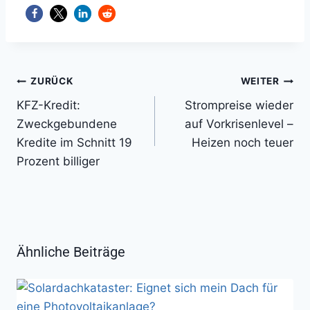
Beitragsnavigation
ZURÜCK
WEITER
KFZ-Kredit:
Strompreise wieder
Zweckgebundene
auf Vorkrisenlevel –
Kredite im Schnitt 19
Heizen noch teuer
Prozent billiger
Ähnliche Beiträge