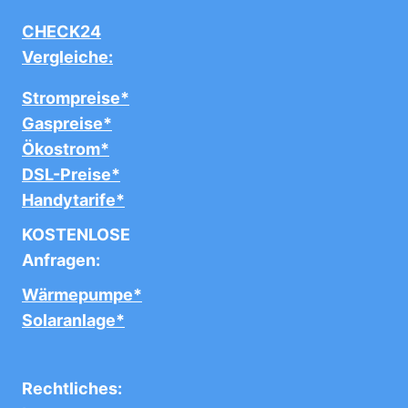
CHECK24
Vergleiche:
Strompreise*
Gaspreise*
Ökostrom*
DSL-Preise*
Handytarife*
KOSTENLOSE
Anfragen:
Wärmepumpe*
Solaranlage*
Rechtliches: