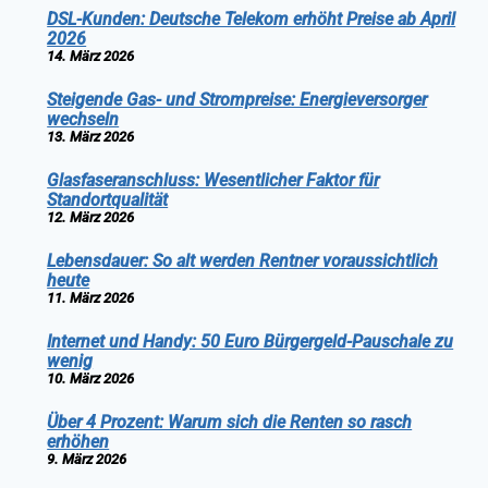
DSL-Kunden: Deutsche Telekom erhöht Preise ab April
2026
14. März 2026
Steigende Gas- und Strompreise: Energieversorger
wechseln
13. März 2026
Glasfaseranschluss: Wesentlicher Faktor für
Standortqualität
12. März 2026
Lebensdauer: So alt werden Rentner voraussichtlich
heute
11. März 2026
Internet und Handy: 50 Euro Bürgergeld-Pauschale zu
wenig
10. März 2026
Über 4 Prozent: Warum sich die Renten so rasch
erhöhen
9. März 2026