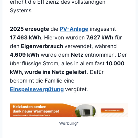
erhöht die Effizienz des vollständigen
Systems.
2025 erzeugte
die
PV-Anlage
insgesamt
17.463 kWh
. Hiervon wurden
7.627 kWh
für
den
Eigenverbrauch
verwendet, während
4.609 kWh
wurde dem
Netz
entnommen. Der
überflüssige Strom, alles in allem fast
10.000
kWh, wurde ins Netz geleitet
. Dafür
bekommt die Familie eine
Einspeisevergütung
vergütet.
Werbung*