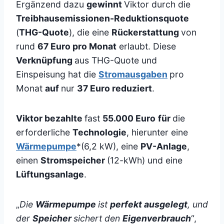
Ergänzend dazu
gewinnt
Viktor durch die
Treibhausemissionen-Reduktionsquote
(
THG-Quote
), die eine
Rückerstattung
von
rund
67 Euro pro Monat
erlaubt. Diese
Verknüpfung
aus THG-Quote und
Einspeisung hat die
Stromausgaben
pro
Monat
auf
nur
37 Euro reduziert
.
Viktor bezahlte
fast
55.000 Euro
für
die
erforderliche
Technologie
, hierunter eine
Wärmepumpe
*(6,2 kW), eine
PV-Anlage
,
einen
Stromspeicher
(12-kWh) und eine
Lüftungsanlage
.
„
Die
Wärmepumpe
ist
perfekt ausgelegt
, und
der
Speicher
sichert den
Eigenverbrauch
“,