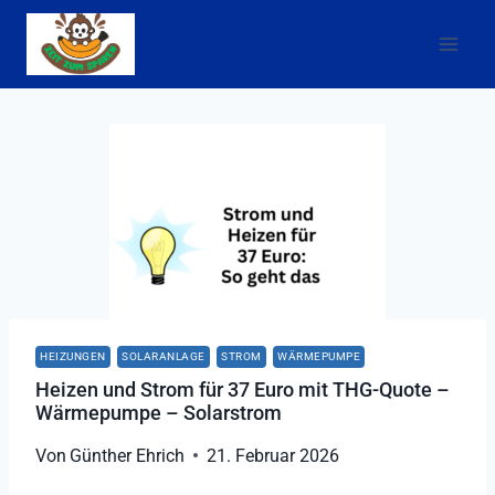
Zum
Inhalt
springen
HEIZUNGEN
SOLARANLAGE
STROM
WÄRMEPUMPE
Heizen und Strom für 37 Euro mit THG-Quote –
Wärmepumpe – Solarstrom
Von
Günther Ehrich
21. Februar 2026