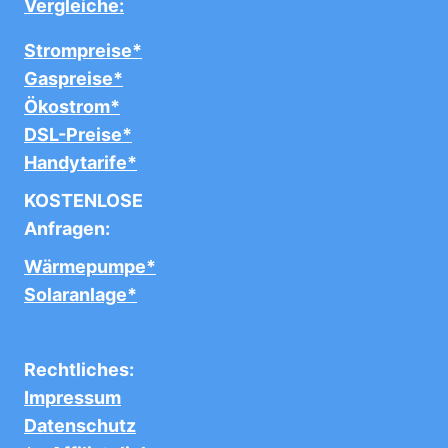
Vergleiche:
Strompreise*
Gaspreise*
Ökostrom*
DSL-Preise*
Handytarife*
KOSTENLOSE
Anfragen:
Wärmepumpe*
Solaranlage*
Rechtliches:
Impressum
Datenschutz