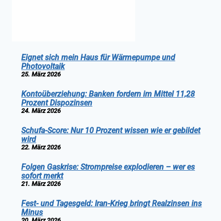
Eignet sich mein Haus für Wärmepumpe und
Photovoltaik
25. März 2026
Kontoüberziehung: Banken fordern im Mittel 11,28
Prozent Dispozinsen
24. März 2026
Schufa-Score: Nur 10 Prozent wissen wie er gebildet
wird
22. März 2026
Folgen Gaskrise: Strompreise explodieren – wer es
sofort merkt
21. März 2026
Fest- und Tagesgeld: Iran-Krieg bringt Realzinsen ins
Minus
20. März 2026