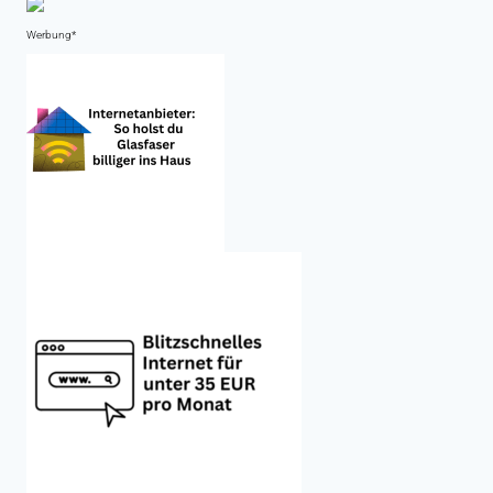
Werbung*