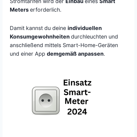
Stromtarifen wird der
Einbau
eines
Smart
Meters
erforderlich.
Damit kannst du deine
individuellen
Konsumgewohnheiten
durchleuchten und
anschließend mittels Smart-Home-Geräten
und einer App
demgemäß anpassen
.