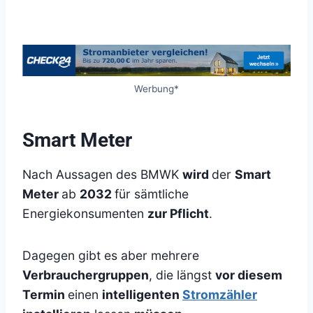
Werbung*
Smart Meter
Nach Aussagen des BMWK
wird
der
Smart
Meter
ab
2032
für sämtliche
Energiekonsumenten
zur Pflicht
.
Dagegen gibt es aber mehrere
Verbrauchergruppen
, die längst
vor diesem
Termin
einen
intelligenten
Stromzähler