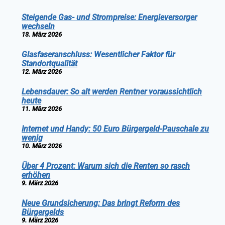
Steigende Gas- und Strompreise: Energieversorger
wechseln
13. März 2026
Glasfaseranschluss: Wesentlicher Faktor für
Standortqualität
12. März 2026
Lebensdauer: So alt werden Rentner voraussichtlich
heute
11. März 2026
Internet und Handy: 50 Euro Bürgergeld-Pauschale zu
wenig
10. März 2026
Über 4 Prozent: Warum sich die Renten so rasch
erhöhen
9. März 2026
Neue Grundsicherung: Das bringt Reform des
Bürgergelds
9. März 2026