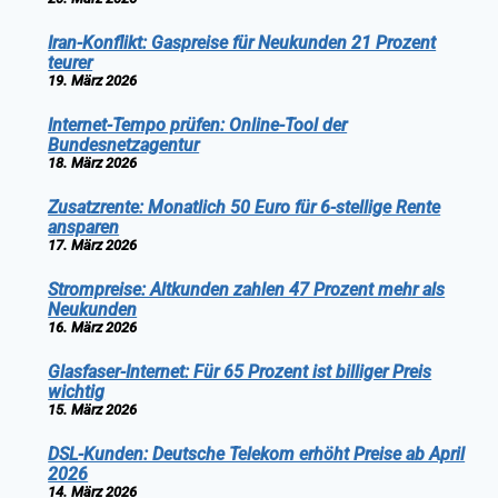
Iran-Konflikt: Gaspreise für Neukunden 21 Prozent
teurer
19. März 2026
Internet-Tempo prüfen: Online-Tool der
Bundesnetzagentur
18. März 2026
Zusatzrente: Monatlich 50 Euro für 6-stellige Rente
ansparen
17. März 2026
Strompreise: Altkunden zahlen 47 Prozent mehr als
Neukunden
16. März 2026
Glasfaser-Internet: Für 65 Prozent ist billiger Preis
wichtig
15. März 2026
DSL-Kunden: Deutsche Telekom erhöht Preise ab April
2026
14. März 2026