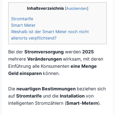
Inhaltsverzeichnis
[
Ausblenden
]
Stromtarife
Smart Meter
Weshalb ist der Smart Meter noch nicht
allerorts verpflichtend?
Bei der
Stromversorgung
werden
2025
mehrere
Veränderungen
wirksam, mit deren
Einführung alle Konsumenten
eine Menge
Geld einsparen
können.
Die
neuartigen Bestimmungen
beziehen sich
auf
Stromtarife
und die
Installation
von
intelligenten Stromzählern (
Smart
–
Metern
).