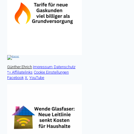
Günther Ehrich
Impressum
Datenschutz
*= Affiliatelinks
Cookie Einstellungen
Facebook
X.
YouTube