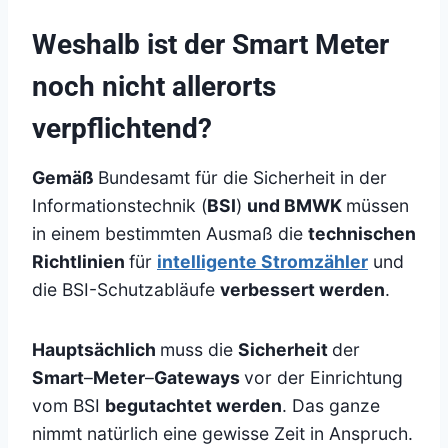
Weshalb ist der Smart Meter
noch nicht allerorts
verpflichtend?
Gemäß
Bundesamt für die Sicherheit in der
Informationstechnik (
BSI
)
und BMWK
müssen
in einem bestimmten Ausmaß die
technischen
Richtlinien
für
intelligente Stromzähler
und
die BSI-Schutzabläufe
verbessert werden
.
Hauptsächlich
muss die
Sicherheit
der
Smart
–
Meter
–
Gateways
vor der Einrichtung
vom BSI
begutachtet werden
. Das ganze
nimmt natürlich eine gewisse Zeit in Anspruch.