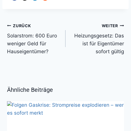
Beitragsnavigation
ZURÜCK
WEITER
Solarstrom: 600 Euro
Heizungsgesetz: Das
weniger Geld für
ist für Eigentümer
Hauseigentümer?
sofort gültig
Ähnliche Beiträge