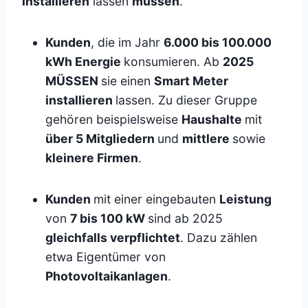
installieren
lassen
müssen
.
Kunden
, die im Jahr
6.000 bis 100.000
kWh Energie
konsumieren. Ab
2025
MÜSSEN
sie einen
Smart Meter
installieren
lassen. Zu dieser Gruppe
gehören beispielsweise
Haushalte
mit
über 5 Mitgliedern
und
mittlere
sowie
kleinere Firmen
.
Kunden
mit einer eingebauten
Leistung
von
7 bis 100 kW
sind ab 2025
gleichfalls verpflichtet
. Dazu zählen
etwa Eigentümer von
Photovoltaikanlagen
.