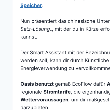
Speicher
.
Nun präsentiert das chinesische Unt
Satz-Lösung
„, mit der du in Kürze erf
kannst.
Der Smart Assistant mit der Bezeichn
werden soll, kann dir durch Künstliche 
Energieverwendung zu vervollkommn
Oasis benutzt
gemäß EcoFlow dafür
A
regionale
Stromtarife
, die eigenhänd
Wettervoraussagen
, um dir maßgesc
darzubieten.