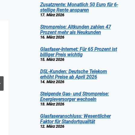
Zusatzrente: Monatlich 50 Euro für 6-
stellige Rente ansparen
17. März 2026
Strompreise: Altkunden zahlen 47
Prozent mehr als Neukunden
16. März 2026
Glasfaser-Internet: Für 65 Prozent ist
billiger Preis wichtig
15. März 2026
DSL-Kunden: Deutsche Telekom
erhöht Preise ab April 2026
14. März 2026
Steigende Gas- und Strompreise:
Energieversorger wechseln
13. März 2026
Glasfaseranschluss: Wesentlicher
Faktor für Standortqualität
12. März 2026
Von
Günther Ehrich
13. März 2026