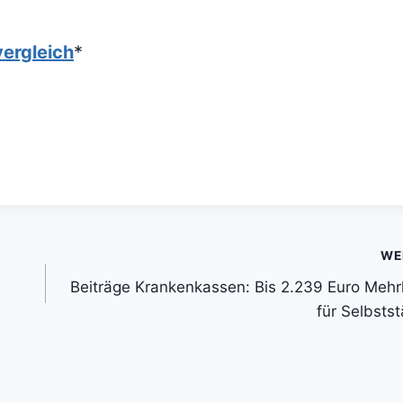
ergleich
*
WE
Beiträge Krankenkassen: Bis 2.239 Euro Meh
für Selbsts