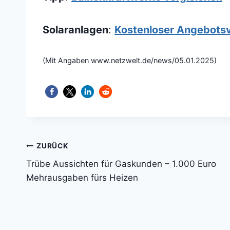
Solaranlagen
:
Kostenloser Angebotsv
(Mit Angaben www.netzwelt.de/news/05.01.2025)
Beitragsnavigation
ZURÜCK
Trübe Aussichten für Gaskunden – 1.000 Euro
Mehrausgaben fürs Heizen