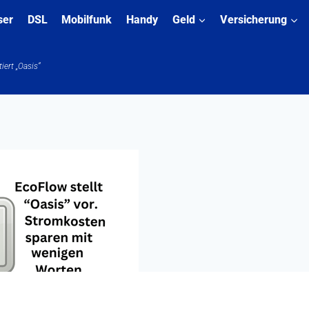
ser
DSL
Mobilfunk
Handy
Geld
Versicherung
iert „Oasis“