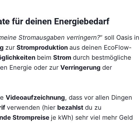
e für deinen Energiebedarf
meine Stromausgaben verringern?
“ soll Oasis in
ng
zur
Stromproduktion
aus deinen EcoFlow-
glichkeiten
beim
Strom
durch bestmögliche
en Energie oder zur
Verringerung
der
te
Videoaufzeichnung
, dass vor allen Dingen
rif
verwenden (hier
bezahlst
du zu
nde Strompreise
je kWh) sehr viel mehr Geld