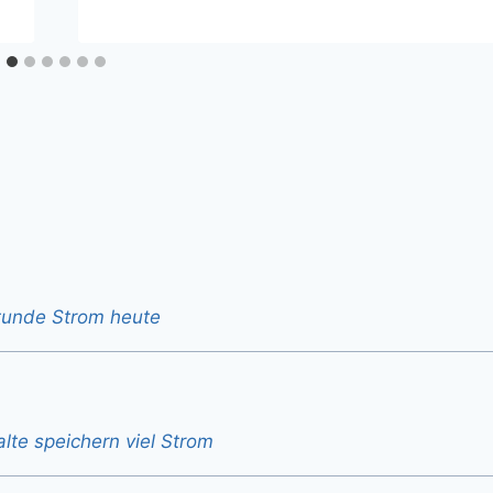
stunde Strom heute
alte speichern viel Strom