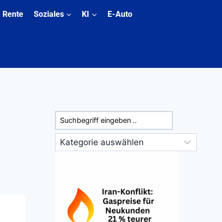
Rente
Soziales
KI
E-Auto
Suchen
Kategorien