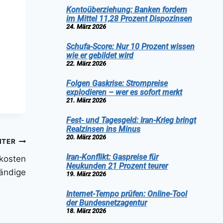
Kontoüberziehung: Banken fordern
im Mittel 11,28 Prozent Dispozinsen
24. März 2026
Schufa-Score: Nur 10 Prozent wissen
wie er gebildet wird
22. März 2026
Folgen Gaskrise: Strompreise
explodieren – wer es sofort merkt
21. März 2026
Fest- und Tagesgeld: Iran-Krieg bringt
Realzinsen ins Minus
20. März 2026
ITER
Iran-Konflikt: Gaspreise für
rkosten
Neukunden 21 Prozent teurer
tändige
19. März 2026
Internet-Tempo prüfen: Online-Tool
der Bundesnetzagentur
18. März 2026