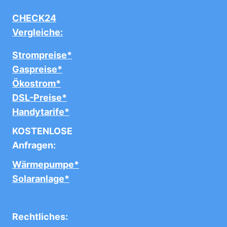
CHECK24
Vergleiche:
Strompreise*
Gaspreise*
Ökostrom*
DSL-Preise*
Handytarife*
KOSTENLOSE
Anfragen:
Wärmepumpe*
Solaranlage*
Rechtliches: