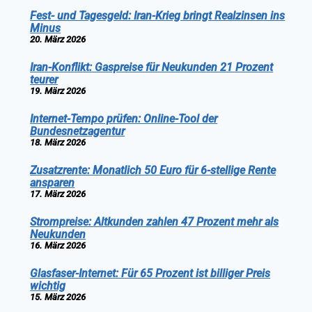
Fest- und Tagesgeld: Iran-Krieg bringt Realzinsen ins
Minus
20. März 2026
Iran-Konflikt: Gaspreise für Neukunden 21 Prozent
teurer
19. März 2026
Internet-Tempo prüfen: Online-Tool der
Bundesnetzagentur
18. März 2026
Zusatzrente: Monatlich 50 Euro für 6-stellige Rente
ansparen
17. März 2026
Strompreise: Altkunden zahlen 47 Prozent mehr als
Neukunden
16. März 2026
Glasfaser-Internet: Für 65 Prozent ist billiger Preis
wichtig
15. März 2026