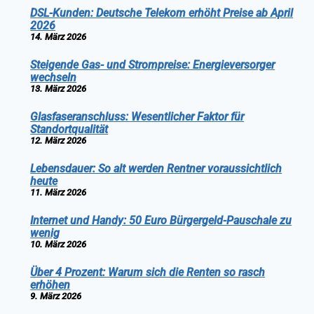
DSL-Kunden: Deutsche Telekom erhöht Preise ab April
2026
14. März 2026
Steigende Gas- und Strompreise: Energieversorger
wechseln
13. März 2026
Glasfaseranschluss: Wesentlicher Faktor für
Standortqualität
12. März 2026
Lebensdauer: So alt werden Rentner voraussichtlich
heute
11. März 2026
Internet und Handy: 50 Euro Bürgergeld-Pauschale zu
wenig
10. März 2026
Über 4 Prozent: Warum sich die Renten so rasch
erhöhen
9. März 2026