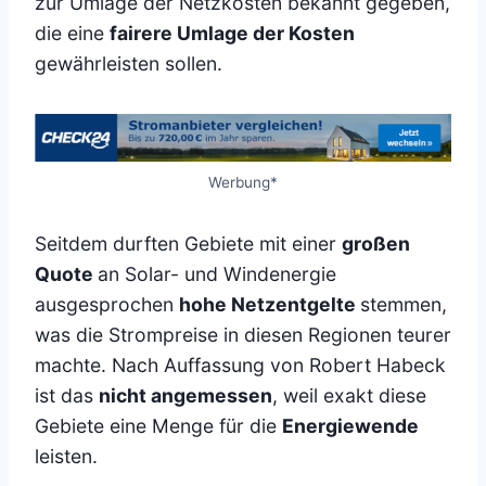
zur Umlage der Netzkosten bekannt gegeben,
die eine
fairere Umlage der Kosten
gewährleisten sollen.
Werbung*
Seitdem durften Gebiete mit einer
großen
Quote
an Solar- und Windenergie
ausgesprochen
hohe Netzentgelte
stemmen,
was die Strompreise in diesen Regionen teurer
machte. Nach Auffassung von Robert Habeck
ist das
nicht angemessen
, weil exakt diese
Gebiete eine Menge für die
Energiewende
leisten.