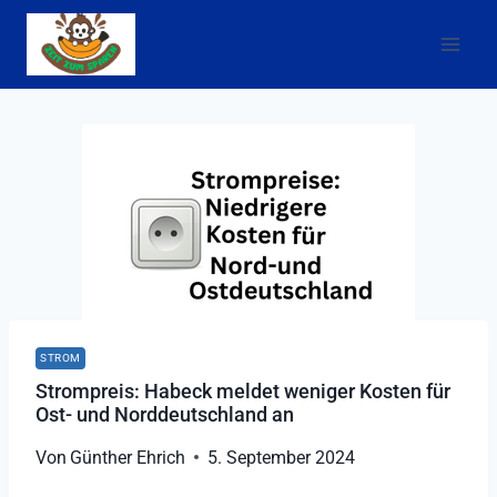
Zum
Inhalt
springen
STROM
Strompreis: Habeck meldet weniger Kosten für
Ost- und Norddeutschland an
Von
Günther Ehrich
5. September 2024