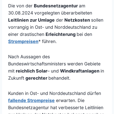
Die von der
Bundesnetzagentur
am
30.08.2024 vorgelegten überarbeiteten
Leitlinien zur Umlage
der
Netzkosten
sollen
vorrangig in Ost- und Norddeutschland zu
einer drastischen
Erleichterung
bei den
Strompreisen
* führen.
Nach Aussagen des
Bundeswirtschaftsministers werden Gebiete
mit
reichlich Solar
– und
Windkraftanlagen
in
Zukunft
gerechter
behandelt.
Kunden in Ost- und Norddeutschland dürfen
fallende Strompreise
erwarten. Die
Bundesnetzagentur hat verbesserte Leitlinien