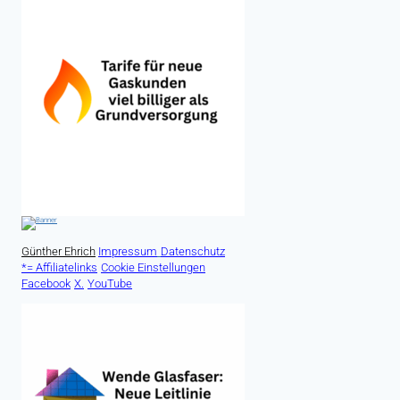
Günther Ehrich
Impressum
Datenschutz
*= Affiliatelinks
Cookie Einstellungen
Facebook
X.
YouTube