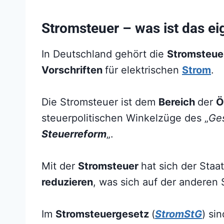
Stromsteuer – was ist das ei
In Deutschland gehört die
Stromsteu
Vorschriften
für elektrischen
Strom
.
Die Stromsteuer ist dem
Bereich
der
Ö
steuerpolitischen Winkelzüge des „
Ge
Steuerreform
„.
Mit der
Stromsteuer
hat sich der Sta
reduzieren
, was sich auf der anderen
Im
Stromsteuergesetz
(
StromStG
) si