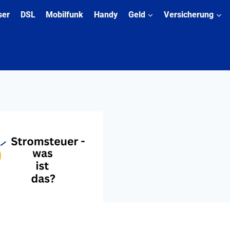
ser
DSL
Mobilfunk
Handy
Geld
Versicherung