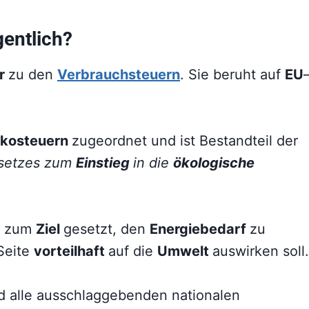
gentlich?
er
zu den
Verbrauchsteuern
. Sie beruht auf
EU
kosteuern
zugeordnet und ist Bestandteil der
setzes zum
Einstieg
in die
ökologische
at zum
Ziel
gesetzt, den
Energiebedarf
zu
 Seite
vorteilhaft
auf die
Umwelt
auswirken soll.
nd alle ausschlaggebenden nationalen