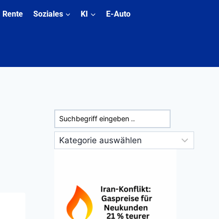
Rente
Soziales
KI
E-Auto
Suchen
Kategorien