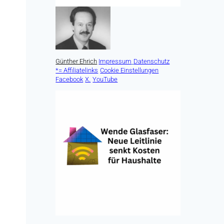
Günther Ehrich
Impressum
Datenschutz
*= Affiliatelinks
Cookie Einstellungen
Facebook
X.
YouTube