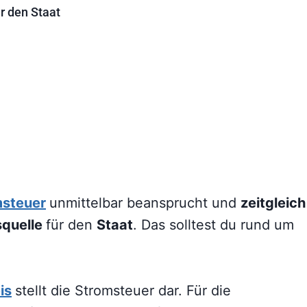
r den Staat
msteuer
unmittelbar beansprucht und
zeitgleich
quelle
für den
Staat
. Das solltest du rund um
is
stellt die Stromsteuer dar. Für die