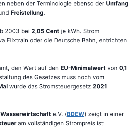
ren neben der Terminologie ebenso der
Umfang
und
Freistellung
.
ab 2003 bei
2,05 Cent
je kWh. Strom
a Flixtrain oder die Deutsche Bahn, entrichten
mmt, den Wert auf den
EU-Minimalwert
von
0,1
staltung des Gesetzes muss noch vom
 Mal
wurde das Stromsteuergesetz
2021
 Wasserwirtschaft
e.V. (
BDEW
) zeigt in einer
steuer
am vollständigen Strompreis ist: