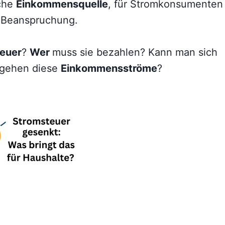
iche
Einkommensquelle
, für Stromkonsumenten
e
Beanspruchung.
euer
?
Wer
muss sie bezahlen? Kann man sich
gehen diese
Einkommensströme
?