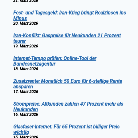
21. März 2026
Fest- und Tagesgeld: Iran-Krieg bringt Realzinsen ins
Minus
20. März 2026
Iran-Konflikt: Gaspreise für Neukunden 21 Prozent
teurer
19. März 2026
Internet-Tempo prüfen: Online-Tool der
Bundesnetzagentur
18. März 2026
Zusatzrente: Monatlich 50 Euro für 6-stellige Rente
ansparen
17. März 2026
Strompreise: Altkunden zahlen 47 Prozent mehr als
Neukunden
16. März 2026
Glasfaser-Internet: Für 65 Prozent ist billiger Preis
wichtig
15. März 2026