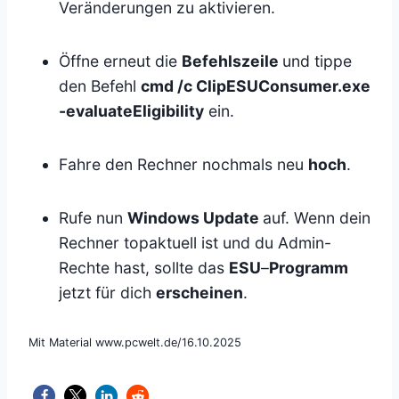
Veränderungen zu aktivieren.
Öffne erneut die
Befehlszeile
und tippe
den Befehl
cmd /c ClipESUConsumer.exe
-evaluateEligibility
ein.
Fahre den Rechner nochmals neu
hoch
.
Rufe nun
Windows Update
auf. Wenn dein
Rechner topaktuell ist und du Admin-
Rechte hast, sollte das
ESU
–
Programm
jetzt für dich
erscheinen
.
Mit Material www.pcwelt.de/16.10.2025