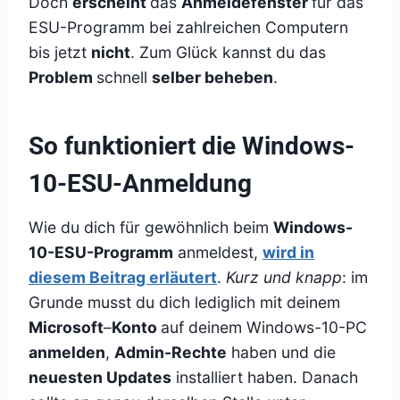
Doch
erscheint
das
Anmeldefenster
für das
ESU-Programm bei zahlreichen Computern
bis jetzt
nicht
. Zum Glück kannst du das
Problem
schnell
selber beheben
.
So funktioniert die Windows-
10-ESU-Anmeldung
Wie du dich für gewöhnlich beim
Windows-
10-ESU-Programm
anmeldest,
wird in
diesem Beitrag erläutert
.
Kurz und knapp
: im
Grunde musst du dich lediglich mit deinem
Microsoft
–
Konto
auf deinem Windows-10-PC
anmelden
,
Admin-Rechte
haben und die
neuesten Updates
installiert haben. Danach