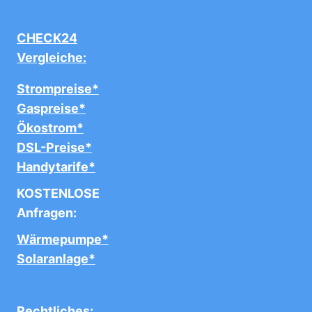
CHECK24
Vergleiche:
Strompreise*
Gaspreise*
Ökostrom*
DSL-Preise*
Handytarife*
KOSTENLOSE
Anfragen:
Wärmepumpe*
Solaranlage*
Rechtliches: