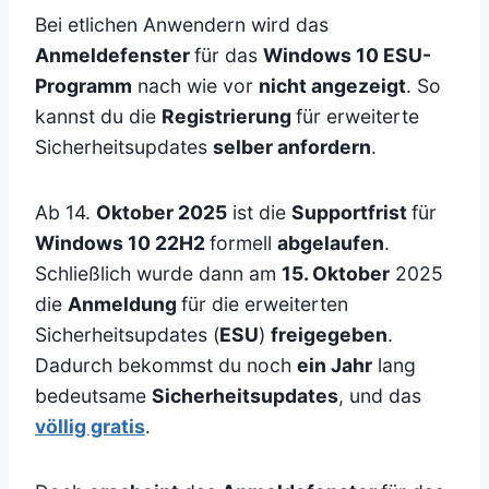
Bei etlichen Anwendern wird das
Anmeldefenster
für das
Windows 10 ESU-
Programm
nach wie vor
nicht angezeigt
. So
kannst du die
Registrierung
für erweiterte
Sicherheitsupdates
selber anfordern
.
Ab 14.
Oktober 2025
ist die
Supportfrist
für
Windows 10 22H2
formell
abgelaufen
.
Schließlich wurde dann am
15. Oktober
2025
die
Anmeldung
für die erweiterten
Sicherheitsupdates (
ESU
)
freigegeben
.
Dadurch bekommst du noch
ein Jahr
lang
bedeutsame
Sicherheitsupdates
, und das
völlig gratis
.