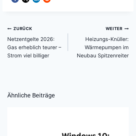
Beitragsnavigation
ZURÜCK
WEITER
Netzentgelte 2026:
Heizungs-Knüller:
Gas erheblich teurer –
Wärmepumpen im
Strom viel billiger
Neubau Spitzenreiter
Ähnliche Beiträge