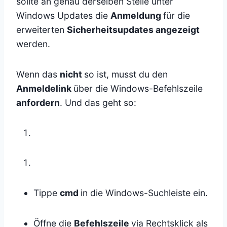
sollte an genau derselben Stelle unter
Windows Updates die
Anmeldung
für die
erweiterten
Sicherheitsupdates angezeigt
werden.
Wenn das
nicht
so ist, musst du den
Anmeldelink
über die Windows-Befehlszeile
anfordern
. Und das geht so:
Tippe
cmd
in die Windows-Suchleiste ein.
Öffne die
Befehlszeile
via Rechtsklick als