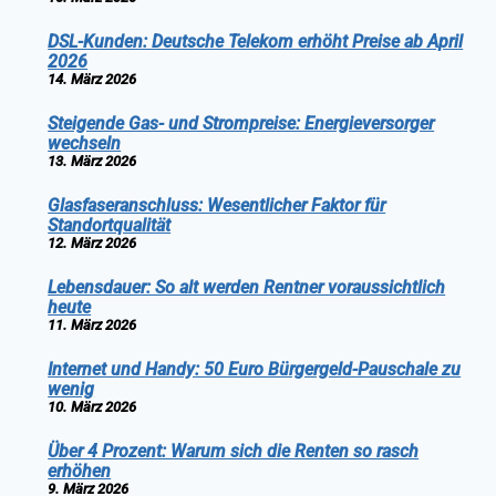
DSL-Kunden: Deutsche Telekom erhöht Preise ab April
2026
14. März 2026
Steigende Gas- und Strompreise: Energieversorger
wechseln
13. März 2026
Glasfaseranschluss: Wesentlicher Faktor für
Standortqualität
12. März 2026
Lebensdauer: So alt werden Rentner voraussichtlich
heute
11. März 2026
Internet und Handy: 50 Euro Bürgergeld-Pauschale zu
wenig
10. März 2026
Über 4 Prozent: Warum sich die Renten so rasch
erhöhen
9. März 2026