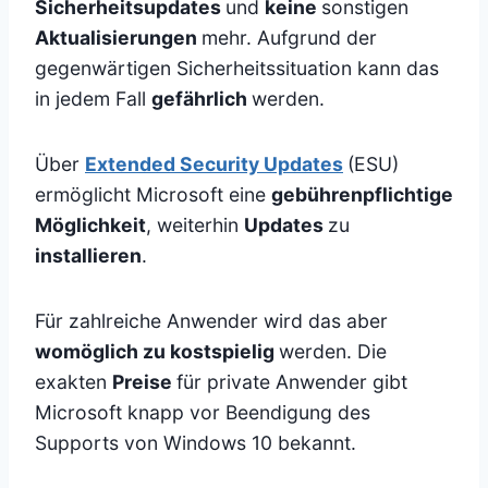
Sicherheitsupdates
und
keine
sonstigen
Aktualisierungen
mehr. Aufgrund der
gegenwärtigen Sicherheitssituation kann das
in jedem Fall
gefährlich
werden.
Über
Extended Security Updates
(ESU)
ermöglicht Microsoft eine
gebührenpflichtige
Möglichkeit
, weiterhin
Updates
zu
installieren
.
Für zahlreiche Anwender wird das aber
womöglich zu kostspielig
werden. Die
exakten
Preise
für private Anwender gibt
Microsoft knapp vor Beendigung des
Supports von Windows 10 bekannt.