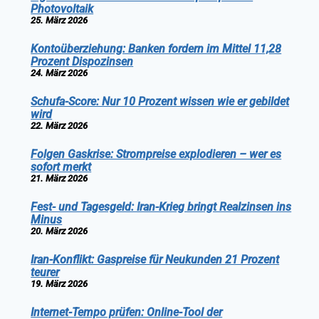
Photovoltaik
25. März 2026
Kontoüberziehung: Banken fordern im Mittel 11,28
Prozent Dispozinsen
24. März 2026
Schufa-Score: Nur 10 Prozent wissen wie er gebildet
wird
22. März 2026
Folgen Gaskrise: Strompreise explodieren – wer es
sofort merkt
21. März 2026
Fest- und Tagesgeld: Iran-Krieg bringt Realzinsen ins
Minus
20. März 2026
Iran-Konflikt: Gaspreise für Neukunden 21 Prozent
teurer
19. März 2026
Internet-Tempo prüfen: Online-Tool der