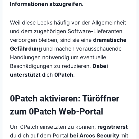
Informationen abzugreifen
.
Weil diese Lecks häufig vor der Allgemeinheit
und dem zugehörigen Software-Lieferanten
verborgen bleiben, sind sie eine
dramatische
Gefährdung
und machen vorausschauende
Handlungen notwendig um eventuelle
Beschädigungen zu reduzieren.
Dabei
unterstützt
dich
0Patch
.
0Patch aktivieren: Türöffner
zum 0Patch Web-Portal
Um 0Patch einsetzten zu können,
registrierst
du dich auf dem Portal
bei Arcos Security
mit