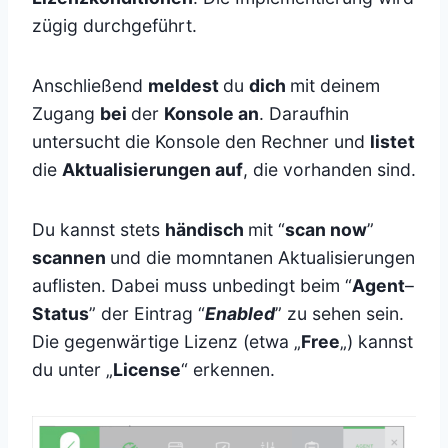
zügig durchgeführt.
Anschließend
meldest
du
dich
mit deinem
Zugang
bei
der
Konsole an
. Daraufhin
untersucht die Konsole den Rechner und
listet
die
Aktualisierungen auf
, die vorhanden sind.
Du kannst stets
händisch
mit “
scan now
”
scannen
und die momntanen Aktualisierungen
auflisten. Dabei muss unbedingt beim “
Agent
–
Status
” der Eintrag “
Enabled
” zu sehen sein.
Die gegenwärtige Lizenz (etwa „
Free
„) kannst
du unter „
License
“ erkennen.