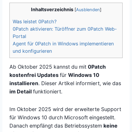
Inhaltsverzeichnis
[
Ausblenden
]
Was leistet 0Patch?
0Patch aktivieren: Türöffner zum 0Patch Web-
Portal
Agent für 0Patch in Windows implementieren
und konfigurieren
Ab Oktober 2025 kannst du mit
0Patch
kostenfrei Updates
für
Windows 10
installieren
. Dieser Artikel informiert, wie das
im Detail
funktioniert.
Im Oktober 2025 wird der erweiterte Support
für Windows 10 durch Microsoft eingestellt.
Danach empfängt das Betriebssystem
keine