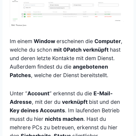
Im einem
Window
erscheinen die
Computer
,
welche du schon
mit 0Patch verknüpft
hast
und deren letzte Kontakte mit dem Dienst.
Außerdem findest du die
angebotenen
Patches
, welche der Dienst bereitstellt.
Unter “
Account
” erkennst du die
E-Mail-
Adresse
, mit der du
verknüpft
bist und den
Key deines Accounts
. Im laufenden Betrieb
musst du hier
nichts machen
. Hast du
mehrere PCs zu betreuen, erkennst du hier
den
Sicherheits
–
Status
sämtlicher