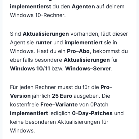
implementierst
du den
Agenten
auf deinem
Windows 10-Rechner.
Sind
Aktualisierungen
vorhanden, lädt dieser
Agent sie
runter
und
implementiert
sie in
Windows. Hast du ein
Pro
–
Abo
, bekommst du
ebenfalls besondere
Aktualisierungen
für
Windows 10
/
11
bzw.
Windows
–
Server
.
Für jeden Rechner musst du für die
Pro
–
Version
jährlich
25 Euro
ausgeben. Die
kostenfreie
Free
–
Variante
von 0Patch
implementiert
lediglich
0-Day-Patches
und
keine besonderen Aktualisierungen für
Windows.