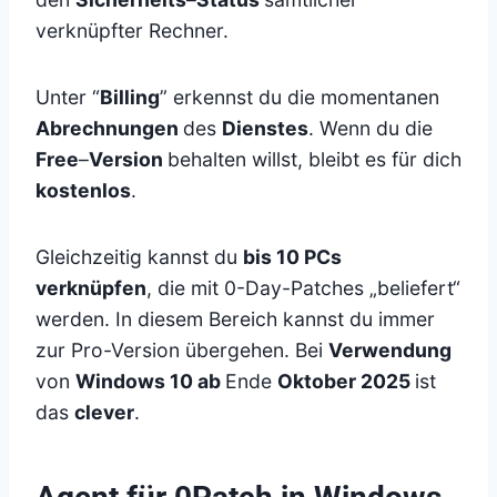
verknüpfter Rechner.
Unter “
Billing
” erkennst du die momentanen
Abrechnungen
des
Dienstes
. Wenn du die
Free
–
Version
behalten willst, bleibt es für dich
kostenlos
.
Gleichzeitig kannst du
bis 10 PCs
verknüpfen
, die mit 0-Day-Patches „beliefert“
werden. In diesem Bereich kannst du immer
zur Pro-Version übergehen. Bei
Verwendung
von
Windows 10 ab
Ende
Oktober 2025
ist
das
clever
.