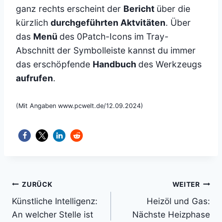
ganz rechts erscheint der
Bericht
über die
kürzlich
durchgeführten Aktvitäten
. Über
das
Menü
des 0Patch-Icons im Tray-
Abschnitt der Symbolleiste kannst du immer
das erschöpfende
Handbuch
des Werkzeugs
aufrufen
.
(Mit Angaben www.pcwelt.de/12.09.2024)
Beitragsnavigation
ZURÜCK
WEITER
Künstliche Intelligenz:
Heizöl und Gas:
An welcher Stelle ist
Nächste Heizphase