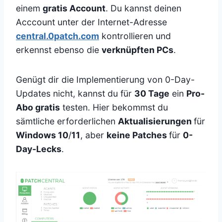
einem
gratis Account
. Du kannst deinen
Acccount unter der Internet-Adresse
central.0patch.com
kontrollieren und
erkennst ebenso die
verknüpften PCs
.
Genügt dir die Implementierung von 0-Day-
Updates nicht, kannst du für
30 Tage
ein
Pro-
Abo gratis
testen. Hier bekommst du
sämtliche erforderlichen
Aktualisierungen
für
Windows 10
/
11
, aber
keine Patches
für
0-
Day-Lecks
.