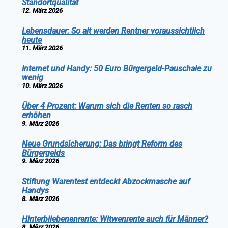
Standortqualität
12. März 2026
Lebensdauer: So alt werden Rentner voraussichtlich
heute
11. März 2026
Internet und Handy: 50 Euro Bürgergeld-Pauschale zu
wenig
10. März 2026
Über 4 Prozent: Warum sich die Renten so rasch
erhöhen
9. März 2026
Neue Grundsicherung: Das bringt Reform des
Bürgergelds
9. März 2026
Stiftung Warentest entdeckt Abzockmasche auf
Handys
8. März 2026
Hinterbliebenenrente: Witwenrente auch für Männer?
8. März 2026