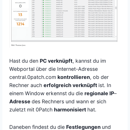
Hast du den
PC verknüpft
, kannst du im
Webportal über die Internet-Adresse
central.0patch.com
kontrollieren
, ob der
Rechner auch
erfolgreich verknüpft
ist. In
einem Window erkennst du die
regionale IP
–
Adresse
des Rechners und wann er sich
zuletzt mit 0Patch
harmonisiert
hat.
Daneben findest du die
Festlegungen
und