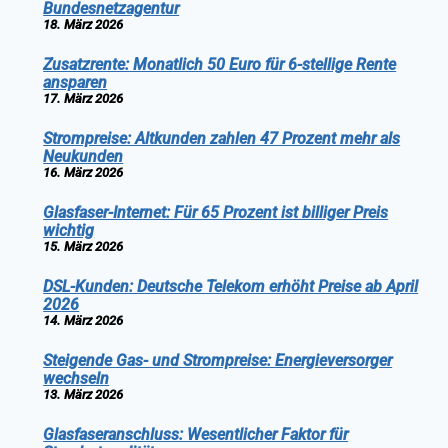
Bundesnetzagentur
18. März 2026
Zusatzrente: Monatlich 50 Euro für 6-stellige Rente
ansparen
17. März 2026
Strompreise: Altkunden zahlen 47 Prozent mehr als
Neukunden
16. März 2026
Glasfaser-Internet: Für 65 Prozent ist billiger Preis
wichtig
15. März 2026
DSL-Kunden: Deutsche Telekom erhöht Preise ab April
2026
14. März 2026
Steigende Gas- und Strompreise: Energieversorger
wechseln
13. März 2026
Glasfaseranschluss: Wesentlicher Faktor für