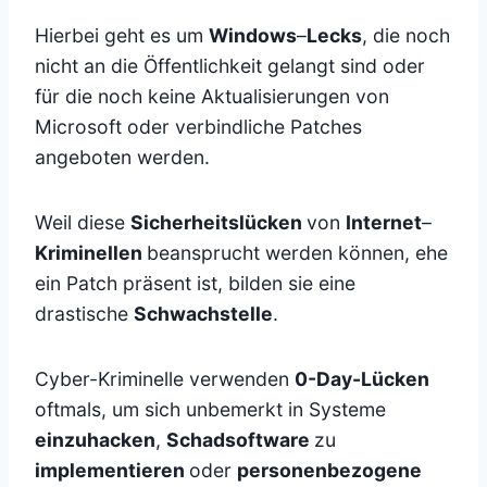
Hierbei geht es um
Windows
–
Lecks
, die noch
nicht an die Öffentlichkeit gelangt sind oder
für die noch keine Aktualisierungen von
Microsoft oder verbindliche Patches
angeboten werden.
Weil diese
Sicherheitslücken
von
Internet
–
Kriminellen
beansprucht werden können, ehe
ein Patch präsent ist, bilden sie eine
drastische
Schwachstelle
.
Cyber-Kriminelle verwenden
0-Day-Lücken
oftmals, um sich unbemerkt in Systeme
einzuhacken
,
Schadsoftware
zu
implementieren
oder
personenbezogene