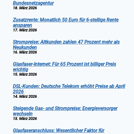
Bundesnetzagentur
18. März 2026
Zusatzrente: Monatlich 50 Euro für 6-stellige Rente
ansparen
17. März 2026
Strompreise: Altkunden zahlen 47 Prozent mehr als
Neukunden
16. März 2026
Glasfaser-Internet: Für 65 Prozent ist billiger Preis
wichtig
15. März 2026
DSL-Kunden: Deutsche Telekom erhöht Preise ab April
2026
14. März 2026
Steigende Gas- und Strompreise: Energieversorger
wechseln
13. März 2026
Glasfaseranschluss: Wesentlicher Faktor für