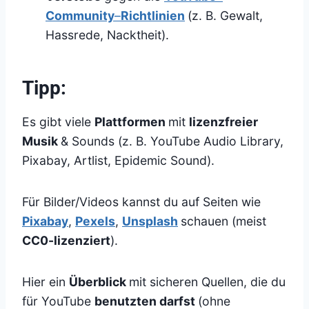
Community
–
Richtlinien
(z. B. Gewalt,
Hassrede, Nacktheit).
Tipp:
Es gibt viele
Plattformen
mit
lizenzfreier
Musik
& Sounds (z. B. YouTube Audio Library,
Pixabay, Artlist, Epidemic Sound).
Für Bilder/Videos kannst du auf Seiten wie
Pixabay
,
Pexels
,
Unsplash
schauen (meist
CC0-lizenziert
).
Hier ein
Überblick
mit sicheren Quellen, die du
für YouTube
benutzten darfst
(ohne