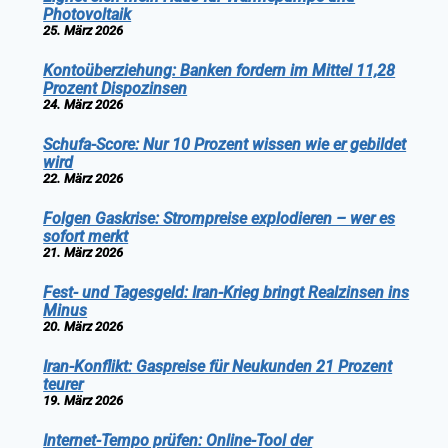
Photovoltaik
25. März 2026
Kontoüberziehung: Banken fordern im Mittel 11,28
Prozent Dispozinsen
24. März 2026
Schufa-Score: Nur 10 Prozent wissen wie er gebildet
wird
22. März 2026
Folgen Gaskrise: Strompreise explodieren – wer es
sofort merkt
21. März 2026
Fest- und Tagesgeld: Iran-Krieg bringt Realzinsen ins
Minus
20. März 2026
Iran-Konflikt: Gaspreise für Neukunden 21 Prozent
teurer
19. März 2026
Internet-Tempo prüfen: Online-Tool der