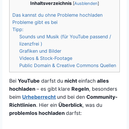
Inhaltsverzeichnis
[
Ausblenden
]
Das kannst du ohne Probleme hochladen
Probleme gibt es bei
Tipp:
Sounds und Musik (für YouTube passend /
lizenzfrei )
Grafiken und Bilder
Videos & Stock-Footage
Public Domain & Creative Commons Quellen
Bei
YouTube
darfst du
nicht
einfach
alles
hochladen
– es gibt klare
Regeln
, besonders
beim
Urheberrecht
und bei den
Community-
Richtlinien
. Hier ein
Überblick
, was du
problemlos hochladen
darfst: