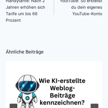
Handytarife: Nach 2
YoutTube: So erstellst
Jahren erhöhen sich
du dein eigenes
Tarife um bis 66
YouTube-Konto
Prozent
Ähnliche Beiträge