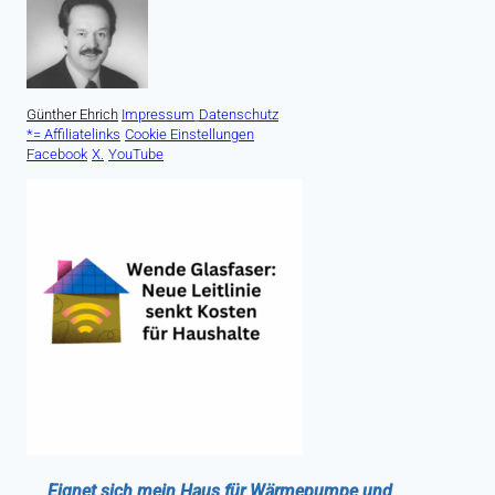
Günther Ehrich
Impressum
Datenschutz
*= Affiliatelinks
Cookie Einstellungen
Facebook
X.
YouTube
Eignet sich mein Haus für Wärmepumpe und