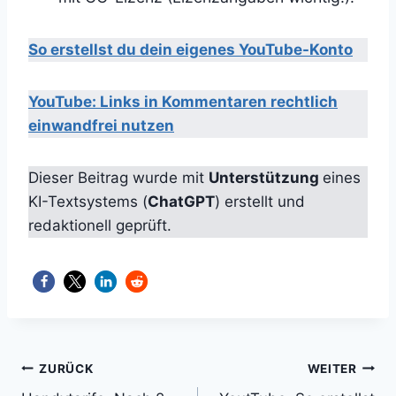
So erstellst du dein eigenes YouTube-Konto
YouTube: Links in Kommentaren rechtlich
einwandfrei nutzen
Dieser Beitrag wurde mit
Unterstützung
eines
KI-Textsystems (
ChatGPT
) erstellt und
redaktionell geprüft.
Beitragsnavigation
ZURÜCK
WEITER