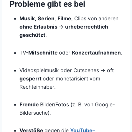
Probleme gibt es bei
Musik
,
Serien
,
Filme
, Clips von anderen
ohne Erlaubnis
→
urheberrechtlich
geschützt
.
TV-
Mitschnitte
oder
Konzertaufnahmen
.
Videospielmusik oder Cutscenes → oft
gesperrt
oder monetarisiert vom
Rechteinhaber.
Fremde
Bilder/Fotos (z. B. von Google-
Bildersuche).
Verstöße
gegen die
YouTube
–