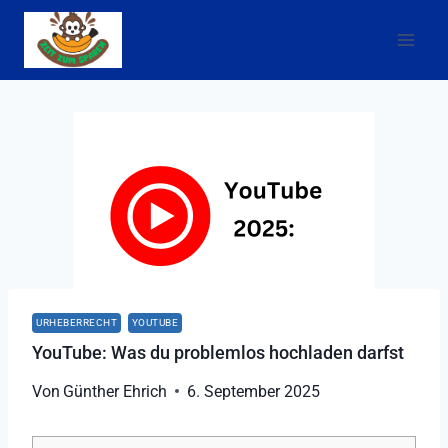
Zum
Inhalt
springen
URHEBERRECHT
YOUTUBE
YouTube: Was du problemlos hochladen darfst
Von
Günther Ehrich
6. September 2025