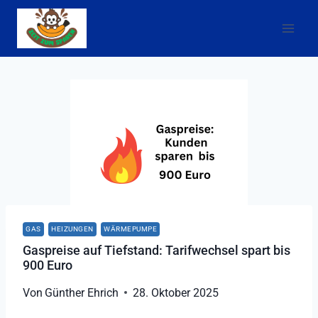
Zum
Inhalt
springen
GAS
HEIZUNGEN
WÄRMEPUMPE
Gaspreise auf Tiefstand: Tarifwechsel spart bis
900 Euro
Von
Günther Ehrich
28. Oktober 2025