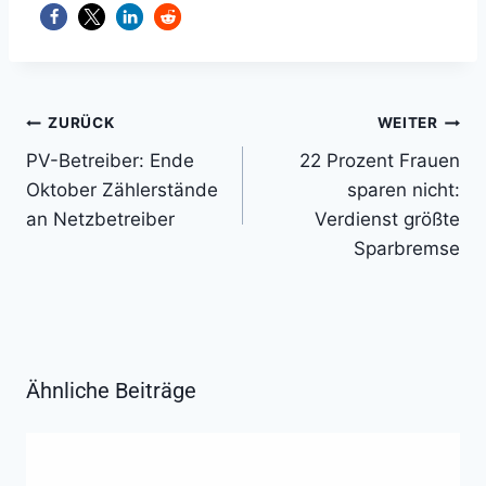
Beitragsnavigation
ZURÜCK
WEITER
PV-Betreiber: Ende
22 Prozent Frauen
Oktober Zählerstände
sparen nicht:
an Netzbetreiber
Verdienst größte
Sparbremse
Ähnliche Beiträge