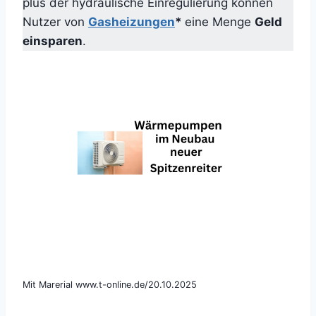
plus der hydraulische Einregulierung können
Nutzer von
Gasheizungen
*
eine Menge
Geld
einsparen
.
Mit Marerial www.t-online.de/20.10.2025