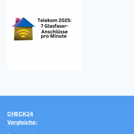
CHECK24
Vergleiche: