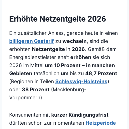
Erhöhte Netzentgelte 2026
Ein zusätzlicher Anlass, gerade heute in einen
billigeren Gastarif
zu
wechseln
, sind die
erhöhten
Netzentgelte
in
2026
. Gemäß dem
Energiedienstleister ene’t
erhöhen
sie sich
2026 im Mittel
um 10 Prozent
–
in manchen
Gebieten
tatsächlich
um
bis zu
48,7 Prozent
(Regionen in Teilen
Schleswig-Holsteins
)
oder
38 Prozent
(Mecklenburg-
Vorpommern).
Konsumenten mit
kurzer Kündigungsfrist
dürften schon zur momentanen
Heizperiode