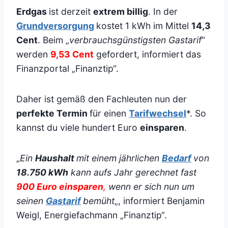
Erdgas
ist derzeit
extrem billig
. In der
Grundversorgung
kostet 1 kWh im Mittel
14,3
Cent
. Beim „
verbrauchsgünstigsten Gastarif
“
werden
9,53 Cent
gefordert, informiert das
Finanzportal „Finanztip“.
Daher ist gemäß den Fachleuten nun der
perfekte Termin
für einen
Tarifwechsel
*. So
kannst du viele hundert Euro
einsparen
.
„
Ein
Haushalt
mit einem jährlichen
Bedarf
von
18.750 kWh
kann aufs Jahr gerechnet fast
900 Euro einsparen
,
wenn er sich nun um
seinen
Gastarif
bemüht
„, informiert Benjamin
Weigl, Energiefachmann „Finanztip“.