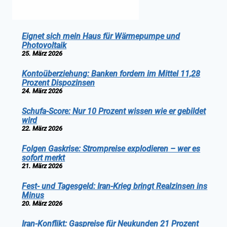
Eignet sich mein Haus für Wärmepumpe und
Photovoltaik
25. März 2026
Kontoüberziehung: Banken fordern im Mittel 11,28
Prozent Dispozinsen
24. März 2026
Schufa-Score: Nur 10 Prozent wissen wie er gebildet
wird
22. März 2026
Folgen Gaskrise: Strompreise explodieren – wer es
sofort merkt
21. März 2026
Fest- und Tagesgeld: Iran-Krieg bringt Realzinsen ins
Minus
20. März 2026
Iran-Konflikt: Gaspreise für Neukunden 21 Prozent