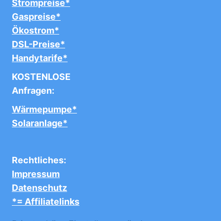
Strompreise*
Gaspreise*
Ökostrom*
DSL-Preise*
Handytarife*
KOSTENLOSE
Anfragen:
Wärmepumpe*
Solaranlage*
Rechtliches:
Impressum
Datenschutz
*= Affiliatelinks