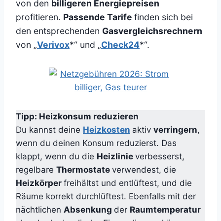
von den
billigeren Energiepreisen
profitieren.
Passende Tarife
finden sich bei
den entsprechenden
Gasvergleichsrechnern
von „
Verivox
*“ und „
Check24
*“.
Tipp: Heizkonsum reduzieren
Du kannst deine
Heizkosten
aktiv
verringern
,
wenn du deinen Konsum reduzierst. Das
klappt, wenn du die
Heizlinie
verbesserst,
regelbare
Thermostate
verwendest, die
Heizkörper
freihältst und entlüftest, und die
Räume korrekt durchlüftest. Ebenfalls mit der
nächtlichen
Absenkung
der
Raumtemperatur