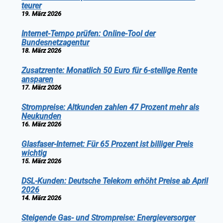
teurer
19. März 2026
Internet-Tempo prüfen: Online-Tool der
Bundesnetzagentur
18. März 2026
Zusatzrente: Monatlich 50 Euro für 6-stellige Rente
ansparen
17. März 2026
Strompreise: Altkunden zahlen 47 Prozent mehr als
Neukunden
16. März 2026
Glasfaser-Internet: Für 65 Prozent ist billiger Preis
wichtig
15. März 2026
DSL-Kunden: Deutsche Telekom erhöht Preise ab April
2026
14. März 2026
Steigende Gas- und Strompreise: Energieversorger