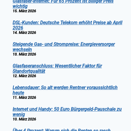
Glasfaser-Internet: Für 65 Prozent ist billiger Preis
wichtig
15. März 2026
DSL-Kunden: Deutsche Telekom erhöht Preise ab April
2026
14. März 2026
Steigende Gas- und Strompreise: Energieversorger
wechseln
13. März 2026
Glasfaseranschluss: Wesentlicher Faktor für
Standortqualität
12. März 2026
Lebensdauer: So alt werden Rentner voraussichtlich
heute
11. März 2026
Internet und Handy: 50 Euro Bürgergeld-Pauschale zu
wenig
10. März 2026
Über 4 Prozent: Warum sich die Renten so rasch