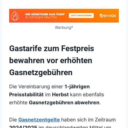
Werbung*
Gastarife zum Festpreis
bewahren vor erhöhten
Gasnetzgebühren
Die Vereinbarung einer
1-jährigen
Preisstabilität
im
Herbst
kann ebenfalls
erhöhte
Gasnetzgebühren abwehren
.
Die
Gasnetzentgelte
haben sich im Zeitraum
2024/2025
im deuschlandweiten Mittel um