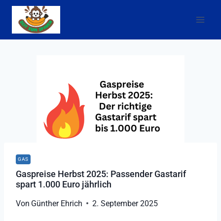
Zum
Inhalt
springen
GAS
Gaspreise Herbst 2025: Passender Gastarif
spart 1.000 Euro jährlich
Von
Günther Ehrich
2. September 2025