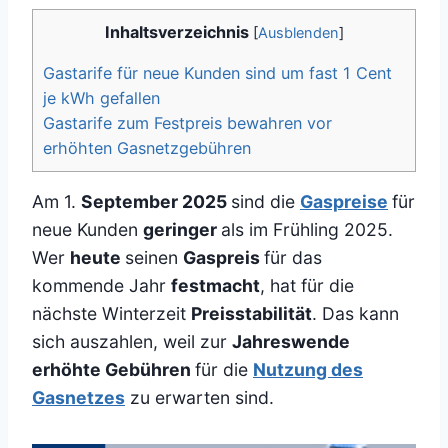
Inhaltsverzeichnis
[
Ausblenden
]
Gastarife für neue Kunden sind um fast 1 Cent
je kWh gefallen
Gastarife zum Festpreis bewahren vor
erhöhten Gasnetzgebühren
Am 1.
September 2025
sind die
Gaspreise
für
neue Kunden
geringer
als im Frühling 2025.
Wer
heute
seinen
Gaspreis
für das
kommende Jahr
festmacht
, hat für die
nächste Winterzeit
Preisstabilität
. Das kann
sich auszahlen, weil zur
Jahreswende
erhöhte Gebühren
für die
Nutzung des
Gasnetzes
zu erwarten sind.