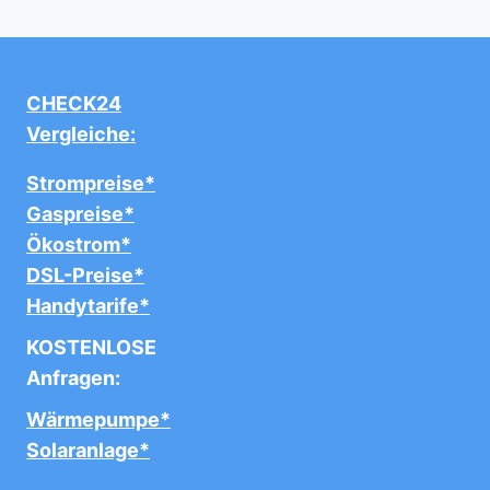
CHECK24
Vergleiche:
Strompreise*
Gaspreise*
Ökostrom*
DSL-Preise*
Handytarife*
KOSTENLOSE
Anfragen:
Wärmepumpe*
Solaranlage*