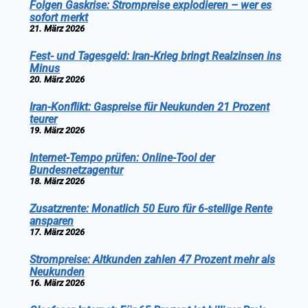
Folgen Gaskrise: Strompreise explodieren – wer es
sofort merkt
21. März 2026
Fest- und Tagesgeld: Iran-Krieg bringt Realzinsen ins
Minus
20. März 2026
Iran-Konflikt: Gaspreise für Neukunden 21 Prozent
teurer
19. März 2026
Internet-Tempo prüfen: Online-Tool der
Bundesnetzagentur
18. März 2026
Zusatzrente: Monatlich 50 Euro für 6-stellige Rente
ansparen
17. März 2026
Strompreise: Altkunden zahlen 47 Prozent mehr als
Neukunden
16. März 2026