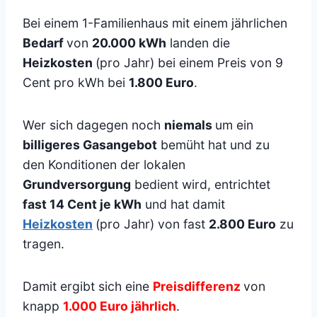
Bei einem 1-Familienhaus mit einem jährlichen
Bedarf
von
20.000 kWh
landen die
Heizkosten
(pro Jahr) bei einem Preis von 9
Cent pro kWh bei
1.800 Euro
.
Wer sich dagegen noch
niemals
um ein
billigeres Gasangebot
bemüht hat und zu
den Konditionen der lokalen
Grundversorgung
bedient wird, entrichtet
fast 14 Cent je kWh
und hat damit
Heizkosten
(pro Jahr) von fast
2.800 Euro
zu
tragen.
Damit ergibt sich eine
Preisdifferenz
von
knapp
1.000 Euro jährlich
.