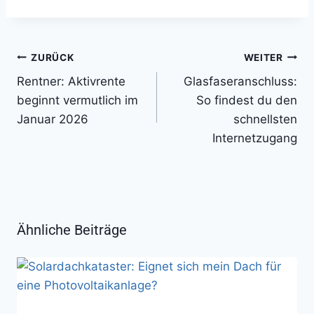
Beitragsnavigation
ZURÜCK
WEITER
Rentner: Aktivrente
Glasfaseranschluss:
beginnt vermutlich im
So findest du den
Januar 2026
schnellsten
Internetzugang
Ähnliche Beiträge