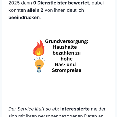
2025 dann
9 Dienstleister
bewertet
, dabei
konnten
allein 2
von ihnen deutlich
beeindrucken
.
Der Service läuft so ab
:
Interessierte
melden
sich mit ihren personenbezogenen Daten an