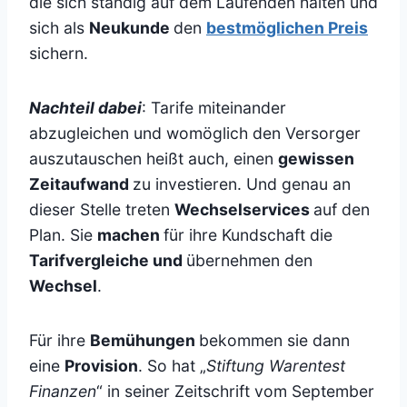
die sich ständig auf dem Laufenden halten und
sich als
Neukunde
den
bestmöglichen Preis
sichern.
Nachteil dabei
: Tarife miteinander
abzugleichen und womöglich den Versorger
auszutauschen heißt auch, einen
gewissen
Zeitaufwand
zu investieren. Und genau an
dieser Stelle treten
Wechselservices
auf den
Plan. Sie
machen
für ihre Kundschaft die
Tarifvergleiche und
übernehmen den
Wechsel
.
Für ihre
Bemühungen
bekommen sie dann
eine
Provision
. So hat „
Stiftung Warentest
Finanzen
“ in seiner Zeitschrift vom September