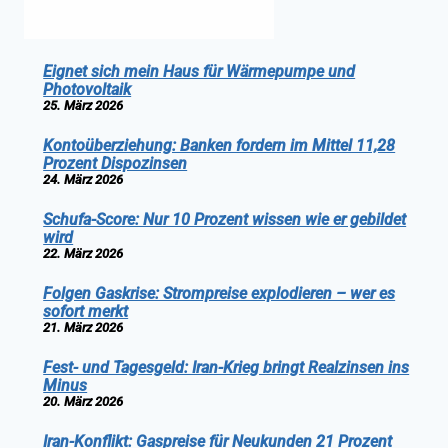
Eignet sich mein Haus für Wärmepumpe und
Photovoltaik
25. März 2026
Kontoüberziehung: Banken fordern im Mittel 11,28
Prozent Dispozinsen
24. März 2026
Schufa-Score: Nur 10 Prozent wissen wie er gebildet
wird
22. März 2026
Folgen Gaskrise: Strompreise explodieren – wer es
sofort merkt
21. März 2026
Fest- und Tagesgeld: Iran-Krieg bringt Realzinsen ins
Minus
20. März 2026
Iran-Konflikt: Gaspreise für Neukunden 21 Prozent