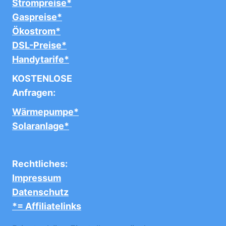
Strompreise*
Gaspreise*
Ökostrom*
DSL-Preise*
Handytarife*
KOSTENLOSE
Anfragen:
Wärmepumpe*
Solaranlage*
Rechtliches:
Impressum
Datenschutz
*= Affiliatelinks