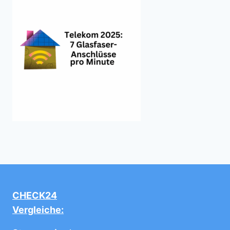
CHECK24
Vergleiche: