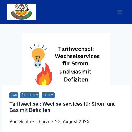
Zum
Inhalt
springen
GAS
ÖKOSTROM
STROM
Tarifwechsel: Wechselservices für Strom und
Gas mit Defiziten
Von
Günther Ehrich
23. August 2025