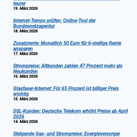
teurer
19. März 2026
Internet-Tempo prüfen: Online-Tool der
Bundesnetzagentur
18. März 2026
Zusatzrente: Monatlich 50 Euro für 6-stellige Rente
ansparen
17. März 2026
Strompreise: Altkunden zahlen 47 Prozent mehr als
Neukunden
16. März 2026
Glasfaser-Internet: Für 65 Prozent ist billiger Preis
wichtig
15. März 2026
DSL-Kunden: Deutsche Telekom erhöht Preise ab April
2026
14. März 2026
Steigende Gas- und Strompreise: Energieversorger