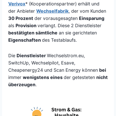
Verivox
* (Kooperationspartner) erhält und
der Anbieter
Wechselfabrik
, der vom Kunden
30 Prozent
der vorausgesagten
Einsparung
als
Provision
verlangt. Diese 2 Dienstleister
bestätigten sämtliche
an sie gerichteten
Eigenschaften
des Testablaufs.
Die
Dienstleister
Wechselstrom.eu,
SwitchUp, Wechselpilot, Esave,
Cheapenergy24 und Scan Energy können
bei
immer
wenigstens eines
der getesteten
nicht
überzeugen
.