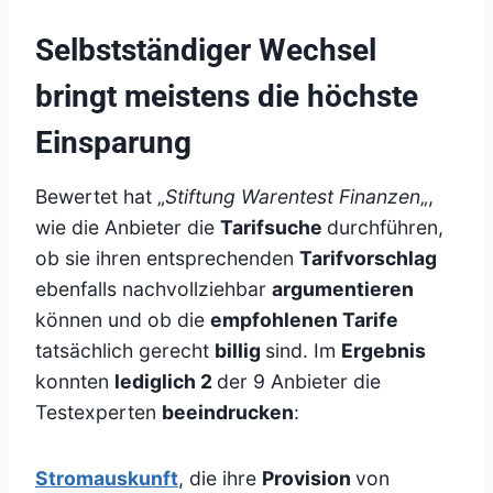
Selbstständiger Wechsel
bringt meistens die höchste
Einsparung
Bewertet hat „
Stiftung Warentest Finanzen
„,
wie die Anbieter die
Tarifsuche
durchführen,
ob sie ihren entsprechenden
Tarifvorschlag
ebenfalls nachvollziehbar
argumentieren
können und ob die
empfohlenen Tarife
tatsächlich gerecht
billig
sind. Im
Ergebnis
konnten
lediglich 2
der 9 Anbieter die
Testexperten
beeindrucken
:
Stromauskunft
, die ihre
Provision
von