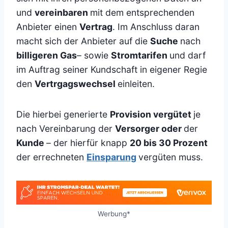
und
vereinbaren
mit dem entsprechenden
Anbieter einen
Vertrag
. Im Anschluss daran
macht sich der Anbieter auf die
Suche
nach
billigeren Gas
– sowie
Stromtarifen
und darf
im Auftrag seiner Kundschaft in eigener Regie
den
Vertrgagswechsel
einleiten.
Die hierbei generierte
Provision vergütet
je
nach Vereinbarung der
Versorger oder
der
Kunde
– der hierfür knapp
20 bis 30 Prozent
der errechneten
Einsparung
vergüten muss.
Werbung*