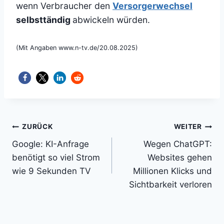
wenn Verbraucher den
Versorgerwechsel
selbsttändig
abwickeln würden.
(Mit Angaben www.n-tv.de/20.08.2025)
Beitragsnavigation
ZURÜCK
WEITER
Google: KI-Anfrage
Wegen ChatGPT:
benötigt so viel Strom
Websites gehen
wie 9 Sekunden TV
Millionen Klicks und
Sichtbarkeit verloren