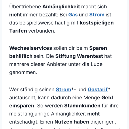
Übertriebene
Anhänglichkeit
macht sich
nicht
immer bezahlt: Bei
Gas
und
Strom
ist
das beispielsweise häufig mit
kostspieligen
Tarifen
verbunden.
Wechselservices
sollen dir beim
Sparen
behilflich
sein. Die
Stiftung Warentest
hat
mehrere dieser Anbieter unter die Lupe
genommen.
Wer ständig seinen
Strom
*- und
Gastarif
*
austauscht, kann dadurch eine Menge
Geld
einsparen
. So werden
Stammkunden
für ihre
meist langjährige Anhänglichkeit
nicht
entschädigt. Einen
Nutzen haben
diejenigen,