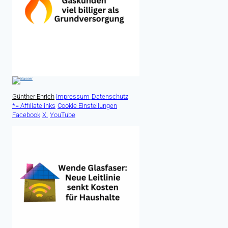
Günther Ehrich
Impressum
Datenschutz
*= Affiliatelinks
Cookie Einstellungen
Facebook
X.
YouTube