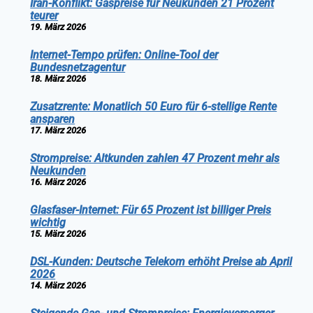
Iran-Konflikt: Gaspreise für Neukunden 21 Prozent
teurer
19. März 2026
Internet-Tempo prüfen: Online-Tool der
Bundesnetzagentur
18. März 2026
Zusatzrente: Monatlich 50 Euro für 6-stellige Rente
ansparen
17. März 2026
Strompreise: Altkunden zahlen 47 Prozent mehr als
Neukunden
16. März 2026
Glasfaser-Internet: Für 65 Prozent ist billiger Preis
wichtig
15. März 2026
DSL-Kunden: Deutsche Telekom erhöht Preise ab April
2026
14. März 2026