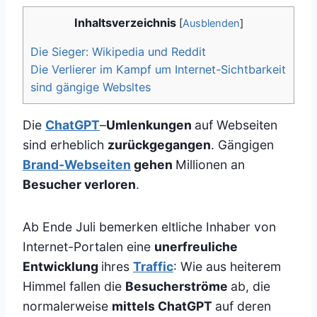
Inhaltsverzeichnis
[
Ausblenden
]
Die Sieger: Wikipedia und Reddit
Die Verlierer im Kampf um Internet-Sichtbarkeit
sind gängige Websltes
Die
ChatGPT
–
Umlenkungen
auf Webseiten
sind erheblich
zurückgegangen
. Gängigen
Brand-Webseiten
gehen
Millionen an
Besucher verloren
.
Ab Ende Juli bemerken eltliche Inhaber von
Internet-Portalen eine
unerfreuliche
Entwicklung
ihres
Traffic
: Wie aus heiterem
Himmel fallen die
Besucherströme
ab, die
normalerweise
mittels ChatGPT
auf deren