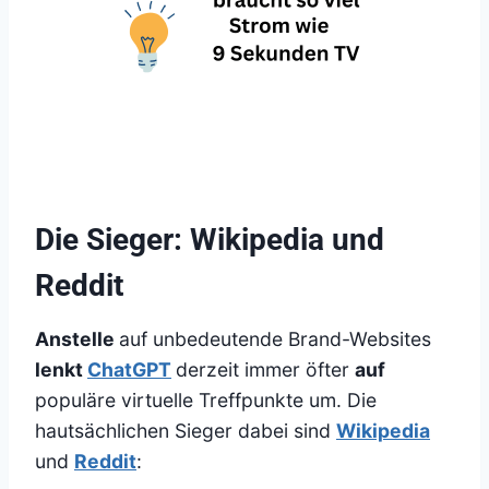
Die Sieger: Wikipedia und
Reddit
Anstelle
auf unbedeutende Brand-Websites
lenkt
ChatGPT
derzeit immer öfter
auf
populäre virtuelle Treffpunkte um. Die
hautsächlichen Sieger dabei sind
Wikipedia
und
Reddit
: