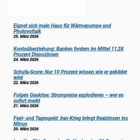
Eignet sich mein Haus für Wärmepumpe und
Photovoltaik
25. März 2026
Kontoüberziehung: Banken fordern im Mittel 11,28
Prozent Dispozinsen
24. März 2026
Schufa-Score: Nur 10 Prozent wissen wie er gebildet
wird
22. März 2026
Folgen Gaskrise: Strompreise explodieren – wer es
sofort merkt
21. März 2026
Fest- und Tagesgeld: Iran-Krieg bringt Realzinsen ins
Minus
20. März 2026