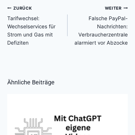
Beitragsnavigation
ZURÜCK
WEITER
Tarifwechsel:
Falsche PayPal-
Wechselservices für
Nachrichten:
Strom und Gas mit
Verbraucherzentrale
Defiziten
alarmiert vor Abzocke
Ähnliche Beiträge