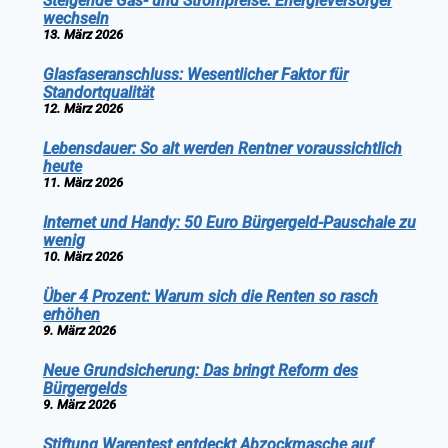
Steigende Gas- und Strompreise: Energieversorger
wechseln
13. März 2026
Glasfaseranschluss: Wesentlicher Faktor für
Standortqualität
12. März 2026
Lebensdauer: So alt werden Rentner voraussichtlich
heute
11. März 2026
Internet und Handy: 50 Euro Bürgergeld-Pauschale zu
wenig
10. März 2026
Über 4 Prozent: Warum sich die Renten so rasch
erhöhen
9. März 2026
Neue Grundsicherung: Das bringt Reform des
Bürgergelds
9. März 2026
Stiftung Warentest entdeckt Abzockmasche auf