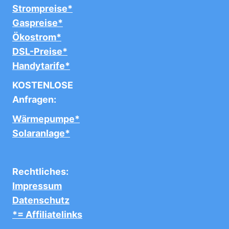
Strompreise*
Gaspreise*
Ökostrom*
DSL-Preise*
Handytarife*
KOSTENLOSE
Anfragen:
Wärmepumpe*
Solaranlage*
Rechtliches:
Impressum
Datenschutz
*= Affiliatelinks