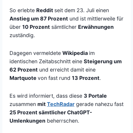
So erlebte
Reddit
seit dem 23. Juli einen
Anstieg um 87 Prozent
und ist mittlerweile für
über
10 Prozent
sämtlicher
Erwähnungen
zuständig.
Dagegen vermeldete
Wikipedia
im
identischen Zeitabschnitt eine
Steigerung um
62 Prozent
und erreicht damit eine
Martquote
von fast rund
13 Prozent
.
Es wird informiert, dass diese
3 Portale
zusammen
mit
TechRadar
gerade nahezu fast
25 Prozent sämtlicher ChatGPT-
Umlenkungen
beherrschen.