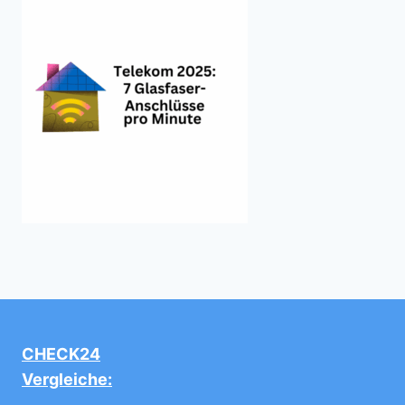
CHECK24
Vergleiche: