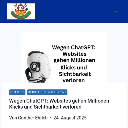
Zum
Inhalt
springen
CHATGPT
KÜNSTLICHE INTELLIGENZ
Wegen ChatGPT: Websites gehen Millionen
Klicks und Sichtbarkeit verloren
Von
Günther Ehrich
24. August 2025