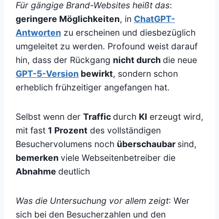
Für gängige Brand-Websites heißt das
:
geringere Möglichkeiten
, in
ChatGPT-
Antworten
zu erscheinen und diesbezüglich
umgeleitet zu werden. Profound weist darauf
hin, dass der Rückgang
nicht durch
die neue
GPT-5-Version
bewirkt
, sondern schon
erheblich frühzeitiger angefangen hat.
Selbst wenn der
Traffic
durch
KI
erzeugt wird,
mit fast
1 Prozent
des vollständigen
Besuchervolumens noch
überschaubar
sind,
bemerken
viele Webseitenbetreiber die
Abnahme
deutlich
Was die Untersuchung vor allem zeigt
: Wer
sich bei den Besucherzahlen und den