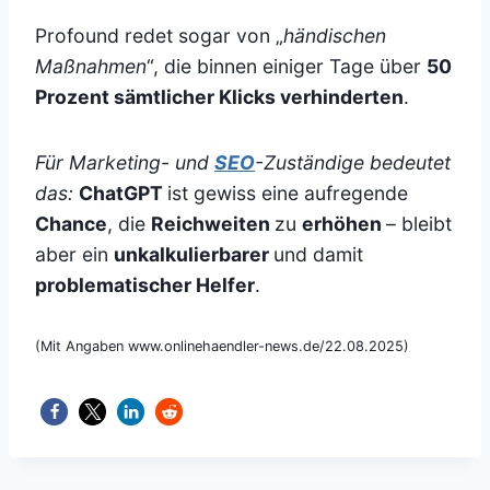
Profound redet sogar von „
händischen
Maßnahmen
“, die binnen einiger Tage über
50
Prozent sämtlicher Klicks verhinderten
.
Für Marketing- und
SEO
-Zuständige bedeutet
das:
ChatGPT
ist gewiss eine aufregende
Chance
, die
Reichweiten
zu
erhöhen
– bleibt
aber ein
unkalkulierbarer
und damit
problematischer Helfer
.
(Mit Angaben www.onlinehaendler-news.de/22.08.2025)