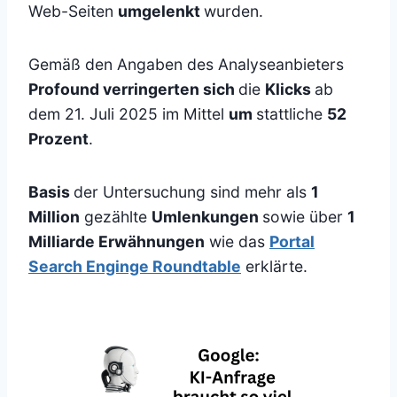
Web-Seiten
umgelenkt
wurden.
Gemäß den Angaben des Analyseanbieters
Profound verringerten sich
die
Klicks
ab
dem 21. Juli 2025 im Mittel
um
stattliche
52
Prozent
.
Basis
der Untersuchung sind mehr als
1
Million
gezählte
Umlenkungen
sowie über
1
Milliarde Erwähnungen
wie das
Portal
Search Enginge Roundtable
erklärte.