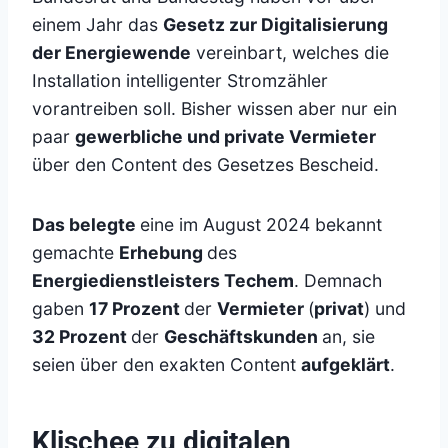
einem Jahr das
Gesetz zur Digitalisierung
der Energiewende
vereinbart, welches die
Installation intelligenter Stromzähler
vorantreiben soll. Bisher wissen aber nur ein
paar
gewerbliche und private Vermieter
über den Content des Gesetzes Bescheid.
Das belegte
eine im August 2024 bekannt
gemachte
Erhebung
des
Energiedienstleisters Techem
. Demnach
gaben
17 Prozent
der
Vermieter
(
privat
) und
32 Prozent
der
Geschäftskunden
an, sie
seien über den exakten Content
aufgeklärt
.
Klischee zu digitalen