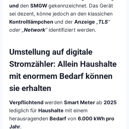
und
den
SMGW
gekennzeichnet. Das Gerät
sei dezent, könne jedoch an den klassichen
Kontrolllämpchen
und der
Anzeige
„
TLS
“
oder „
Network
“
identifiziert werden.
Umstellung auf digitale
Stromzähler: Allein Haushalte
mit enormem Bedarf können
sie erhalten
Verpflichtend
werden
Smart Meter
ab
2025
lediglich für
Haushalte
mit einem
herausragenden
Bedarf
von
6.000 kWh pro
Jahr
.