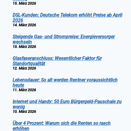
15. März 2026
DSL-Kunden: Deutsche Telekom erhöht Preise ab April
2026
14. März 2026
Steigende Gas- und Strompreise: Energieversorger
wechseln
13. März 2026
Glasfaseranschluss: Wesentlicher Faktor für
Standortqualität
12. März 2026
Lebensdauer: So alt werden Rentner voraussichtlich
heute
11. März 2026
Internet und Handy: 50 Euro Bürgergeld-Pauschale zu
wenig
10. März 2026
Über 4 Prozent: Warum sich die Renten so rasch
erhöhen