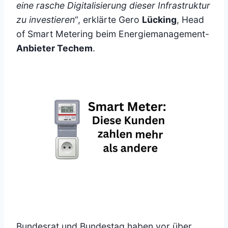
eine rasche Digitalisierung dieser Infrastruktur
zu investieren
“, erklärte Gero
Lücking
, Head
of Smart Metering beim Energiemanagement-
Anbieter Techem
.
Bundesrat und Bundestag haben vor über