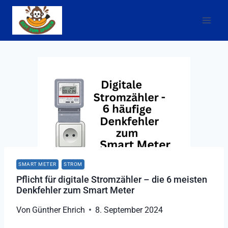
Zum
Inhalt
springen
SMART METER
STROM
Pflicht für digitale Stromzähler – die 6 meisten
Denkfehler zum Smart Meter
Von
Günther Ehrich
8. September 2024