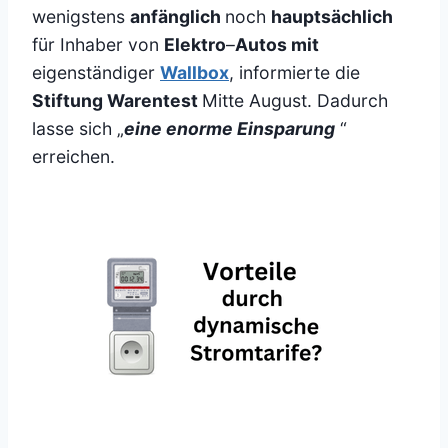
wenigstens
anfänglich
noch
hauptsächlich
für Inhaber von
Elektro
–
Autos mit
eigenständiger
Wallbox
, informierte die
Stiftung Warentest
Mitte August. Dadurch
lasse sich „
eine enorme Einsparung
“
erreichen.