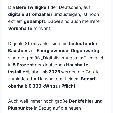
Die
Bereitwilligkeit
der Deutschen, auf
digitale Stromzähler
umzusteigen, ist noch
extrem
gedämpft
. Dabei sind auch mehrere
Vorbehalte
relevant.
Digitale Stromzähler sind ein
bedeutender
Baustein
zur
Energiewende
.
Gegenwärtig
sind die gemäß „Digitalisierungsatlas“ lediglich
in
5 Prozent
der deutschen
Haushalte
installiert
, aber
ab 2025
werden die Geräte
zumindest für Haushalte mit einem
Bedarf
oberhalb 6.000 kWh zur Pflicht
.
Auch weil immer noch große
Denkfehler und
Pluspunkte
in Bezug auf die neuen