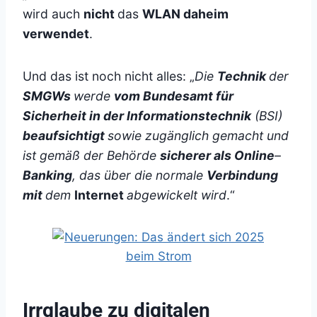
wird auch
nicht
das
WLAN daheim
verwendet
.
Und das ist noch nicht alles: „
Die
Technik
der
SMGWs
werde
vom Bundesamt für
Sicherheit in der Informationstechnik
(BSI)
beaufsichtigt
sowie zugänglich gemacht und
ist gemäß der Behörde
sicherer als Online
–
Banking
, das über die normale
Verbindung
mit
dem
Internet
abgewickelt wird
.“
Irrglaube zu digitalen