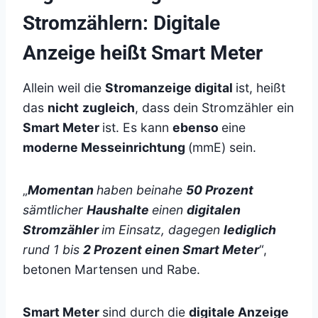
Stromzählern: Digitale
Anzeige heißt Smart Meter
Allein weil die
Stromanzeige digital
ist, heißt
das
nicht
zugleich
, dass dein Stromzähler ein
Smart Meter
ist. Es kann
ebenso
eine
moderne Messeinrichtung
(mmE) sein.
„
Momentan
haben beinahe
50 Prozent
sämtlicher
Haushalte
einen
digitalen
Stromzähler
im Einsatz, dagegen
lediglich
rund 1 bis
2 Prozent einen Smart Meter
“,
betonen Martensen und Rabe.
Smart Meter
sind durch die
digitale Anzeige