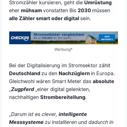
Stromzähler kursieren, geht die
Umrüstung
eher
mühsam
vonstatten Bis
2030
müssen
alle Zähler smart oder digital
sein.
Werbung*
Bei der Digitalisierung im Stromsektor zählt
Deutschland
zu den
Nachzüglern
in Europa.
Gleichwohl wären Smart Meter das
absolute
„
Zugpferd
„einer digital gelenkten,
nachhaltigen
Strombereitellung
.
„
Darum ist es clever,
intelligente
Messsysteme
zu installieren und dadurch in