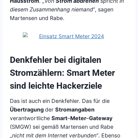
Hausstrom
. „
Von
Strom abdrehen
spricht in
diesem Zusammenhang niemand
“, sagen
Martensen und Rabe.
Denkfehler bei digitalen
Stromzählern: Smart Meter
sind leichte Hackerziele
Das ist auch ein Denkfehler. Das für die
Übertragung
der
Stromangaben
verantwortliche
Smart
–
Meter
–
Gateway
(SMGW) sei gemäß Martensen und Rabe
„
nicht mit dem Internet verbunden
“. Ebenso