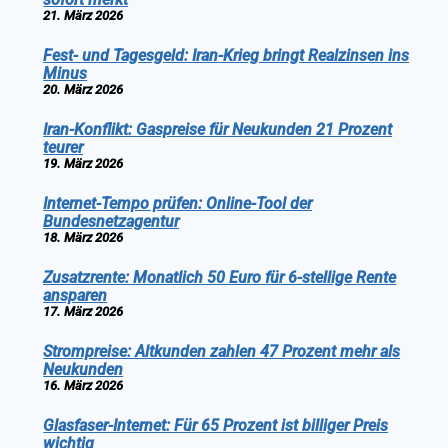
21. März 2026
Fest- und Tagesgeld: Iran-Krieg bringt Realzinsen ins
Minus
20. März 2026
Iran-Konflikt: Gaspreise für Neukunden 21 Prozent
teurer
19. März 2026
Internet-Tempo prüfen: Online-Tool der
Bundesnetzagentur
18. März 2026
Zusatzrente: Monatlich 50 Euro für 6-stellige Rente
ansparen
17. März 2026
Strompreise: Altkunden zahlen 47 Prozent mehr als
Neukunden
16. März 2026
Glasfaser-Internet: Für 65 Prozent ist billiger Preis
wichtig