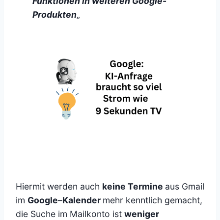
Funktionen in weiteren Google-
Produkten
„
Hiermit werden auch
keine Termine
aus Gmail
im
Google
–
Kalender
mehr kenntlich gemacht,
die Suche im Mailkonto ist
weniger