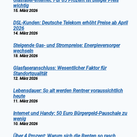
Glasfaser-Internet: Für 65 Prozent ist billiger Preis
wichtig
15. März 2026
DSL-Kunden: Deutsche Telekom erhöht Preise ab April
2026
14. März 2026
Steigende Gas- und Strompreise: Energieversorger
wechseln
13. März 2026
Glasfaseranschluss: Wesentlicher Faktor für
Standortqualität
12. März 2026
Lebensdauer: So alt werden Rentner voraussichtlich
heute
11. März 2026
Internet und Handy: 50 Euro Bürgergeld-Pauschale zu
wenig
10. März 2026
Über 4 Prozent: Warum sich die Renten so rasch