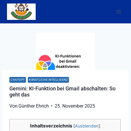
Zum
Inhalt
springen
CHATGPT
KÜNSTLICHE INTELLIGENZ
Gemini: KI-Funktion bei Gmail abschalten: So
geht das
Von
Günther Ehrich
25. November 2025
Inhaltsverzeichnis
[
Ausblenden
]