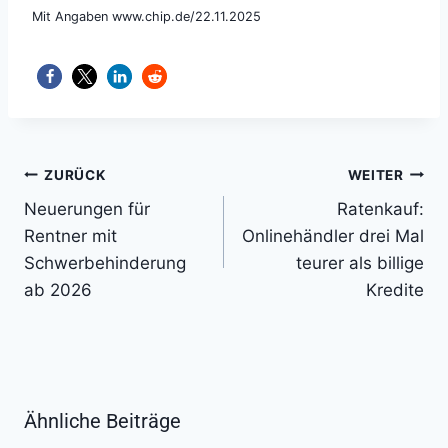
Mit Angaben www.chip.de/22.11.2025
Beitragsnavigation
ZURÜCK
WEITER
Neuerungen für
Ratenkauf:
Rentner mit
Onlinehändler drei Mal
Schwerbehinderung
teurer als billige
ab 2026
Kredite
Ähnliche Beiträge