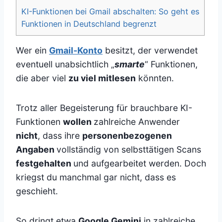
KI-Funktionen bei Gmail abschalten: So geht es
Funktionen in Deutschland begrenzt
Wer ein
Gmail-Konto
besitzt, der verwendet
eventuell unabsichtlich „
smarte
“ Funktionen,
die aber viel
zu viel mitlesen
könnten.
Trotz aller Begeisterung für brauchbare KI-
Funktionen
wollen
zahlreiche Anwender
nicht
, dass ihre
personenbezogenen
Angaben
vollständig von selbsttätigen Scans
festgehalten
und aufgearbeitet werden. Doch
kriegst du manchmal gar nicht, dass es
geschieht.
So dringt etwa
Google Gemini
in zahlreiche