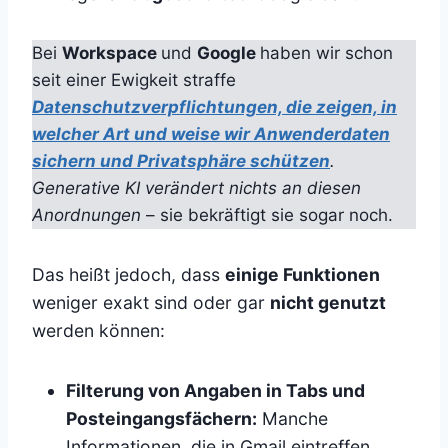
Bei
Workspace
und
Google
haben wir schon
seit einer Ewigkeit straffe
Datenschutzverpflichtungen, die zeigen, in
welcher Art und weise wir Anwenderdaten
sichern und Privatsphäre schützen
.
Generative KI verändert nichts an diesen
Anordnungen
– sie bekräftigt sie sogar noch.
Das heißt jedoch, dass
einige Funktionen
weniger exakt sind oder gar
nicht genutzt
werden können:
Filterung von Angaben in Tabs und
Posteingangsfächern:
Manche
Informationen, die in Gmail eintreffen,