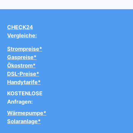
CHECK24
Vergleiche:
Strompreise*
Gaspreise*
Ökostrom*
DSL-Preise*
Handytarife*
KOSTENLOSE
Anfragen:
Wärmepumpe*
Solaranlage*