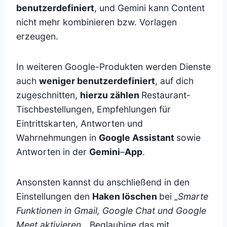
benutzerdefiniert
, und Gemini kann Content
nicht mehr kombinieren bzw. Vorlagen
erzeugen.
In weiteren Google-Produkten werden Dienste
auch
weniger benutzerdefiniert
, auf dich
zugeschnitten,
hierzu zählen
Restaurant-
Tischbestellungen, Empfehlungen für
Eintrittskarten, Antworten und
Wahrnehmungen in
Google Assistant
sowie
Antworten in der
Gemini
–
App
.
Ansonsten kannst du anschließend in den
Einstellungen den
Haken löschen
bei „
Smarte
Funktionen in Gmail, Google Chat und Google
Meet aktivieren
„. Beglaubige das mit