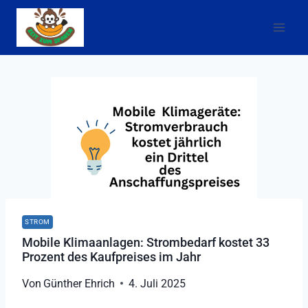
Zum
Inhalt
springen
STROM
Mobile Klimaanlagen: Strombedarf kostet 33
Prozent des Kaufpreises im Jahr
Von
Günther Ehrich
4. Juli 2025