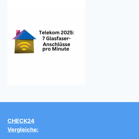
CHECK24
Vergleiche: