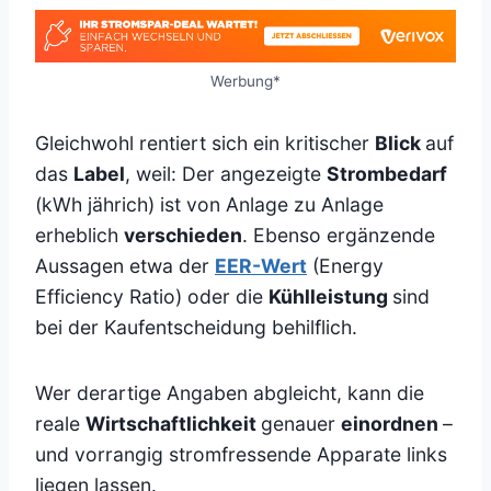
Werbung*
Gleichwohl rentiert sich ein kritischer
Blick
auf
das
Label
, weil: Der angezeigte
Strombedarf
(kWh jährich) ist von Anlage zu Anlage
erheblich
verschieden
. Ebenso ergänzende
Aussagen etwa der
EER-Wert
(Energy
Efficiency Ratio) oder die
Kühlleistung
sind
bei der Kaufentscheidung behilflich.
Wer derartige Angaben abgleicht, kann die
reale
Wirtschaftlichkeit
genauer
einordnen
–
und vorrangig stromfressende Apparate links
liegen lassen.