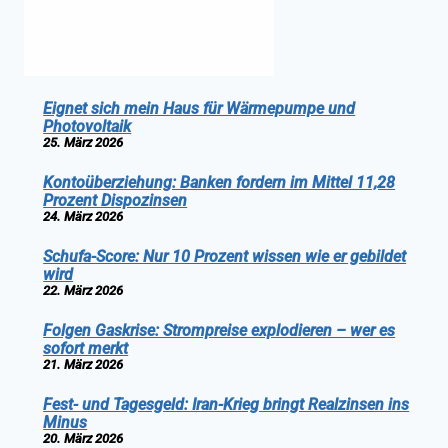
Eignet sich mein Haus für Wärmepumpe und
Photovoltaik
25. März 2026
Kontoüberziehung: Banken fordern im Mittel 11,28
Prozent Dispozinsen
24. März 2026
Schufa-Score: Nur 10 Prozent wissen wie er gebildet
wird
22. März 2026
Folgen Gaskrise: Strompreise explodieren – wer es
sofort merkt
21. März 2026
Fest- und Tagesgeld: Iran-Krieg bringt Realzinsen ins
Minus
20. März 2026