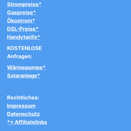
Strompreise*
Gaspreise*
Ökostrom*
DSL-Preise*
Handytarife*
KOSTENLOSE
Anfragen:
Wärmepumpe*
Solaranlage*
Rechtliches:
Impressum
Datenschutz
*= Affiliatelinks