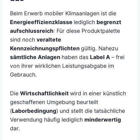
Beim Erwerb mobiler Klimaanlagen ist die
Energieeffizienzklasse
lediglich
begrenzt
aufschlussreich
: Für diese Produktpalette
sind noch
veraltete
Kennzeichnungspflichten
gültig. Nahezu
sämtliche Anlagen
haben das
Label A
– frei
von ihrer wirklichen Leistungsabgabe im
Gebrauch.
Die
Wirtschaftlichkeit
wird in einer künstlich
geschaffenen Umgebung beurteilt
(
Laborbedingung
) und stellt die tatsächliche
Verwendung häufig lediglich
minderwertig
dar.