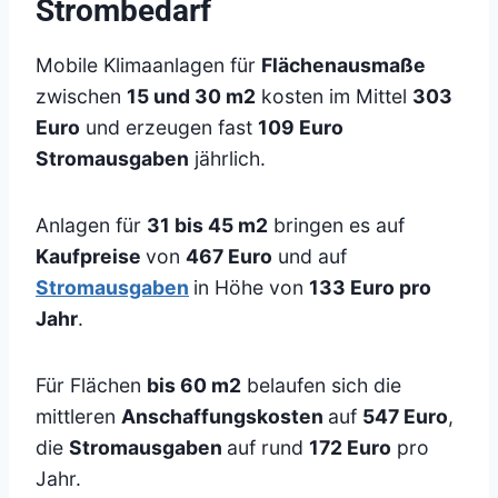
Strombedarf
Mobile Klimaanlagen für
Flächenausmaße
zwischen
15 und 30 m2
kosten im Mittel
303
Euro
und erzeugen fast
109 Euro
Stromausgaben
jährlich.
Anlagen für
31 bis 45 m2
bringen es auf
Kaufpreise
von
467 Euro
und auf
Stromausgaben
in Höhe von
133 Euro pro
Jahr
.
Für Flächen
bis 60 m2
belaufen sich die
mittleren
Anschaffungskosten
auf
547 Euro
,
die
Stromausgaben
auf rund
172 Euro
pro
Jahr.