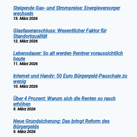
Steigende Gas- und Strompreise: Energieversorger
wechseln
13. März 2026
Glasfaseranschluss: Wesentlicher Faktor für
Standortqualität
12. März 2026
Lebensdauer: So alt werden Rentner voraussichtlich
heute
11. März 2026
Internet und Handy: 50 Euro Bürgergeld-Pauschale zu
wenig
10. März 2026
Über 4 Prozent: Warum sich die Renten so rasch
erhöhen
9. März 2026
Neue Grundsicherung: Das bringt Reform des
Bürgergelds
9. März 2026