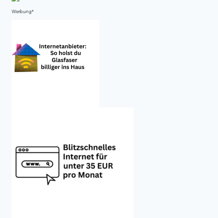
Werbung*