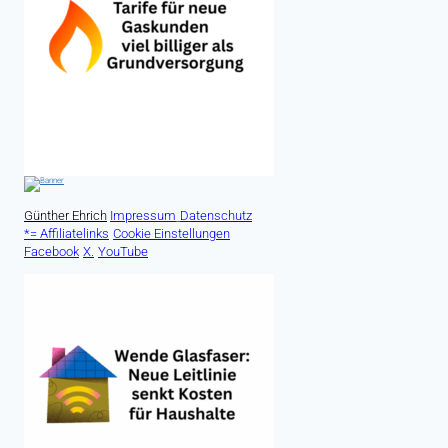
Günther Ehrich
Impressum
Datenschutz
*= Affiliatelinks
Cookie Einstellungen
Facebook
X.
YouTube